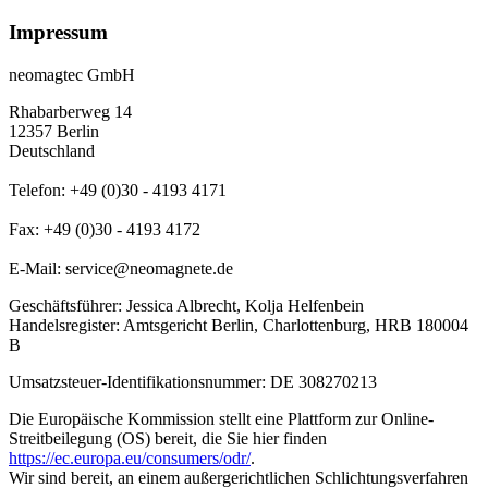
Impressum
neomagtec GmbH
Rhabarberweg 14
12357 Berlin
Deutschland
Telefon: +49 (0)30 - 4193 4171
Fax: +49 (0)30 - 4193 4172
E-Mail: service@neomagnete.de
Geschäftsführer: Jessica Albrecht, Kolja Helfenbein
Handelsregister: Amtsgericht Berlin, Charlottenburg, HRB 180004
B
Umsatzsteuer-Identifikationsnummer: DE 308270213
Die Europäische Kommission stellt eine Plattform zur Online-
Streitbeilegung (OS) bereit, die Sie hier finden
https://ec.europa.eu/consumers/odr/
.
Wir sind bereit, an einem außergerichtlichen Schlichtungsverfahren