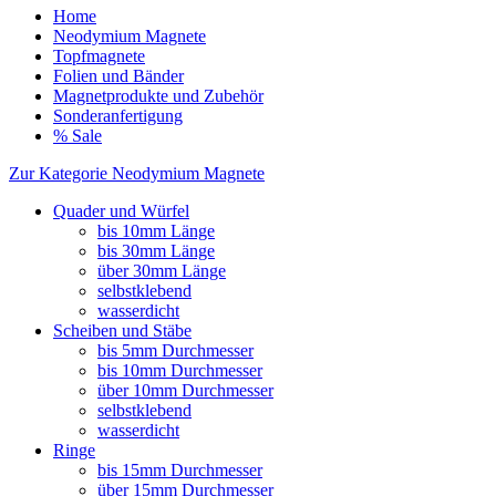
Home
Neodymium Magnete
Topfmagnete
Folien und Bänder
Magnetprodukte und Zubehör
Sonderanfertigung
% Sale
Zur Kategorie Neodymium Magnete
Quader und Würfel
bis 10mm Länge
bis 30mm Länge
über 30mm Länge
selbstklebend
wasserdicht
Scheiben und Stäbe
bis 5mm Durchmesser
bis 10mm Durchmesser
über 10mm Durchmesser
selbstklebend
wasserdicht
Ringe
bis 15mm Durchmesser
über 15mm Durchmesser