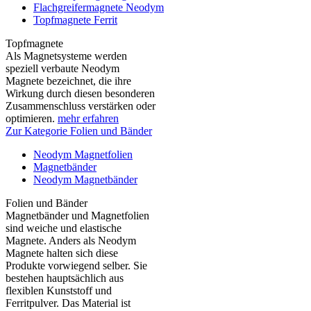
Flachgreifermagnete Neodym
Topfmagnete Ferrit
Topfmagnete
Als Magnetsysteme werden
speziell verbaute Neodym
Magnete bezeichnet, die ihre
Wirkung durch diesen besonderen
Zusammenschluss verstärken oder
optimieren.
mehr erfahren
Zur Kategorie Folien und Bänder
Neodym Magnetfolien
Magnetbänder
Neodym Magnetbänder
Folien und Bänder
Magnetbänder und Magnetfolien
sind weiche und elastische
Magnete. Anders als Neodym
Magnete halten sich diese
Produkte vorwiegend selber. Sie
bestehen hauptsächlich aus
flexiblen Kunststoff und
Ferritpulver. Das Material ist