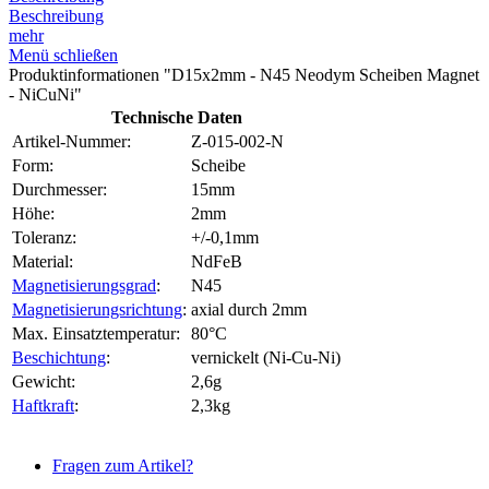
Beschreibung
mehr
Menü schließen
Produktinformationen "D15x2mm - N45 Neodym Scheiben Magnet
- NiCuNi"
Technische Daten
Artikel-Nummer:
Z-015-002-N
Form:
Scheibe
Durchmesser:
15mm
Höhe:
2mm
Toleranz:
+/-0,1mm
Material:
NdFeB
Magnetisierungsgrad
:
N45
Magnetisierungsrichtung
:
axial durch 2mm
Max. Einsatztemperatur:
80°C
Beschichtung
:
vernickelt (Ni-Cu-Ni)
Gewicht:
2,6g
Haftkraft
:
2,3kg
Fragen zum Artikel?