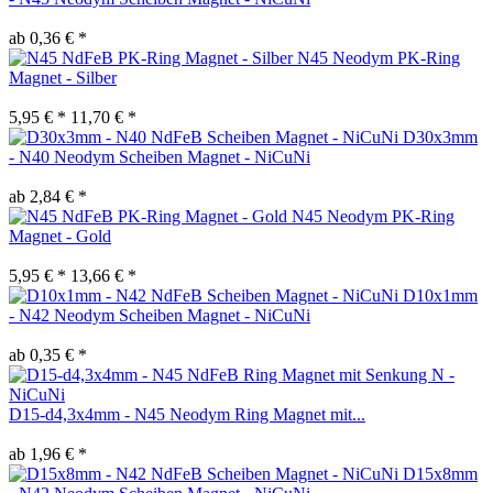
ab 0,36 € *
N45 Neodym PK-Ring
Magnet - Silber
5,95 € *
11,70 € *
D30x3mm
- N40 Neodym Scheiben Magnet - NiCuNi
ab 2,84 € *
N45 Neodym PK-Ring
Magnet - Gold
5,95 € *
13,66 € *
D10x1mm
- N42 Neodym Scheiben Magnet - NiCuNi
ab 0,35 € *
D15-d4,3x4mm - N45 Neodym Ring Magnet mit...
ab 1,96 € *
D15x8mm