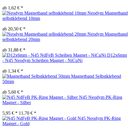
ab 1,62 € *
Neodym Magnetband
selbstklebend 10mm
ab 20,50 € *
Neodym Magnetband
selbstklebend 20mm
ab 31,88 € *
D12x6mm
- N45 Neodym Scheiben Magnet - NiCuNi
ab 1,34 € *
Magnetband Selbstklebend
50mm
ab 5,60 € *
N45 Neodym PK-Ring
Magnet - Silber
5,95 € *
11,70 € *
N45 Neodym PK-Ring
Magnet - Gold