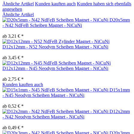
Ähnliche Artikel
Kunden kauften auch
Kunden haben sich ebenfalls
angesehen
Ähnliche Artikel
D20x5mm
- N42 NdFeB Scheiben Magnet - NiCuNi
ab 3,21 € *
D12x12mm - N52 Neodym Scheiben Magnet - NiCuNi
ab 3,45 € *
D12x12mm - N45 Neodym Scheiben Magnet - NiCuNi
ab 2,75 € *
Kunden kauften auch
D15x1mm
- N45 Neodym Scheiben Magnet - NiCuNi
ab 0,52 € *
D12x2mm
- N42 Neodym Scheiben Magnet - NiCuNi
ab 0,49 € *
D20x3mm