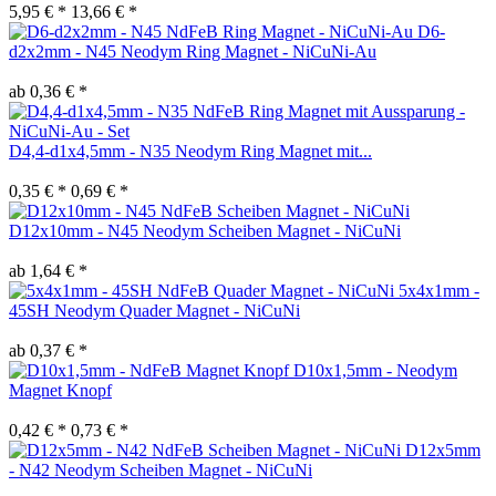
5,95 € *
13,66 € *
D6-
d2x2mm - N45 Neodym Ring Magnet - NiCuNi-Au
ab 0,36 € *
D4,4-d1x4,5mm - N35 Neodym Ring Magnet mit...
0,35 € *
0,69 € *
D12x10mm - N45 Neodym Scheiben Magnet - NiCuNi
ab 1,64 € *
5x4x1mm -
45SH Neodym Quader Magnet - NiCuNi
ab 0,37 € *
D10x1,5mm - Neodym
Magnet Knopf
0,42 € *
0,73 € *
D12x5mm
- N42 Neodym Scheiben Magnet - NiCuNi