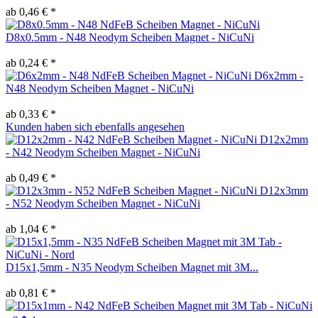
ab 0,46 € *
D8x0.5mm - N48 Neodym Scheiben Magnet - NiCuNi
ab 0,24 € *
D6x2mm -
N48 Neodym Scheiben Magnet - NiCuNi
ab 0,33 € *
Kunden haben sich ebenfalls angesehen
D12x2mm
- N42 Neodym Scheiben Magnet - NiCuNi
ab 0,49 € *
D12x3mm
- N52 Neodym Scheiben Magnet - NiCuNi
ab 1,04 € *
D15x1,5mm - N35 Neodym Scheiben Magnet mit 3M...
ab 0,81 € *