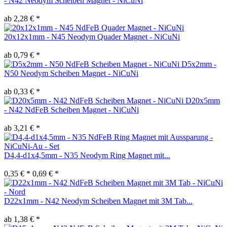
- N42 Neodym Scheiben Magnet - NiCuNi
ab 2,28 € *
20x12x1mm - N45 Neodym Quader Magnet - NiCuNi
ab 0,79 € *
D5x2mm -
N50 Neodym Scheiben Magnet - NiCuNi
ab 0,33 € *
D20x5mm
- N42 NdFeB Scheiben Magnet - NiCuNi
ab 3,21 € *
D4,4-d1x4,5mm - N35 Neodym Ring Magnet mit...
0,35 € *
0,69 € *
D22x1mm - N42 Neodym Scheiben Magnet mit 3M Tab...
ab 1,38 € *