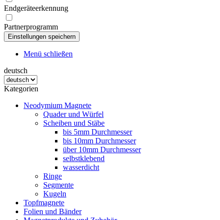
Endgeräteerkennung
Partnerprogramm
Menü schließen
deutsch
Kategorien
Neodymium Magnete
Quader und Würfel
Scheiben und Stäbe
bis 5mm Durchmesser
bis 10mm Durchmesser
über 10mm Durchmesser
selbstklebend
wasserdicht
Ringe
Segmente
Kugeln
Topfmagnete
Folien und Bänder