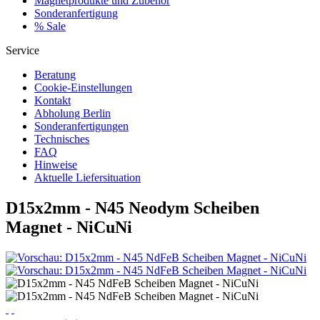
Magnetprodukte und Zubehör
Sonderanfertigung
% Sale
Service
Beratung
Cookie-Einstellungen
Kontakt
Abholung Berlin
Sonderanfertigungen
Technisches
FAQ
Hinweise
Aktuelle Liefersituation
D15x2mm - N45 Neodym Scheiben
Magnet - NiCuNi