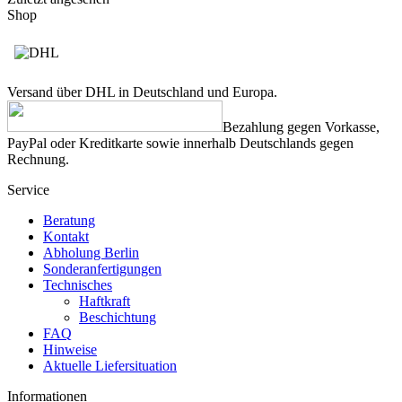
Shop
Versand über DHL in Deutschland und Europa.
Bezahlung gegen Vorkasse,
PayPal oder Kreditkarte sowie innerhalb Deutschlands gegen
Rechnung.
Service
Beratung
Kontakt
Abholung Berlin
Sonderanfertigungen
Technisches
Haftkraft
Beschichtung
FAQ
Hinweise
Aktuelle Liefersituation
Informationen