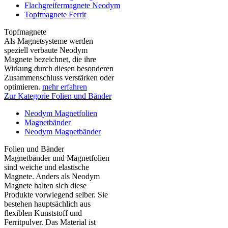
Flachgreifermagnete Neodym
Topfmagnete Ferrit
Topfmagnete
Als Magnetsysteme werden
speziell verbaute Neodym
Magnete bezeichnet, die ihre
Wirkung durch diesen besonderen
Zusammenschluss verstärken oder
optimieren.
mehr erfahren
Zur Kategorie Folien und Bänder
Neodym Magnetfolien
Magnetbänder
Neodym Magnetbänder
Folien und Bänder
Magnetbänder und Magnetfolien
sind weiche und elastische
Magnete. Anders als Neodym
Magnete halten sich diese
Produkte vorwiegend selber. Sie
bestehen hauptsächlich aus
flexiblen Kunststoff und
Ferritpulver. Das Material ist