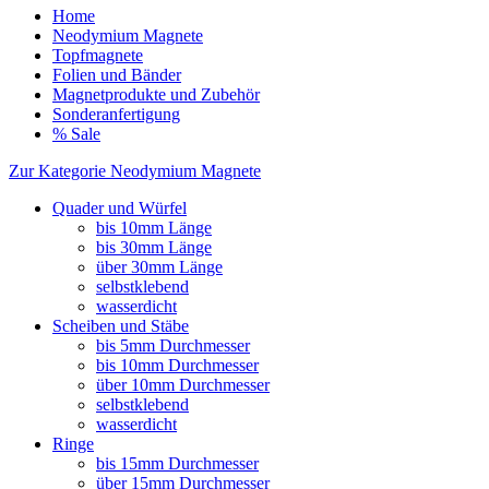
Home
Neodymium Magnete
Topfmagnete
Folien und Bänder
Magnetprodukte und Zubehör
Sonderanfertigung
% Sale
Zur Kategorie Neodymium Magnete
Quader und Würfel
bis 10mm Länge
bis 30mm Länge
über 30mm Länge
selbstklebend
wasserdicht
Scheiben und Stäbe
bis 5mm Durchmesser
bis 10mm Durchmesser
über 10mm Durchmesser
selbstklebend
wasserdicht
Ringe
bis 15mm Durchmesser
über 15mm Durchmesser