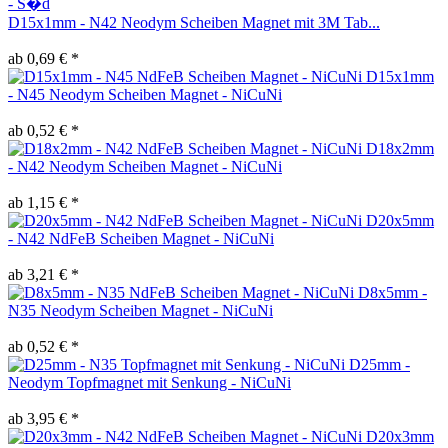
D15x1mm - N42 Neodym Scheiben Magnet mit 3M Tab...
ab 0,69 € *
D15x1mm
- N45 Neodym Scheiben Magnet - NiCuNi
ab 0,52 € *
D18x2mm
- N42 Neodym Scheiben Magnet - NiCuNi
ab 1,15 € *
D20x5mm
- N42 NdFeB Scheiben Magnet - NiCuNi
ab 3,21 € *
D8x5mm -
N35 Neodym Scheiben Magnet - NiCuNi
ab 0,52 € *
D25mm -
Neodym Topfmagnet mit Senkung - NiCuNi
ab 3,95 € *
D20x3mm