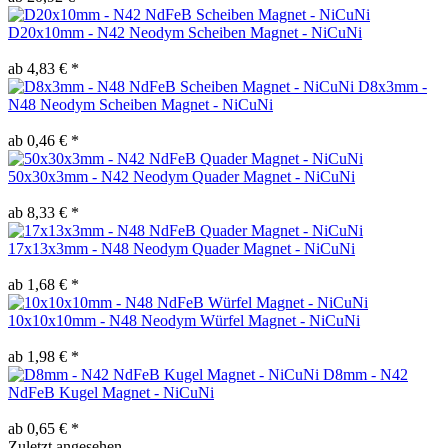
D20x10mm - N42 Neodym Scheiben Magnet - NiCuNi
ab 4,83 € *
D8x3mm -
N48 Neodym Scheiben Magnet - NiCuNi
ab 0,46 € *
50x30x3mm - N42 Neodym Quader Magnet - NiCuNi
ab 8,33 € *
17x13x3mm - N48 Neodym Quader Magnet - NiCuNi
ab 1,68 € *
10x10x10mm - N48 Neodym Würfel Magnet - NiCuNi
ab 1,98 € *
D8mm - N42
NdFeB Kugel Magnet - NiCuNi
ab 0,65 € *
Zuletzt angesehen