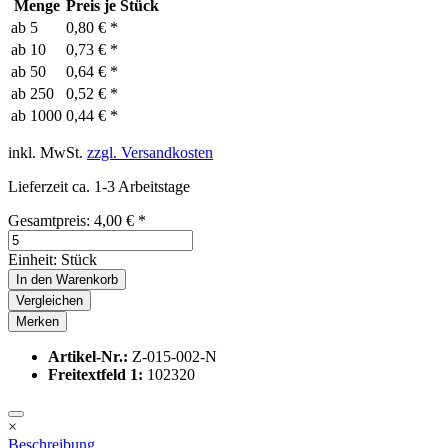
Menge
Preis je Stück
ab
5
0,80 € *
ab
10
0,73 € *
ab
50
0,64 € *
ab
250
0,52 € *
ab
1000
0,44 € *
inkl. MwSt.
zzgl. Versandkosten
Lieferzeit ca. 1-3 Arbeitstage
Gesamtpreis:
4,00
€
*
Einheit:
Stück
In den
Warenkorb
Vergleichen
Merken
Artikel-Nr.:
Z-015-002-N
Freitextfeld 1:
102320
×
Beschreibung