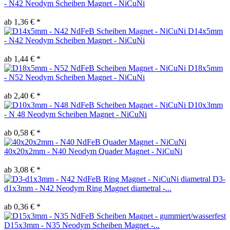
- N42 Neodym Scheiben Magnet - NiCuNi
ab 1,36 € *
D14x5mm
- N42 Neodym Scheiben Magnet - NiCuNi
ab 1,44 € *
D18x5mm
- N52 Neodym Scheiben Magnet - NiCuNi
ab 2,40 € *
D10x3mm
- N 48 Neodym Scheiben Magnet - NiCuNi
ab 0,58 € *
40x20x2mm - N40 Neodym Quader Magnet - NiCuNi
ab 3,08 € *
D3-
d1x3mm - N42 Neodym Ring Magnet diametral -...
ab 0,36 € *
D15x3mm - N35 Neodym Scheiben Magnet -...