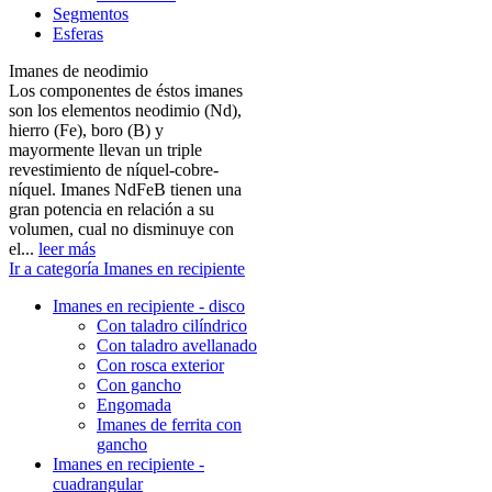
Segmentos
Esferas
Imanes de neodimio
Los componentes de éstos imanes
son los elementos neodimio (Nd),
hierro (Fe), boro (B) y
mayormente llevan un triple
revestimiento de níquel-cobre-
níquel. Imanes NdFeB tienen una
gran potencia en relación a su
volumen, cual no disminuye con
el...
leer más
Ir a categoría Imanes en recipiente
Imanes en recipiente - disco
Con taladro cilíndrico
Con taladro avellanado
Con rosca exterior
Con gancho
Engomada
Imanes de ferrita con
gancho
Imanes en recipiente -
cuadrangular