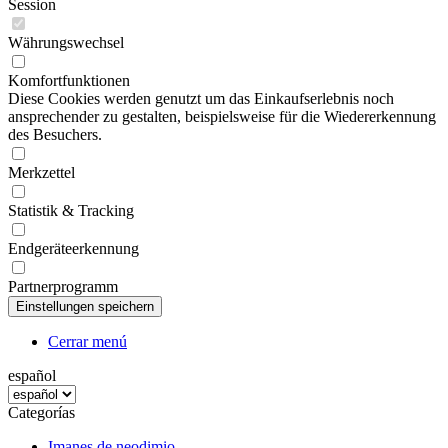
Session
Währungswechsel
Komfortfunktionen
Diese Cookies werden genutzt um das Einkaufserlebnis noch
ansprechender zu gestalten, beispielsweise für die Wiedererkennung
des Besuchers.
Merkzettel
Statistik & Tracking
Endgeräteerkennung
Partnerprogramm
Cerrar menú
español
Categorías
Imanes de neodimio