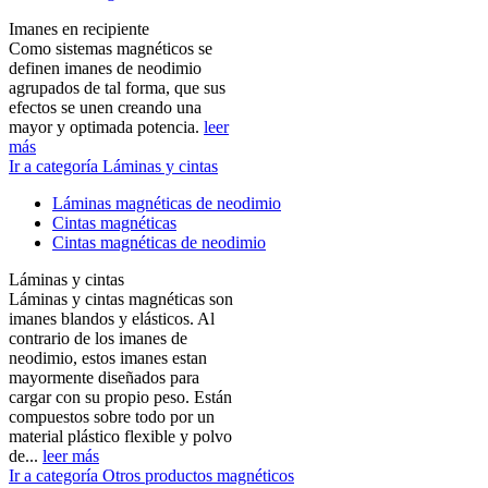
Imanes en recipiente
Como sistemas magnéticos se
definen imanes de neodimio
agrupados de tal forma, que sus
efectos se unen creando una
mayor y optimada potencia.
leer
más
Ir a categoría Láminas y cintas
Láminas magnéticas de neodimio
Cintas magnéticas
Cintas magnéticas de neodimio
Láminas y cintas
Láminas y cintas magnéticas son
imanes blandos y elásticos. Al
contrario de los imanes de
neodimio, estos imanes estan
mayormente diseñados para
cargar con su propio peso. Están
compuestos sobre todo por un
material plástico flexible y polvo
de...
leer más
Ir a categoría Otros productos magnéticos