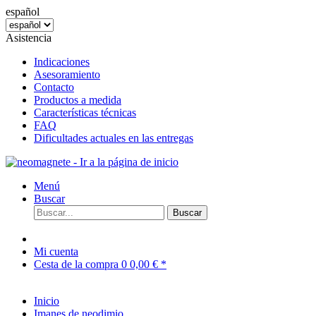
español
Asistencia
Indicaciones
Asesoramiento
Contacto
Productos a medida
Características técnicas
FAQ
Dificultades actuales en las entregas
Menú
Buscar
Buscar
Mi cuenta
Cesta de la compra
0
0,00 € *
Inicio
Imanes de neodimio