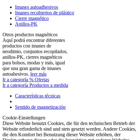
Imanes autoadhesivos
Imanes recubiertos de plástico
Cierre magnético
Anillos-PK
Otros productos magnéticos
Aquí podrá encontrar diferentes
productos con imanes de
neodimio, conjuntos recopilados,
anillos-PK, cierres magnéticos
para bolsos, modas y más, igual
que una gran gama de imanes
autoahesivos.
leer más
Ir a categoría % Ofertas
Ir a categoría Productos a medida
Características técnicas
Sentido de magnetización
Cookie-Einstellungen
Diese Website benutzt Cookies, die für den technischen Betrieb der
Website erforderlich sind und stets gesetzt werden. Andere Cookies,
die den Komfort bei Benutzung dieser Website erhöhen, der