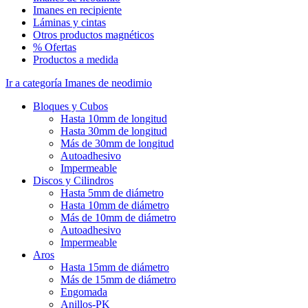
Imanes en recipiente
Láminas y cintas
Otros productos magnéticos
% Ofertas
Productos a medida
Ir a categoría Imanes de neodimio
Bloques y Cubos
Hasta 10mm de longitud
Hasta 30mm de longitud
Más de 30mm de longitud
Autoadhesivo
Impermeable
Discos y Cilindros
Hasta 5mm de diámetro
Hasta 10mm de diámetro
Más de 10mm de diámetro
Autoadhesivo
Impermeable
Aros
Hasta 15mm de diámetro
Más de 15mm de diámetro
Engomada
Anillos-PK