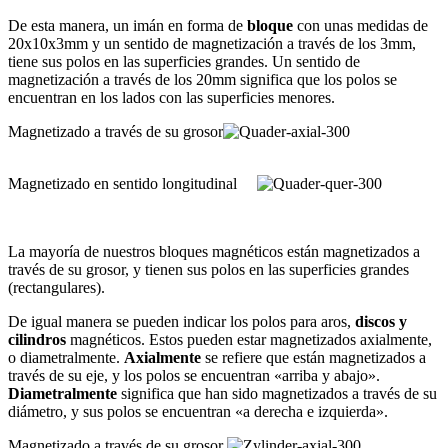
De esta manera, un imán en forma de
bloque
con unas medidas de
20x10x3mm y un sentido de magnetización a través de los 3mm,
tiene sus polos en las superficies grandes. Un sentido de
magnetización a través de los 20mm significa que los polos se
encuentran en los lados con las superficies menores.
Magnetizado a través de su grosor
Magnetizado en sentido longitudinal
La mayoría de nuestros bloques magnéticos están magnetizados a
través de su grosor, y tienen sus polos en las superficies grandes
(rectangulares).
De igual manera se pueden indicar los polos para aros,
discos y
cilindros
magnéticos. Estos pueden estar magnetizados axialmente,
o diametralmente.
Axialmente
se refiere que están magnetizados a
través de su eje, y los polos se encuentran «arriba y abajo».
Diametralmente
significa que han sido magnetizados a través de su
diámetro, y sus polos se encuentran «a derecha e izquierda».
Magnetizado a través de su grosor