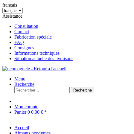
français
Assistance
Consultation
Contact
Fabrication spéciale
FAQ
Consignes
Informations techniques
Situation actuelle des livraisons
Menu
Recherche
Recherche
Mon compte
Panier
0
0,00 € *
Accueil
Aimants néodymes