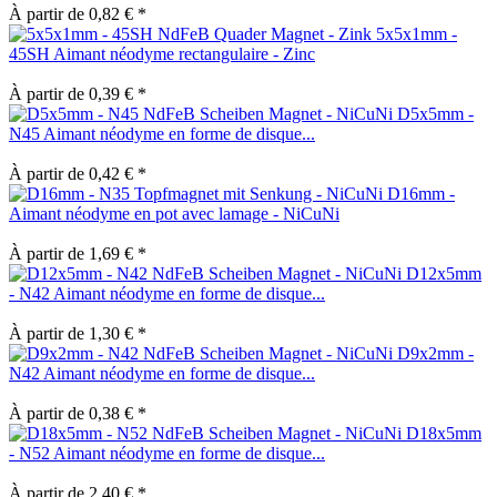
À partir de 0,82 € *
5x5x1mm -
45SH Aimant néodyme rectangulaire - Zinc
À partir de 0,39 € *
D5x5mm -
N45 Aimant néodyme en forme de disque...
À partir de 0,42 € *
D16mm -
Aimant néodyme en pot avec lamage - NiCuNi
À partir de 1,69 € *
D12x5mm
- N42 Aimant néodyme en forme de disque...
À partir de 1,30 € *
D9x2mm -
N42 Aimant néodyme en forme de disque...
À partir de 0,38 € *
D18x5mm
- N52 Aimant néodyme en forme de disque...
À partir de 2,40 € *