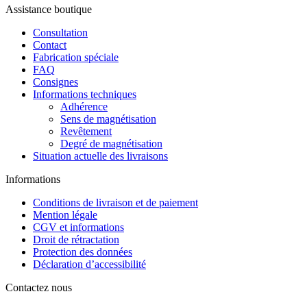
Assistance boutique
Consultation
Contact
Fabrication spéciale
FAQ
Consignes
Informations techniques
Adhérence
Sens de magnétisation
Revêtement
Degré de magnétisation
Situation actuelle des livraisons
Informations
Conditions de livraison et de paiement
Mention légale
CGV et informations
Droit de rétractation
Protection des données
Déclaration d’accessibilité
Contactez nous