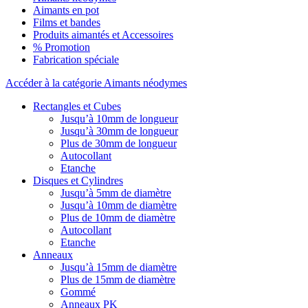
Aimants en pot
Films et bandes
Produits aimantés et Accessoires
% Promotion
Fabrication spéciale
Accéder à la catégorie Aimants néodymes
Rectangles et Cubes
Jusqu’à 10mm de longueur
Jusqu’à 30mm de longueur
Plus de 30mm de longueur
Autocollant
Etanche
Disques et Cylindres
Jusqu’à 5mm de diamètre
Jusqu’à 10mm de diamètre
Plus de 10mm de diamètre
Autocollant
Etanche
Anneaux
Jusqu’à 15mm de diamètre
Plus de 15mm de diamètre
Gommé
Anneaux PK