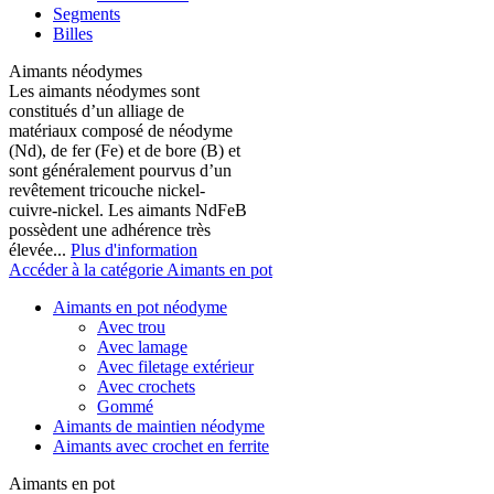
Segments
Billes
Aimants néodymes
Les aimants néodymes sont
constitués d’un alliage de
matériaux composé de néodyme
(Nd), de fer (Fe) et de bore (B) et
sont généralement pourvus d’un
revêtement tricouche nickel-
cuivre-nickel. Les aimants NdFeB
possèdent une adhérence très
élevée...
Plus d'information
Accéder à la catégorie Aimants en pot
Aimants en pot néodyme
Avec trou
Avec lamage
Avec filetage extérieur
Avec crochets
Gommé
Aimants de maintien néodyme
Aimants avec crochet en ferrite
Aimants en pot