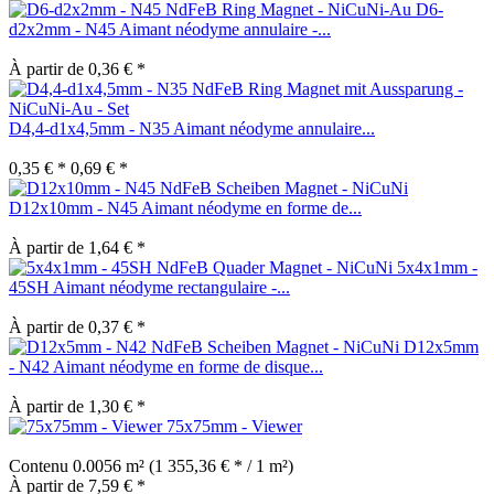
D6-
d2x2mm - N45 Aimant néodyme annulaire -...
À partir de 0,36 € *
D4,4-d1x4,5mm - N35 Aimant néodyme annulaire...
0,35 € *
0,69 € *
D12x10mm - N45 Aimant néodyme en forme de...
À partir de 1,64 € *
5x4x1mm -
45SH Aimant néodyme rectangulaire -...
À partir de 0,37 € *
D12x5mm
- N42 Aimant néodyme en forme de disque...
À partir de 1,30 € *
75x75mm - Viewer
Contenu
0.0056 m²
(1 355,36 € * / 1 m²)
À partir de 7,59 € *