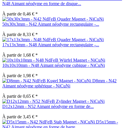
N48 Aimant néodyme en forme de disque...
À partir de 0,46 € *
50x30x3mm - N42 Aimant néodyme rectangulaire -...
À partir de 8,33 € *
17x13x3mm - N48 Aimant néodyme rectangulaire -...
À partir de 1,68 € *
10x10x10mm - N48 Aimant néodyme cubique - NiCuNi
À partir de 1,98 € *
D8mm - N42
Aimant néodyme sphérique - NiCuNi
À partir de 0,65 € *
D12x12mm - N52 Aimant néodyme en forme de...
À partir de 3,45 € *
D5x15mm -
N42 Aimant néodyme en forme de barre...