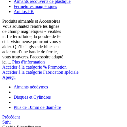
Aimants recouverts de plastique
Fermetures magnétiques
Anillos-PK
Produits aimantés et Accessoires
Vous souhaitez rendre les lignes
de champ magnétiques « visibles
». Le ferrofluide, la poudre de fer
et la visionneuse pourront vous y
aider. Qu’il s’agisse de billes en
acier ou d’une bande de ferrite,
vous trouverez l’accessoire adapté
ici....
Plus d'information
Accéder à la catégorie % Promotion
Accéder à la catégorie Fabrication spéciale
Aperçu
Aimants néodymes
Disques et Cylindres
Plus de 10mm de diamètre
Précédent
Suiv.