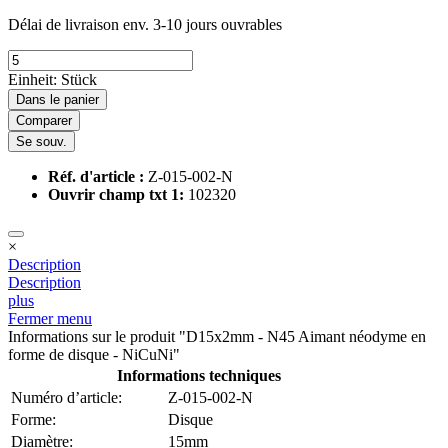
Délai de livraison env. 3-10 jours ouvrables
Einheit:
Stück
Dans le panier
Comparer
Se souv.
Réf. d'article :
Z-015-002-N
Ouvrir champ txt 1:
102320
×
Description
Description
plus
Fermer menu
Informations sur le produit "D15x2mm - N45 Aimant néodyme en
forme de disque - NiCuNi"
Informations techniques
Numéro d’article:
Z-015-002-N
Forme:
Disque
Diamètre:
15mm