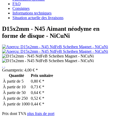
FAQ
Consignes
Informations techniques
Situation actuelle des livraisons
D15x2mm - N45 Aimant néodyme en
forme de disque - NiCuNi
Gesamtpreis:
4,00
€
*
Quantité
Prix unitaire
À partir de
5
0,80 € *
À partir de
10
0,73 € *
À partir de
50
0,64 € *
À partir de
250
0,52 € *
À partir de
1000
0,44 € *
Prix dont TVA
plus frais de port