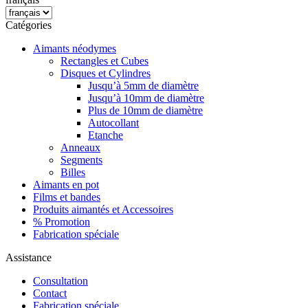
Catégories
Aimants néodymes
Rectangles et Cubes
Disques et Cylindres
Jusqu’à 5mm de diamètre
Jusqu’à 10mm de diamètre
Plus de 10mm de diamètre
Autocollant
Etanche
Anneaux
Segments
Billes
Aimants en pot
Films et bandes
Produits aimantés et Accessoires
% Promotion
Fabrication spéciale
Assistance
Consultation
Contact
Fabrication spéciale