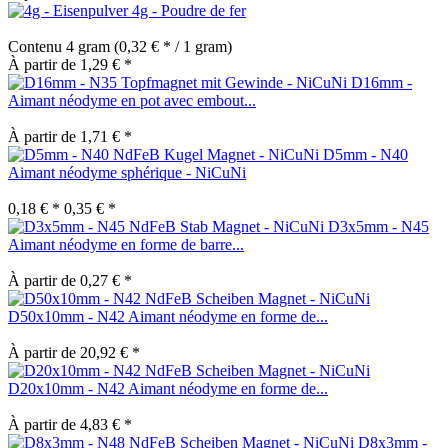
4g - Poudre de fer
Contenu
4 gram
(0,32 € * / 1 gram)
À partir de 1,29 € *
D16mm -
Aimant néodyme en pot avec embout...
À partir de 1,71 € *
D5mm - N40
Aimant néodyme sphérique - NiCuNi
0,18 € *
0,35 € *
D3x5mm - N45
Aimant néodyme en forme de barre...
À partir de 0,27 € *
D50x10mm - N42 Aimant néodyme en forme de...
À partir de 20,92 € *
D20x10mm - N42 Aimant néodyme en forme de...
À partir de 4,83 € *
D8x3mm -