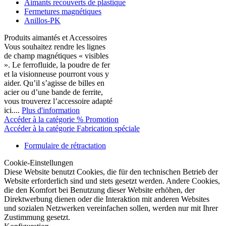
Aimants recouverts de plastique
Fermetures magnétiques
Anillos-PK
Produits aimantés et Accessoires
Vous souhaitez rendre les lignes
de champ magnétiques « visibles
». Le ferrofluide, la poudre de fer
et la visionneuse pourront vous y
aider. Qu’il s’agisse de billes en
acier ou d’une bande de ferrite,
vous trouverez l’accessoire adapté
ici....
Plus d'information
Accéder à la catégorie % Promotion
Accéder à la catégorie Fabrication spéciale
Formulaire de rétractation
Cookie-Einstellungen
Diese Website benutzt Cookies, die für den technischen Betrieb der
Website erforderlich sind und stets gesetzt werden. Andere Cookies,
die den Komfort bei Benutzung dieser Website erhöhen, der
Direktwerbung dienen oder die Interaktion mit anderen Websites
und sozialen Netzwerken vereinfachen sollen, werden nur mit Ihrer
Zustimmung gesetzt.