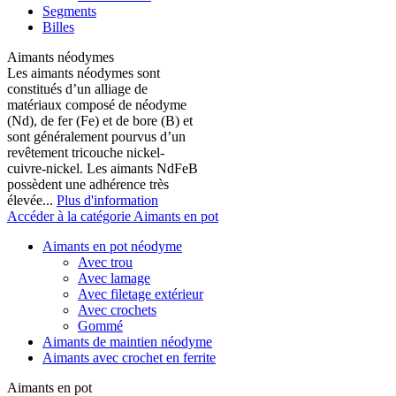
Segments
Billes
Aimants néodymes
Les aimants néodymes sont
constitués d’un alliage de
matériaux composé de néodyme
(Nd), de fer (Fe) et de bore (B) et
sont généralement pourvus d’un
revêtement tricouche nickel-
cuivre-nickel. Les aimants NdFeB
possèdent une adhérence très
élevée...
Plus d'information
Accéder à la catégorie Aimants en pot
Aimants en pot néodyme
Avec trou
Avec lamage
Avec filetage extérieur
Avec crochets
Gommé
Aimants de maintien néodyme
Aimants avec crochet en ferrite
Aimants en pot