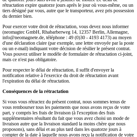
rétractation expire quatorze jours après le jour où vous-même, ou un
tiers désigné par vous, autre que le transporteur, avez pris possession
du dernier bien.
Pour exercer votre droit de rétractation, vous devez nous informer
(neomagtec GmbH, Rhabarberweg 14, 12357 Berlin, Allemagne,
info@neomagnete.de, téléphone : 49 (0)30 - 4193 4173) au moyen
d'une déclaration claire (par exemple, une lettre envoyée par la poste
ou un e-mail) indiquant votre décision de résilier le présent contrat.
Vous pouvez utiliser le modèle de formulaire de rétractation ci-joint,
mais ce n'est pas obligatoire.
Pour respecter le délai de rétractation, il suffit d'envoyer la
notification relative à l'exercice du droit de rétractation avant
l'expiration du délai de rétractation.
Conséquences de la rétractation
Si vous vous rétractez du présent contrat, nous sommes tenus de
vous rembourser tous les paiements que nous avons reçus de votre
part, y compris les frais de livraison (à l'exception des frais
supplémentaires résultant du fait que vous avez choisi un mode de
livraison autre que la livraison standard la moins chère que nous
proposons), sans délai et au plus tard dans les quatorze jours à
compter de la date à laquelle nous avons reçu la notification de votre