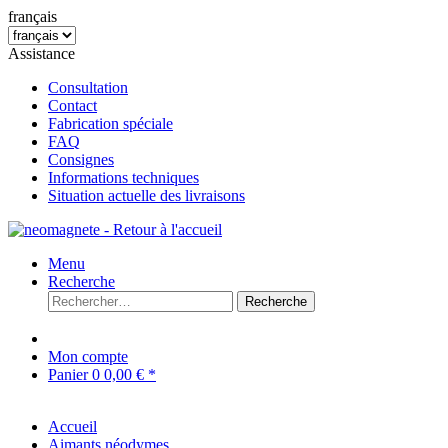
français
Assistance
Consultation
Contact
Fabrication spéciale
FAQ
Consignes
Informations techniques
Situation actuelle des livraisons
Menu
Recherche
Recherche
Mon compte
Panier
0
0,00 € *
Accueil
Aimants néodymes