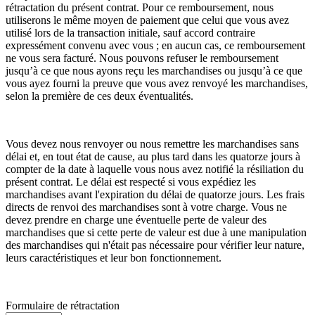
rétractation du présent contrat. Pour ce remboursement, nous
utiliserons le même moyen de paiement que celui que vous avez
utilisé lors de la transaction initiale, sauf accord contraire
expressément convenu avec vous ; en aucun cas, ce remboursement
ne vous sera facturé. Nous pouvons refuser le remboursement
jusqu’à ce que nous ayons reçu les marchandises ou jusqu’à ce que
vous ayez fourni la preuve que vous avez renvoyé les marchandises,
selon la première de ces deux éventualités.
Vous devez nous renvoyer ou nous remettre les marchandises sans
délai et, en tout état de cause, au plus tard dans les quatorze jours à
compter de la date à laquelle vous nous avez notifié la résiliation du
présent contrat. Le délai est respecté si vous expédiez les
marchandises avant l'expiration du délai de quatorze jours. Les frais
directs de renvoi des marchandises sont à votre charge. Vous ne
devez prendre en charge une éventuelle perte de valeur des
marchandises que si cette perte de valeur est due à une manipulation
des marchandises qui n'était pas nécessaire pour vérifier leur nature,
leurs caractéristiques et leur bon fonctionnement.
Formulaire de rétractation