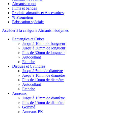
Aimants en pot
Films et bandes
Produits aimantés et Accessoires
% Promotion
Fabrication spéciale
Accéder à la catégorie Aimants néodymes
Rectangles et Cubes
Jusqu’à 10mm de longueur
Jusqu’à 30mm de longueur
Plus de 30mm de longueur
Autocollant
Etanche
Disques et Cylindres
Jusqu’à 5mm de diamètre
Jusqu’à 10mm de diamètre
Plus de 10mm de diamètre
Autocollant
Etanche
Anneaux
Jusqu’à 15mm de diamètre
Plus de 15mm de diamètre
Gommé
Anneaux PK