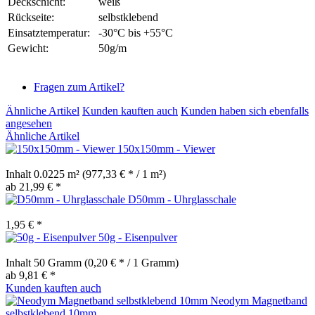
Deckschicht:
weiß
Rückseite:
selbstklebend
Einsatztemperatur:
-30°C bis +55°C
Gewicht:
50g/m
Fragen zum Artikel?
Ähnliche Artikel
Kunden kauften auch
Kunden haben sich ebenfalls
angesehen
Ähnliche Artikel
150x150mm - Viewer
Inhalt
0.0225 m²
(977,33 € * / 1 m²)
ab 21,99 € *
D50mm - Uhrglasschale
1,95 € *
50g - Eisenpulver
Inhalt
50 Gramm
(0,20 € * / 1 Gramm)
ab 9,81 € *
Kunden kauften auch
Neodym Magnetband
selbstklebend 10mm