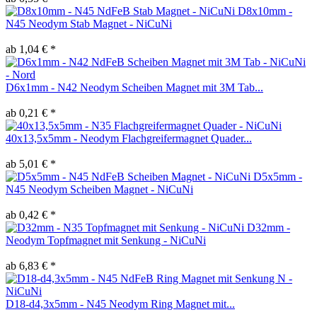
D8x10mm -
N45 Neodym Stab Magnet - NiCuNi
ab 1,04 € *
D6x1mm - N42 Neodym Scheiben Magnet mit 3M Tab...
ab 0,21 € *
40x13,5x5mm - Neodym Flachgreifermagnet Quader...
ab 5,01 € *
D5x5mm -
N45 Neodym Scheiben Magnet - NiCuNi
ab 0,42 € *
D32mm -
Neodym Topfmagnet mit Senkung - NiCuNi
ab 6,83 € *
D18-d4,3x5mm - N45 Neodym Ring Magnet mit...