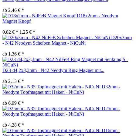
ab 2,46 € *
D18x2mm - Neodym
Magnet Knopf
0,82 € *
1,25 € *
D20x3mm
- N42 Neodym Scheiben Magnet - NiCuNi
ab 1,36 € *
D23-d4,2x3,3mm - N42 Neodym Ring Magnet mit...
ab 2,13 € *
D32mm -
Neodym Topfmagnet mit Haken - NiCuNi
ab 6,99 € *
D25mm -
Neodym Topfmagnet mit Haken - NiCuNi
ab 4,28 € *
D16mm -
Neodym Topfmagnet mit Haken - NiCuNi