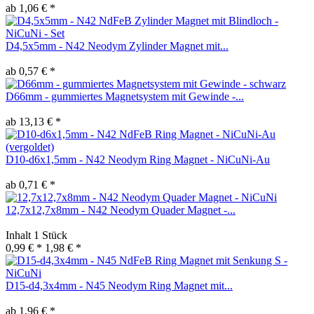
ab 1,06 € *
D4,5x5mm - N42 Neodym Zylinder Magnet mit...
ab 0,57 € *
D66mm - gummiertes Magnetsystem mit Gewinde -...
ab 13,13 € *
D10-d6x1,5mm - N42 Neodym Ring Magnet - NiCuNi-Au
ab 0,71 € *
12,7x12,7x8mm - N42 Neodym Quader Magnet -...
Inhalt
1 Stück
0,99 € *
1,98 € *
D15-d4,3x4mm - N45 Neodym Ring Magnet mit...
ab 1,96 € *