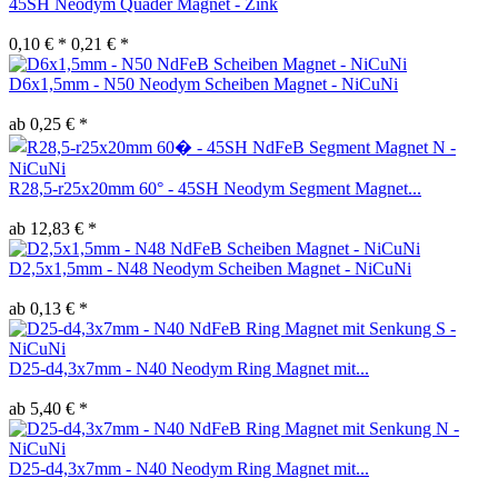
45SH Neodym Quader Magnet - Zink
0,10 € *
0,21 € *
D6x1,5mm - N50 Neodym Scheiben Magnet - NiCuNi
ab 0,25 € *
R28,5-r25x20mm 60° - 45SH Neodym Segment Magnet...
ab 12,83 € *
D2,5x1,5mm - N48 Neodym Scheiben Magnet - NiCuNi
ab 0,13 € *
D25-d4,3x7mm - N40 Neodym Ring Magnet mit...
ab 5,40 € *
D25-d4,3x7mm - N40 Neodym Ring Magnet mit...