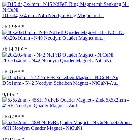
D15-d4,3x4mm - N45 Neodym Ring Magnet mit...
ab 1,96 € *
40x20x10mm - N40 Neodym Quader Magnet mit...
ab 14,21 € *
20x20x4mm - N42 Neodym Quader Magnet - NiCuNi
ab 3,05 € *
D5x1mm - N42 Neodym Scheiben Magnet - NiCuNi-Au...
0,14 € *
5x5x2mm -
45SH Neodym Quader Magnet - Zink
ab 0,48 € *
5x4x2mm -
48H Neodym Quader Magnet - NiCuNi
ab 0,55 € *