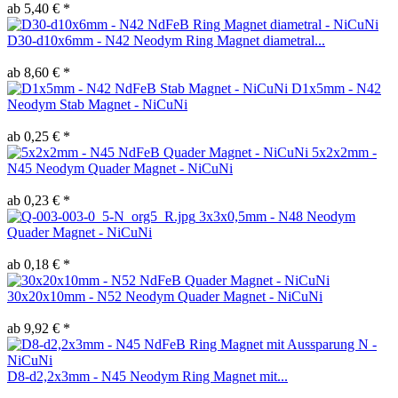
ab 5,40 € *
D30-d10x6mm - N42 Neodym Ring Magnet diametral...
ab 8,60 € *
D1x5mm - N42
Neodym Stab Magnet - NiCuNi
ab 0,25 € *
5x2x2mm -
N45 Neodym Quader Magnet - NiCuNi
ab 0,23 € *
3x3x0,5mm - N48 Neodym
Quader Magnet - NiCuNi
ab 0,18 € *
30x20x10mm - N52 Neodym Quader Magnet - NiCuNi
ab 9,92 € *
D8-d2,2x3mm - N45 Neodym Ring Magnet mit...