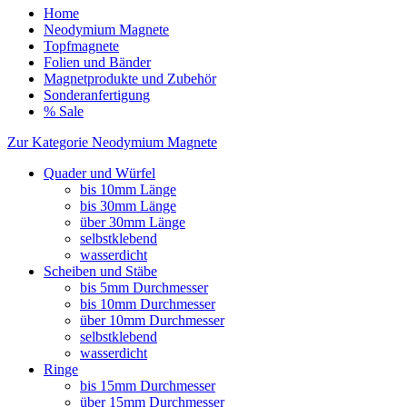
Home
Neodymium Magnete
Topfmagnete
Folien und Bänder
Magnetprodukte und Zubehör
Sonderanfertigung
% Sale
Zur Kategorie Neodymium Magnete
Quader und Würfel
bis 10mm Länge
bis 30mm Länge
über 30mm Länge
selbstklebend
wasserdicht
Scheiben und Stäbe
bis 5mm Durchmesser
bis 10mm Durchmesser
über 10mm Durchmesser
selbstklebend
wasserdicht
Ringe
bis 15mm Durchmesser
über 15mm Durchmesser