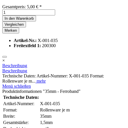
Gesamtpreis:
5,00
€
*
In den
Warenkorb
Vergleichen
Merken
Artikel-Nr.:
X-001-035
Freitextfeld 1:
200300
×
Beschreibung
Beschreibung
Technische Daten: Artikel-Nummer: X-001-035 Format:
Rollenware je m...
mehr
Menü schließen
Produktinformationen "35mm - Ferroband"
Technische Daten:
Artikel-Nummer:
X-001-035
Format:
Rollenware je m
Breite:
35mm
Gesamtstärke:
1,5mm