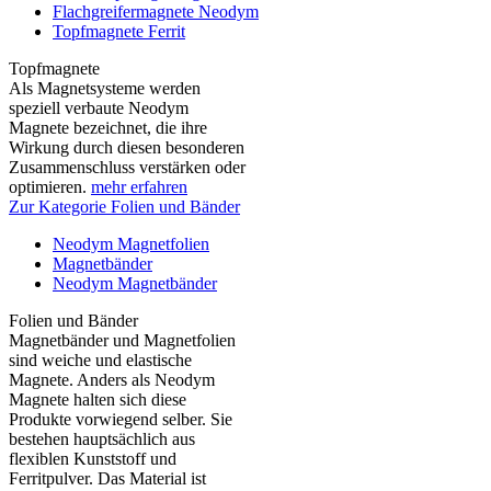
Flachgreifermagnete Neodym
Topfmagnete Ferrit
Topfmagnete
Als Magnetsysteme werden
speziell verbaute Neodym
Magnete bezeichnet, die ihre
Wirkung durch diesen besonderen
Zusammenschluss verstärken oder
optimieren.
mehr erfahren
Zur Kategorie Folien und Bänder
Neodym Magnetfolien
Magnetbänder
Neodym Magnetbänder
Folien und Bänder
Magnetbänder und Magnetfolien
sind weiche und elastische
Magnete. Anders als Neodym
Magnete halten sich diese
Produkte vorwiegend selber. Sie
bestehen hauptsächlich aus
flexiblen Kunststoff und
Ferritpulver. Das Material ist