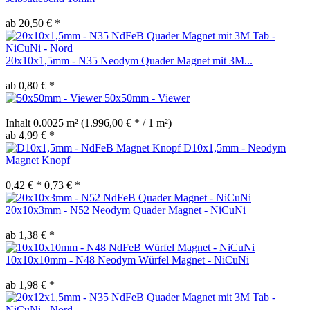
ab 20,50 € *
20x10x1,5mm - N35 Neodym Quader Magnet mit 3M...
ab 0,80 € *
50x50mm - Viewer
Inhalt
0.0025 m²
(1.996,00 € * / 1 m²)
ab 4,99 € *
D10x1,5mm - Neodym
Magnet Knopf
0,42 € *
0,73 € *
20x10x3mm - N52 Neodym Quader Magnet - NiCuNi
ab 1,38 € *
10x10x10mm - N48 Neodym Würfel Magnet - NiCuNi
ab 1,98 € *