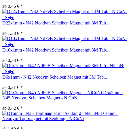
ab 0,46 € *
D22x1mm - N42 Neodym Scheiben Magnet mit 3M Tab...
ab 1,38 € *
D10x1mm - N42 Neodym Scheiben Magnet mit 3M Tab...
ab 0,33 € *
D6x1mm - N42 Neodym Scheiben Magnet mit 3M Tab...
ab 0,21 € *
D5x5mm -
N45 Neodym Scheiben Magnet - NiCuNi
ab 0,42 € *
D16mm -
Neodym Topfmagnet mit Senkung - NiCuNi
ab 1,69 € *