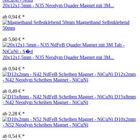
20x12x1,5mm - N35 Neodym Quader Magnet mit 3M...
ab 0,94 € *
Magnetband Selbstklebend
50mm
ab 5,60 € *
20x12x1,5mm - N35 Neodym Quader Magnet mit 3M...
ab 0,94 € *
D12x2mm
- N42 Neodym Scheiben Magnet - NiCuNi
ab 0,49 € *
D15x8mm
- N42 Neodym Scheiben Magnet - NiCuNi
ab 2,28 € *
D10x2mm
- N52 Neodym Scheiben Magnet - NiCuNi
ab 0,54 € *