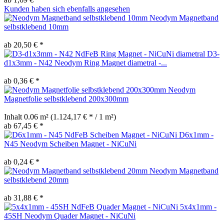
Kunden haben sich ebenfalls angesehen
Neodym Magnetband
selbstklebend 10mm
ab 20,50 € *
D3-
d1x3mm - N42 Neodym Ring Magnet diametral -...
ab 0,36 € *
Neodym
Magnetfolie selbstklebend 200x300mm
Inhalt
0.06 m²
(1.124,17 € * / 1 m²)
ab 67,45 € *
D6x1mm -
N45 Neodym Scheiben Magnet - NiCuNi
ab 0,24 € *
Neodym Magnetband
selbstklebend 20mm
ab 31,88 € *
5x4x1mm -
45SH Neodym Quader Magnet - NiCuNi