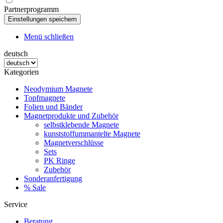
Partnerprogramm
Menü schließen
deutsch
Kategorien
Neodymium Magnete
Topfmagnete
Folien und Bänder
Magnetprodukte und Zubehör
selbstklebende Magnete
kunststoffummantelte Magnete
Magnetverschlüsse
Sets
PK Ringe
Zubehör
Sonderanfertigung
% Sale
Service
Beratung