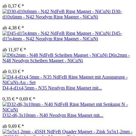
ab 0,37 € *
D30-
d10x6mm - N42 Neodym Ring Magnet - NiCuNi
ab 4,38 € *
D45-
d15x4mm - N42 Neodym Ring Magnet - NiCuNi
ab 11,97 € *
D6x2mm -
N48 Neodym Scheiben Magnet - NiCuNi
ab 0,33 € *
D4,4-d1x4,5mm - N35 Neodym Ring Magnet mit...
0,35 € *
0,69 € *
D32-d6,3x10mm - N40 Neodym Ring Magnet mit...
ab 9,69 € *
5x5x1,2mm -