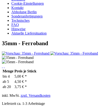
Cookie-Einstellungen
Kontakt
Abholung Berlin
Sonderanfertigungen
Technisches
FAQ
Hinweise
Aktuelle Liefersituation
35mm - Ferroband
Menge
Preis je Stück
bis
4
5,00 € *
ab
5
4,50 € *
ab
20
3,75 € *
inkl. MwSt.
zzgl. Versandkosten
Lieferzeit ca. 1-3 Arbeitstage