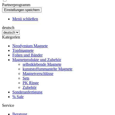
Partnerprogramm
Menü schließen
deutsch
Kategorien
Neodymium Magnete
Topfmagnete
Folien und Bänder
Magnetprodukte und Zubehör
selbstklebende Magnete
kunststoffummantelte Magnete
Magnetverschlüsse
Sets
PK Ringe
Zubehör
Sonderanfertigung
% Sale
Service
Beratung