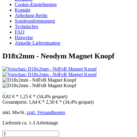
Cookie-Einstellungen
Kontakt
Abholung Berlin
Sonderanfertigungen
Technisches
FAQ
Hinweise
Aktuelle Liefersituation
D18x2mm - Neodym Magnet Knopf
0,82 € *
1,25 € *
(34,4% gespart)
Gesamtpreis:
1,64
€
*
2,50
€
*
(
34,4
% gespart)
inkl. MwSt.
zzgl. Versandkosten
Lieferzeit ca. 1-3 Arbeitstage