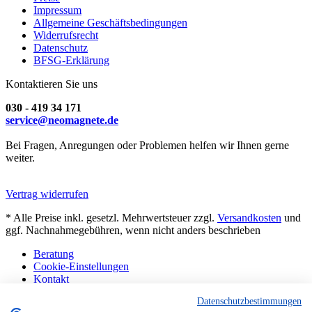
Impressum
Allgemeine Geschäftsbedingungen
Widerrufsrecht
Datenschutz
BFSG-Erklärung
Kontaktieren Sie uns
030 - 419 34 171
service@neomagnete.de
Bei Fragen, Anregungen oder Problemen helfen wir Ihnen gerne
weiter.
Vertrag widerrufen
* Alle Preise inkl. gesetzl. Mehrwertsteuer zzgl.
Versandkosten
und
ggf. Nachnahmegebühren, wenn nicht anders beschrieben
Beratung
Cookie-Einstellungen
Kontakt
Abholung Berlin
Datenschutzbestimmungen
Sonderanfertigungen