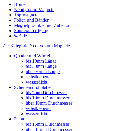
Home
Neodymium Magnete
Topfmagnete
Folien und Bänder
Magnetprodukte und Zubehör
Sonderanfertigung
% Sale
Zur Kategorie Neodymium Magnete
Quader und Würfel
bis 10mm Länge
bis 30mm Länge
über 30mm Länge
selbstklebend
wasserdicht
Scheiben und Stäbe
bis 5mm Durchmesser
bis 10mm Durchmesser
über 10mm Durchmesser
selbstklebend
wasserdicht
Ringe
bis 15mm Durchmesser
über 15mm Durchmesser