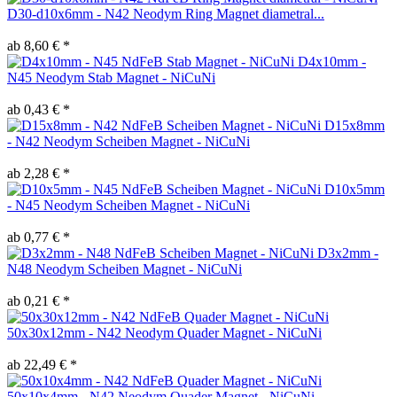
D30-d10x6mm - N42 Neodym Ring Magnet diametral...
ab 8,60 € *
D4x10mm -
N45 Neodym Stab Magnet - NiCuNi
ab 0,43 € *
D15x8mm
- N42 Neodym Scheiben Magnet - NiCuNi
ab 2,28 € *
D10x5mm
- N45 Neodym Scheiben Magnet - NiCuNi
ab 0,77 € *
D3x2mm -
N48 Neodym Scheiben Magnet - NiCuNi
ab 0,21 € *
50x30x12mm - N42 Neodym Quader Magnet - NiCuNi
ab 22,49 € *
50x10x4mm - N42 Neodym Quader Magnet - NiCuNi