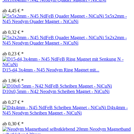
ab 4,45 € *
5x5x2mm -
N45 Neodym Quader Magnet - NiCuNi
ab 0,32 € *
5x2x2mm -
N45 Neodym Quader Magnet - NiCuNi
ab 0,23 € *
D15-d4,3x4mm - N45 Neodym Ring Magnet mit...
ab 1,96 € *
D10x0,5mm - N42 Neodym Scheiben Magnet - NiCuNi
ab 0,27 € *
D4x4mm -
N45 Neodym Scheiben Magnet - NiCuNi
ab 0,30 € *
Neodym Magnetband