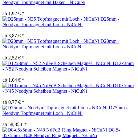
Neodym Topfmagnet mit Haken - NiCuNi
ab 1,92 € *
D25mm -
Neodym Topfmagnet mit Loch - NiCuNi
ab 3,87 € *
D20mm -
Neodym Topfmagnet mit Loch - NiCuNi
ab 2,52 € *
D12x3mm
- N52 Neodym Scheiben Magnet - NiCuNi
ab 1,04 € *
D10x5mm
- N45 Neodym Scheiben Magnet - NiCuNi
ab 0,77 € *
D75mm -
Neodym Topfmagnet mit Loch - NiCuNi
ab 58,85 € *
D8.5-
d5x5mm - N48 Neodym Ring Magnet - NiCuNi