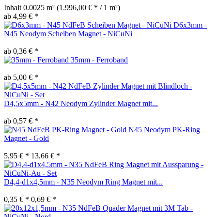
Inhalt
0.0025 m²
(1.996,00 € * / 1 m²)
ab 4,99 € *
D6x3mm -
N45 Neodym Scheiben Magnet - NiCuNi
ab 0,36 € *
35mm - Ferroband
ab 5,00 € *
D4,5x5mm - N42 Neodym Zylinder Magnet mit...
ab 0,57 € *
N45 Neodym PK-Ring
Magnet - Gold
5,95 € *
13,66 € *
D4,4-d1x4,5mm - N35 Neodym Ring Magnet mit...
0,35 € *
0,69 € *