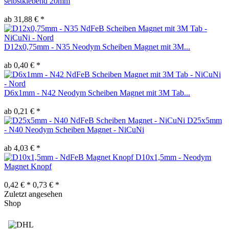
selbstklebend 20mm
ab 31,88 € *
D12x0,75mm - N35 Neodym Scheiben Magnet mit 3M...
ab 0,40 € *
D6x1mm - N42 Neodym Scheiben Magnet mit 3M Tab...
ab 0,21 € *
D25x5mm
- N40 Neodym Scheiben Magnet - NiCuNi
ab 4,03 € *
D10x1,5mm - Neodym
Magnet Knopf
0,42 € *
0,73 € *
Zuletzt angesehen
Shop