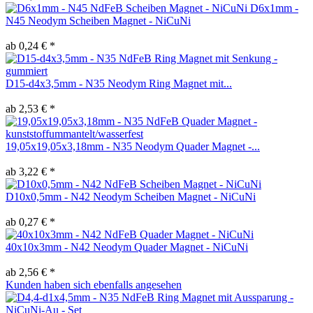
D6x1mm -
N45 Neodym Scheiben Magnet - NiCuNi
ab 0,24 € *
D15-d4x3,5mm - N35 Neodym Ring Magnet mit...
ab 2,53 € *
19,05x19,05x3,18mm - N35 Neodym Quader Magnet -...
ab 3,22 € *
D10x0,5mm - N42 Neodym Scheiben Magnet - NiCuNi
ab 0,27 € *
40x10x3mm - N42 Neodym Quader Magnet - NiCuNi
ab 2,56 € *
Kunden haben sich ebenfalls angesehen