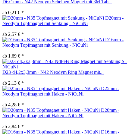
D6x1mm - N42 Neodym Scheiben Magnet mit 3M Tab...
ab 0,21 € *
D20mm -
Neodym Topfmagnet mit Senkung - NiCuNi
ab 2,57 € *
D16mm -
Neodym Topfmagnet mit Senkung - NiCuNi
ab 1,69 € *
D23-d4,2x3,3mm - N42 Neodym Ring Magnet mit...
ab 2,13 € *
D25mm -
Neodym Topfmagnet mit Haken - NiCuNi
ab 4,28 € *
D20mm -
Neodym Topfmagnet mit Haken - NiCuNi
ab 2,84 € *
D16mm -