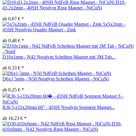
D10-
d3,2x2mm - 40SH Neodym Ring Magnet - NiCuNi
ab 0,67 € *
5x5x2mm -
45SH Neodym Quader Magnet - Zink
ab 0,48 € *
D10x1mm - N42 Neodym Scheiben Magnet mit 3M Tab...
ab 0,33 € *
D6x1,5mm - N50 Neodym Scheiben Magnet - NiCuNi
ab 0,25 € *
R36,5-r33x20mm 60° - 45SH Neodym Segment Magnet...
ab 16,23 € *
D30-
d10x6mm - N42 Neodym Ring Magnet - NiCuNi