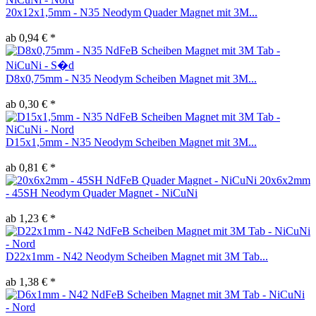
20x12x1,5mm - N35 Neodym Quader Magnet mit 3M...
ab 0,94 € *
D8x0,75mm - N35 Neodym Scheiben Magnet mit 3M...
ab 0,30 € *
D15x1,5mm - N35 Neodym Scheiben Magnet mit 3M...
ab 0,81 € *
20x6x2mm
- 45SH Neodym Quader Magnet - NiCuNi
ab 1,23 € *
D22x1mm - N42 Neodym Scheiben Magnet mit 3M Tab...
ab 1,38 € *