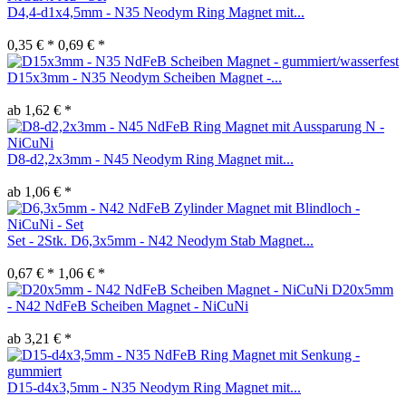
D4,4-d1x4,5mm - N35 Neodym Ring Magnet mit...
0,35 € *
0,69 € *
D15x3mm - N35 Neodym Scheiben Magnet -...
ab 1,62 € *
D8-d2,2x3mm - N45 Neodym Ring Magnet mit...
ab 1,06 € *
Set - 2Stk. D6,3x5mm - N42 Neodym Stab Magnet...
0,67 € *
1,06 € *
D20x5mm
- N42 NdFeB Scheiben Magnet - NiCuNi
ab 3,21 € *
D15-d4x3,5mm - N35 Neodym Ring Magnet mit...