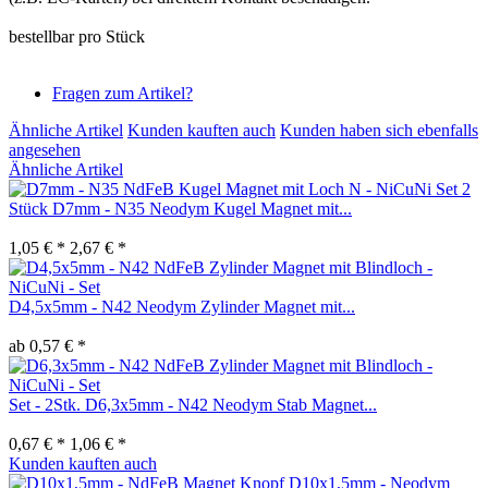
bestellbar pro Stück
Fragen zum Artikel?
Ähnliche Artikel
Kunden kauften auch
Kunden haben sich ebenfalls
angesehen
Ähnliche Artikel
Set 2
Stück D7mm - N35 Neodym Kugel Magnet mit...
1,05 € *
2,67 € *
D4,5x5mm - N42 Neodym Zylinder Magnet mit...
ab 0,57 € *
Set - 2Stk. D6,3x5mm - N42 Neodym Stab Magnet...
0,67 € *
1,06 € *
Kunden kauften auch
D10x1,5mm - Neodym