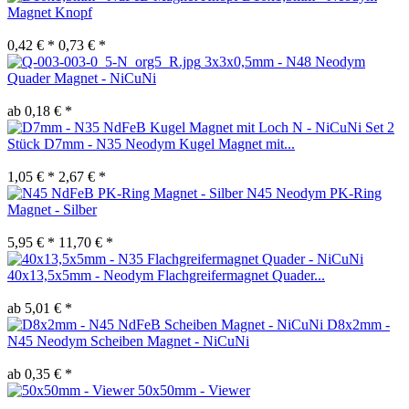
Magnet Knopf
0,42 € *
0,73 € *
3x3x0,5mm - N48 Neodym
Quader Magnet - NiCuNi
ab 0,18 € *
Set 2
Stück D7mm - N35 Neodym Kugel Magnet mit...
1,05 € *
2,67 € *
N45 Neodym PK-Ring
Magnet - Silber
5,95 € *
11,70 € *
40x13,5x5mm - Neodym Flachgreifermagnet Quader...
ab 5,01 € *
D8x2mm -
N45 Neodym Scheiben Magnet - NiCuNi
ab 0,35 € *
50x50mm - Viewer