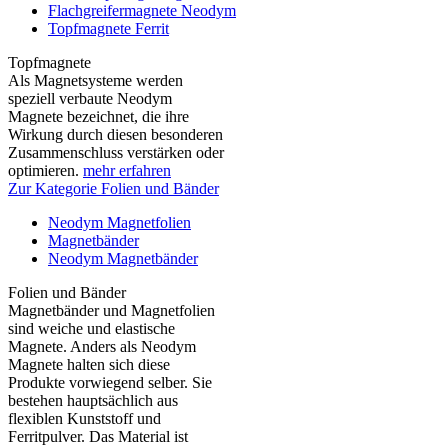
Flachgreifermagnete Neodym
Topfmagnete Ferrit
Topfmagnete
Als Magnetsysteme werden
speziell verbaute Neodym
Magnete bezeichnet, die ihre
Wirkung durch diesen besonderen
Zusammenschluss verstärken oder
optimieren.
mehr erfahren
Zur Kategorie Folien und Bänder
Neodym Magnetfolien
Magnetbänder
Neodym Magnetbänder
Folien und Bänder
Magnetbänder und Magnetfolien
sind weiche und elastische
Magnete. Anders als Neodym
Magnete halten sich diese
Produkte vorwiegend selber. Sie
bestehen hauptsächlich aus
flexiblen Kunststoff und
Ferritpulver. Das Material ist