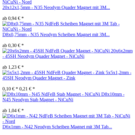
20x12x1,5mm - N35 Neodym Quader Magnet mit 3M...
ab 0,94 € *
D8x0,75mm - N35 Neodym Scheiben Magnet mit 3M...
ab 0,30 € *
20x6x2mm
- 45SH Neodym Quader Magnet - NiCuNi
ab 1,23 € *
5x5x1,2mm -
45SH Neodym Quader Magnet - Zink
0,10 € *
0,21 € *
D8x10mm -
N45 Neodym Stab Magnet - NiCuNi
ab 1,04 € *
D6x1mm - N42 Neodym Scheiben Magnet mit 3M Tab...