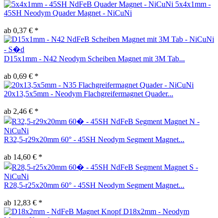
5x4x1mm -
45SH Neodym Quader Magnet - NiCuNi
ab 0,37 € *
D15x1mm - N42 Neodym Scheiben Magnet mit 3M Tab...
ab 0,69 € *
20x13,5x5mm - Neodym Flachgreifermagnet Quader...
ab 2,46 € *
R32,5-r29x20mm 60° - 45SH Neodym Segment Magnet...
ab 14,60 € *
R28,5-r25x20mm 60° - 45SH Neodym Segment Magnet...
ab 12,83 € *
D18x2mm - Neodym