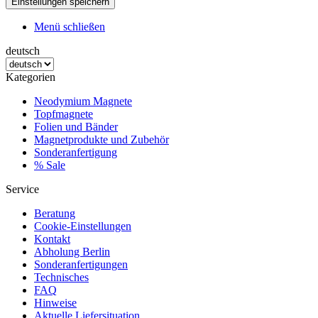
Menü schließen
deutsch
Kategorien
Neodymium Magnete
Topfmagnete
Folien und Bänder
Magnetprodukte und Zubehör
Sonderanfertigung
% Sale
Service
Beratung
Cookie-Einstellungen
Kontakt
Abholung Berlin
Sonderanfertigungen
Technisches
FAQ
Hinweise
Aktuelle Liefersituation