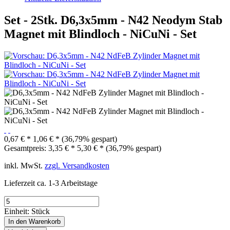
Set - 2Stk. D6,3x5mm - N42 Neodym Stab
Magnet mit Blindloch - NiCuNi - Set
0,67 € *
1,06 € *
(36,79% gespart)
Gesamtpreis:
3,35
€
*
5,30
€
*
(
36,79
% gespart)
inkl. MwSt.
zzgl. Versandkosten
Lieferzeit ca. 1-3 Arbeitstage
Einheit:
Stück
In den
Warenkorb