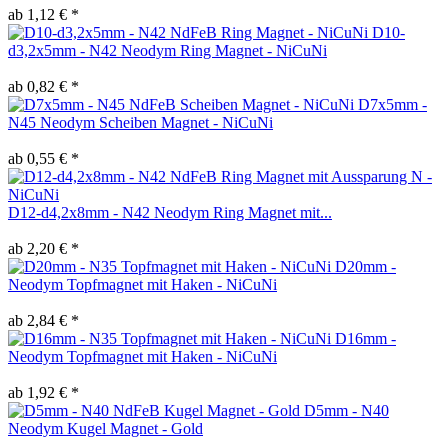
ab 1,12 € *
D10-
d3,2x5mm - N42 Neodym Ring Magnet - NiCuNi
ab 0,82 € *
D7x5mm -
N45 Neodym Scheiben Magnet - NiCuNi
ab 0,55 € *
D12-d4,2x8mm - N42 Neodym Ring Magnet mit...
ab 2,20 € *
D20mm -
Neodym Topfmagnet mit Haken - NiCuNi
ab 2,84 € *
D16mm -
Neodym Topfmagnet mit Haken - NiCuNi
ab 1,92 € *
D5mm - N40
Neodym Kugel Magnet - Gold