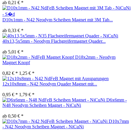
ab 0,21 € *
D10x1mm - N42 Neodym Scheiben Magnet mit 3M Tab...
ab 0,33 € *
40x13,5x5mm - Neodym Flachgreifermagnet Quader...
ab 5,01 € *
D18x2mm - Neodym
Magnet Knopf
0,82 € *
1,25 € *
12x10x8mm - N42 Neodym Quader Magnet mit...
0,95 € *
1,79 € *
D6x6mm -
N48 Neodym Scheiben Magnet - NiCuNi
ab 0,50 € *
D10x7mm
- N42 Neodym Scheiben Magnet - NiCuNi