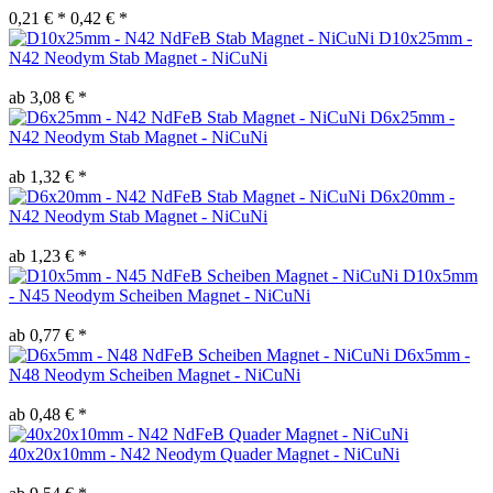
0,21 € *
0,42 € *
D10x25mm -
N42 Neodym Stab Magnet - NiCuNi
ab 3,08 € *
D6x25mm -
N42 Neodym Stab Magnet - NiCuNi
ab 1,32 € *
D6x20mm -
N42 Neodym Stab Magnet - NiCuNi
ab 1,23 € *
D10x5mm
- N45 Neodym Scheiben Magnet - NiCuNi
ab 0,77 € *
D6x5mm -
N48 Neodym Scheiben Magnet - NiCuNi
ab 0,48 € *
40x20x10mm - N42 Neodym Quader Magnet - NiCuNi