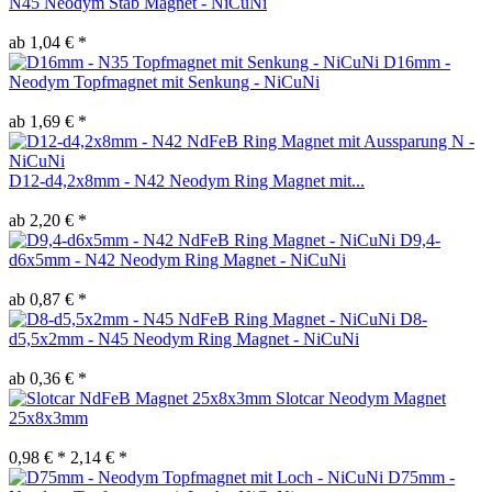
N45 Neodym Stab Magnet - NiCuNi
ab 1,04 € *
D16mm -
Neodym Topfmagnet mit Senkung - NiCuNi
ab 1,69 € *
D12-d4,2x8mm - N42 Neodym Ring Magnet mit...
ab 2,20 € *
D9,4-
d6x5mm - N42 Neodym Ring Magnet - NiCuNi
ab 0,87 € *
D8-
d5,5x2mm - N45 Neodym Ring Magnet - NiCuNi
ab 0,36 € *
Slotcar Neodym Magnet
25x8x3mm
0,98 € *
2,14 € *
D75mm -