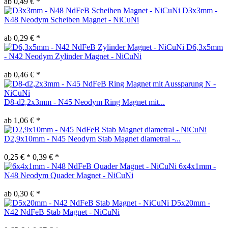
ab 0,49 € *
D3x3mm -
N48 Neodym Scheiben Magnet - NiCuNi
ab 0,29 € *
D6,3x5mm
- N42 Neodym Zylinder Magnet - NiCuNi
ab 0,46 € *
D8-d2,2x3mm - N45 Neodym Ring Magnet mit...
ab 1,06 € *
D2,9x10mm - N45 Neodym Stab Magnet diametral -...
0,25 € *
0,39 € *
6x4x1mm -
N48 Neodym Quader Magnet - NiCuNi
ab 0,30 € *
D5x20mm -
N42 NdFeB Stab Magnet - NiCuNi