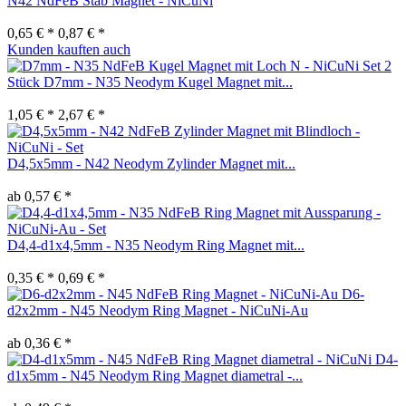
N42 NdFeB Stab Magnet - NiCuNi
0,65 € *
0,87 € *
Kunden kauften auch
Set 2
Stück D7mm - N35 Neodym Kugel Magnet mit...
1,05 € *
2,67 € *
D4,5x5mm - N42 Neodym Zylinder Magnet mit...
ab 0,57 € *
D4,4-d1x4,5mm - N35 Neodym Ring Magnet mit...
0,35 € *
0,69 € *
D6-
d2x2mm - N45 Neodym Ring Magnet - NiCuNi-Au
ab 0,36 € *
D4-
d1x5mm - N45 Neodym Ring Magnet diametral -...