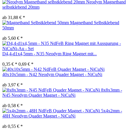
Neodym Magnetband
selbstklebend 20mm
ab 31,88 € *
Magnetband Selbstklebend
50mm
ab 5,60 € *
D4,4-d1x4,5mm - N35 Neodym Ring Magnet mit...
0,35 € *
0,69 € *
40x10x5mm - N42 Neodym Quader Magnet - NiCuNi
ab 3,97 € *
8x8x3mm -
N45 Neodym Quader Magnet - NiCuNi
ab 0,58 € *
5x4x2mm -
48H Neodym Quader Magnet - NiCuNi
ab 0,55 € *