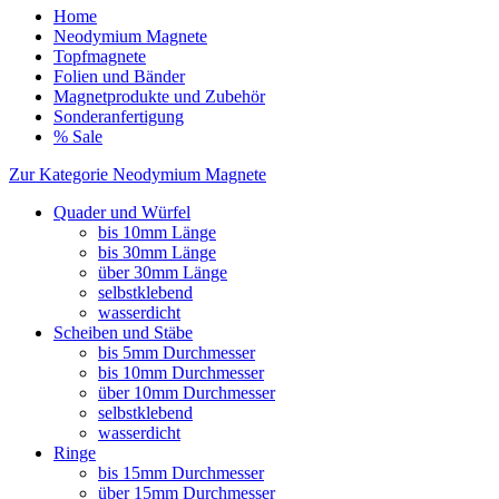
Home
Neodymium Magnete
Topfmagnete
Folien und Bänder
Magnetprodukte und Zubehör
Sonderanfertigung
% Sale
Zur Kategorie Neodymium Magnete
Quader und Würfel
bis 10mm Länge
bis 30mm Länge
über 30mm Länge
selbstklebend
wasserdicht
Scheiben und Stäbe
bis 5mm Durchmesser
bis 10mm Durchmesser
über 10mm Durchmesser
selbstklebend
wasserdicht
Ringe
bis 15mm Durchmesser
über 15mm Durchmesser