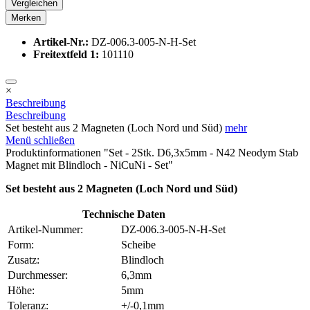
Vergleichen
Merken
Artikel-Nr.:
DZ-006.3-005-N-H-Set
Freitextfeld 1:
101110
×
Beschreibung
Beschreibung
Set besteht aus 2 Magneten (Loch Nord und Süd)
mehr
Menü schließen
Produktinformationen "Set - 2Stk. D6,3x5mm - N42 Neodym Stab
Magnet mit Blindloch - NiCuNi - Set"
Set besteht aus 2 Magneten (Loch Nord und Süd)
Technische Daten
Artikel-Nummer:
DZ-006.3-005-N-H-Set
Form:
Scheibe
Zusatz:
Blindloch
Durchmesser:
6,3mm
Höhe:
5mm
Toleranz:
+/-0,1mm