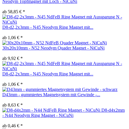
Neodym Topfmagnet mit Loch - NiCuNi
ab 58,85 € *
D8-d2,2x3mm - N45 Neodym Ring Magnet mit...
ab 1,06 € *
30x20x10mm - N52 Neodym Quader Magnet - NiCuNi
ab 9,92 € *
D8-d2,2x3mm - N45 Neodym Ring Magnet mit...
ab 1,06 € *
D43mm - gummiertes Magnetsystem mit Gewinde -...
ab 8,63 € *
D8-d4x2mm
- N44 Neodym Ring Magnet - NiCuNi
ab 0,46 € *