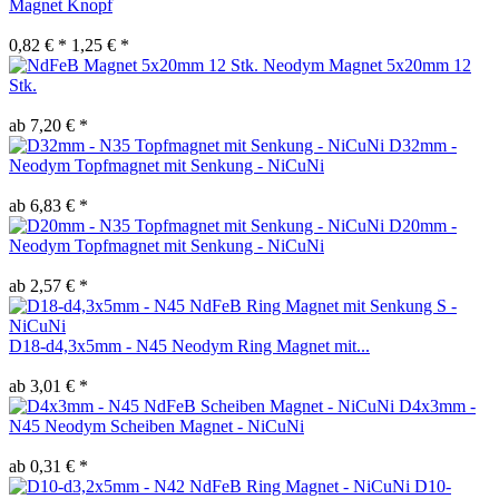
Magnet Knopf
0,82 € *
1,25 € *
Neodym Magnet 5x20mm 12
Stk.
ab 7,20 € *
D32mm -
Neodym Topfmagnet mit Senkung - NiCuNi
ab 6,83 € *
D20mm -
Neodym Topfmagnet mit Senkung - NiCuNi
ab 2,57 € *
D18-d4,3x5mm - N45 Neodym Ring Magnet mit...
ab 3,01 € *
D4x3mm -
N45 Neodym Scheiben Magnet - NiCuNi
ab 0,31 € *
D10-