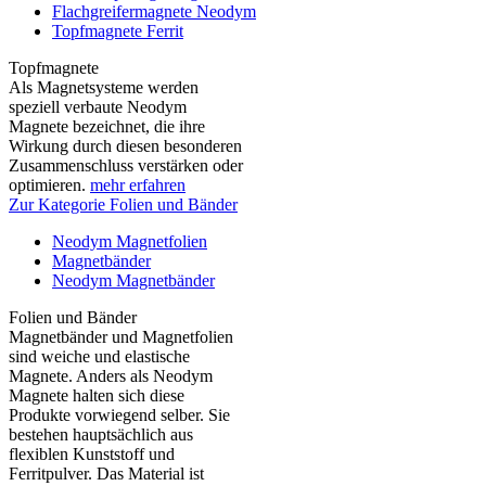
Flachgreifermagnete Neodym
Topfmagnete Ferrit
Topfmagnete
Als Magnetsysteme werden
speziell verbaute Neodym
Magnete bezeichnet, die ihre
Wirkung durch diesen besonderen
Zusammenschluss verstärken oder
optimieren.
mehr erfahren
Zur Kategorie Folien und Bänder
Neodym Magnetfolien
Magnetbänder
Neodym Magnetbänder
Folien und Bänder
Magnetbänder und Magnetfolien
sind weiche und elastische
Magnete. Anders als Neodym
Magnete halten sich diese
Produkte vorwiegend selber. Sie
bestehen hauptsächlich aus
flexiblen Kunststoff und
Ferritpulver. Das Material ist