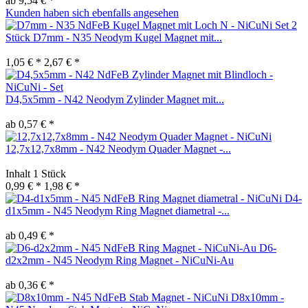
ab 9,54 € *
Kunden haben sich ebenfalls angesehen
Set 2
Stück D7mm - N35 Neodym Kugel Magnet mit...
1,05 € *
2,67 € *
D4,5x5mm - N42 Neodym Zylinder Magnet mit...
ab 0,57 € *
12,7x12,7x8mm - N42 Neodym Quader Magnet -...
Inhalt
1 Stück
0,99 € *
1,98 € *
D4-
d1x5mm - N45 Neodym Ring Magnet diametral -...
ab 0,49 € *
D6-
d2x2mm - N45 Neodym Ring Magnet - NiCuNi-Au
ab 0,36 € *
D8x10mm -