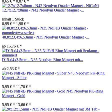
0,65 € *
0,87 € *
12,7x12,7x8mm - N42 Neodym Quader Magnet -...
Inhalt
1 Stück
0,99 € *
1,98 € *
48,8x23,4x6,53mm - N35 Neodym Quader Magnet -...
ab 15,76 € *
D15-d4x3,5mm - N35 Neodym Ring Magnet mit...
ab 2,53 € *
N45 Neodym PK-Ring
Magnet - Silber
5,95 € *
11,70 € *
N45 Neodym PK-Ring
Magnet - Gold
5,95 € *
13,66 € *