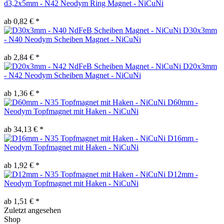
d3,2x5mm - N42 Neodym Ring Magnet - NiCuNi
ab 0,82 € *
D30x3mm
- N40 Neodym Scheiben Magnet - NiCuNi
ab 2,84 € *
D20x3mm
- N42 Neodym Scheiben Magnet - NiCuNi
ab 1,36 € *
D60mm -
Neodym Topfmagnet mit Haken - NiCuNi
ab 34,13 € *
D16mm -
Neodym Topfmagnet mit Haken - NiCuNi
ab 1,92 € *
D12mm -
Neodym Topfmagnet mit Haken - NiCuNi
ab 1,51 € *
Zuletzt angesehen
Shop