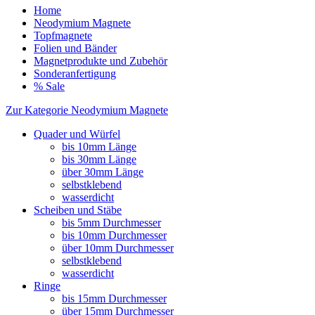
Home
Neodymium Magnete
Topfmagnete
Folien und Bänder
Magnetprodukte und Zubehör
Sonderanfertigung
% Sale
Zur Kategorie Neodymium Magnete
Quader und Würfel
bis 10mm Länge
bis 30mm Länge
über 30mm Länge
selbstklebend
wasserdicht
Scheiben und Stäbe
bis 5mm Durchmesser
bis 10mm Durchmesser
über 10mm Durchmesser
selbstklebend
wasserdicht
Ringe
bis 15mm Durchmesser
über 15mm Durchmesser