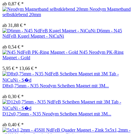
ab 0,87 € *
Neodym Magnetband
selbstklebend 20mm
ab 31,88 € *
D6mm - N45
NdFeB Kugel Magnet - NiCuNi
ab 0,54 € *
N45 Neodym PK-Ring
Magnet - Gold
5,95 € *
13,66 € *
D8x0,75mm - N35 Neodym Scheiben Magnet mit 3M...
ab 0,30 € *
D12x0,75mm - N35 Neodym Scheiben Magnet mit 3M...
ab 0,40 € *
5x5x1,2mm -