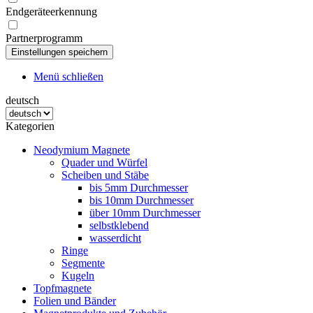
Endgeräteerkennung
Partnerprogramm
Menü schließen
deutsch
Kategorien
Neodymium Magnete
Quader und Würfel
Scheiben und Stäbe
bis 5mm Durchmesser
bis 10mm Durchmesser
über 10mm Durchmesser
selbstklebend
wasserdicht
Ringe
Segmente
Kugeln
Topfmagnete
Folien und Bänder