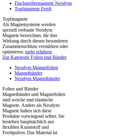
Flachgreifermagnete Neodym
Topfmagnete Ferrit
Topfmagnete
Als Magnetsysteme werden
speziell verbaute Neodym
Magnete bezeichnet, die ihre
Wirkung durch diesen besonderen
Zusammenschluss verstärken oder
optimieren.
mehr erfahren
Zur Kategorie Folien und Bänder
Neodym Magnetfolien
Magnetbänder
Neodym Magnetbänder
Folien und Bänder
Magnetbänder und Magnetfolien
sind weiche und elastische
Magnete. Anders als Neodym
Magnete halten sich diese
Produkte vorwiegend selber. Sie
bestehen hauptsächlich aus
flexiblen Kunststoff und
Ferritpulver. Das Material ist