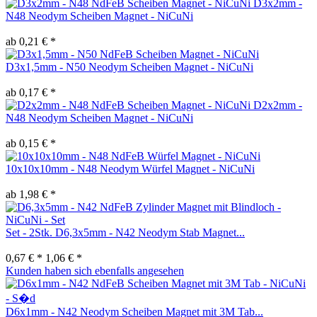
D3x2mm -
N48 Neodym Scheiben Magnet - NiCuNi
ab 0,21 € *
D3x1,5mm - N50 Neodym Scheiben Magnet - NiCuNi
ab 0,17 € *
D2x2mm -
N48 Neodym Scheiben Magnet - NiCuNi
ab 0,15 € *
10x10x10mm - N48 Neodym Würfel Magnet - NiCuNi
ab 1,98 € *
Set - 2Stk. D6,3x5mm - N42 Neodym Stab Magnet...
0,67 € *
1,06 € *
Kunden haben sich ebenfalls angesehen
D6x1mm - N42 Neodym Scheiben Magnet mit 3M Tab...