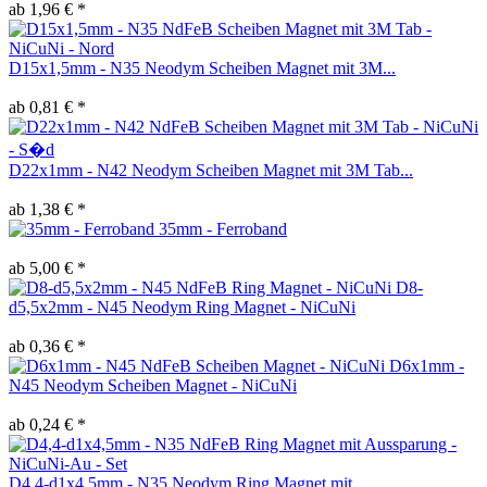
ab 1,96 € *
D15x1,5mm - N35 Neodym Scheiben Magnet mit 3M...
ab 0,81 € *
D22x1mm - N42 Neodym Scheiben Magnet mit 3M Tab...
ab 1,38 € *
35mm - Ferroband
ab 5,00 € *
D8-
d5,5x2mm - N45 Neodym Ring Magnet - NiCuNi
ab 0,36 € *
D6x1mm -
N45 Neodym Scheiben Magnet - NiCuNi
ab 0,24 € *
D4,4-d1x4,5mm - N35 Neodym Ring Magnet mit...