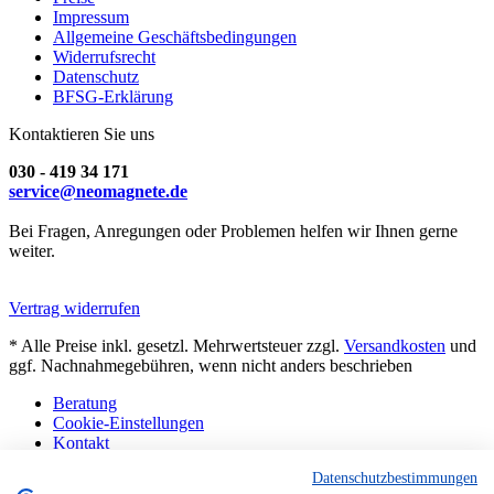
Impressum
Allgemeine Geschäftsbedingungen
Widerrufsrecht
Datenschutz
BFSG-Erklärung
Kontaktieren Sie uns
030 - 419 34 171
service@neomagnete.de
Bei Fragen, Anregungen oder Problemen helfen wir Ihnen gerne
weiter.
Vertrag widerrufen
* Alle Preise inkl. gesetzl. Mehrwertsteuer zzgl.
Versandkosten
und
ggf. Nachnahmegebühren, wenn nicht anders beschrieben
Beratung
Cookie-Einstellungen
Kontakt
Abholung Berlin
Datenschutzbestimmungen
Sonderanfertigungen