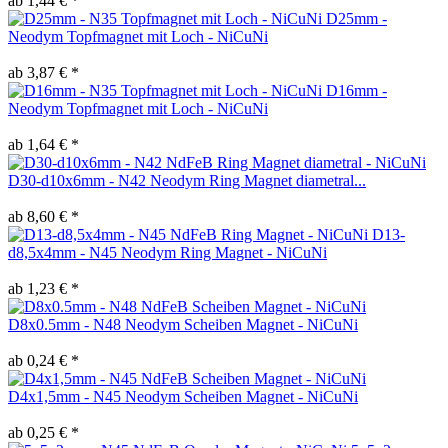
ab 1,44 € *
D25mm -
Neodym Topfmagnet mit Loch - NiCuNi
ab 3,87 € *
D16mm -
Neodym Topfmagnet mit Loch - NiCuNi
ab 1,64 € *
D30-d10x6mm - N42 Neodym Ring Magnet diametral...
ab 8,60 € *
D13-
d8,5x4mm - N45 Neodym Ring Magnet - NiCuNi
ab 1,23 € *
D8x0.5mm - N48 Neodym Scheiben Magnet - NiCuNi
ab 0,24 € *
D4x1,5mm - N45 Neodym Scheiben Magnet - NiCuNi
ab 0,25 € *