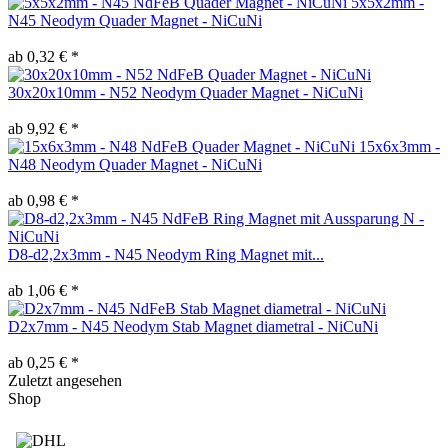
5x5x2mm -
N45 Neodym Quader Magnet - NiCuNi
ab 0,32 € *
30x20x10mm - N52 Neodym Quader Magnet - NiCuNi
ab 9,92 € *
15x6x3mm -
N48 Neodym Quader Magnet - NiCuNi
ab 0,98 € *
D8-d2,2x3mm - N45 Neodym Ring Magnet mit...
ab 1,06 € *
D2x7mm - N45 Neodym Stab Magnet diametral - NiCuNi
ab 0,25 € *
Zuletzt angesehen
Shop