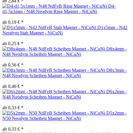
ab 2,84 € *
D4-
d1,5x1mm - N48 Neodym Ring Magnet - NiCuNi
ab 0,19 € *
D1x5mm - N42
Neodym Stab Magnet - NiCuNi
ab 0,25 € *
D8x4mm -
N48 Neodym Scheiben Magnet - NiCuNi
ab 0,56 € *
D8x3mm -
N48 Neodym Scheiben Magnet - NiCuNi
ab 0,46 € *
D6x2mm -
N48 Neodym Scheiben Magnet - NiCuNi
ab 0,33 € *
D5x2mm -
N50 Neodym Scheiben Magnet - NiCuNi
ab 0,33 € *