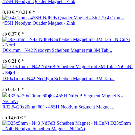
45SH Neodym Quader Magnet - Zink
0,10 € *
0,21 € *
5x4x1mm -
45SH Neodym Quader Magnet - Zink
ab 0,37 € *
D6x1mm - N42 Neodym Scheiben Magnet mit 3M Tab...
ab 0,21 € *
D10x1mm - N42 Neodym Scheiben Magnet mit 3M Tab...
ab 0,33 € *
R32,5-r29x20mm 60° - 45SH Neodym Segment Magnet...
ab 14,60 € *
D25x5mm
- N40 Neodym Scheiben Magnet - NiCuNi