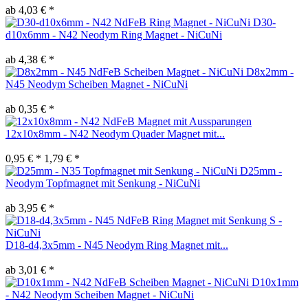
ab 4,03 € *
D30-
d10x6mm - N42 Neodym Ring Magnet - NiCuNi
ab 4,38 € *
D8x2mm -
N45 Neodym Scheiben Magnet - NiCuNi
ab 0,35 € *
12x10x8mm - N42 Neodym Quader Magnet mit...
0,95 € *
1,79 € *
D25mm -
Neodym Topfmagnet mit Senkung - NiCuNi
ab 3,95 € *
D18-d4,3x5mm - N45 Neodym Ring Magnet mit...
ab 3,01 € *
D10x1mm
- N42 Neodym Scheiben Magnet - NiCuNi