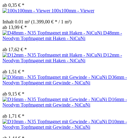
ab 0,35 € *
100x100mm - Viewer
Inhalt
0.01 m²
(1.399,00 € * / 1 m²)
ab 13,99 € *
D48mm -
Neodym Topfmagnet mit Haken - NiCuNi
ab 17,62 € *
D12mm -
Neodym Topfmagnet mit Haken - NiCuNi
ab 1,51 € *
D36mm -
Neodym Topfmagnet mit Gewinde - NiCuNi
ab 9,15 € *
D16mm -
Neodym Topfmagnet mit Gewinde - NiCuNi
ab 1,71 € *
D10mm -
Neodym Topfmagnet mit Gewinde - NiCuNi