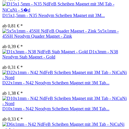
D15x1,5mm - N35 Neodym Scheiben Magnet mit 3M...
ab 0,81 € *
5x5x1mm -
45SH Neodym Quader Magnet - Zink
ab 0,39 € *
D1x3mm - N38
Neodym Stab Magnet - Gold
ab 0,31 € *
D22x1mm - N42 Neodym Scheiben Magnet mit 3M Tab...
ab 1,38 € *
D10x1mm - N42 Neodym Scheiben Magnet mit 3M Tab...
ab 0,33 € *