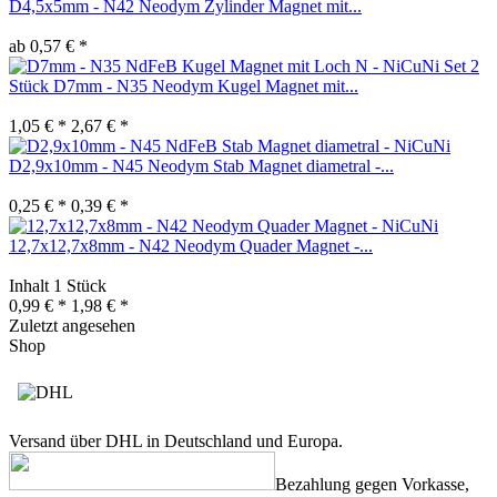
D4,5x5mm - N42 Neodym Zylinder Magnet mit...
ab 0,57 € *
Set 2
Stück D7mm - N35 Neodym Kugel Magnet mit...
1,05 € *
2,67 € *
D2,9x10mm - N45 Neodym Stab Magnet diametral -...
0,25 € *
0,39 € *
12,7x12,7x8mm - N42 Neodym Quader Magnet -...
Inhalt
1 Stück
0,99 € *
1,98 € *
Zuletzt angesehen
Shop
Versand über DHL in Deutschland und Europa.
Bezahlung gegen Vorkasse,