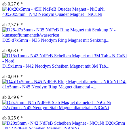
ab 0,27 € *
40x20x5mm - N42 Neodym Quader Magnet - NiCuNi
ab 7,37 € *
D25-d7x5mm - N35 Neodym Ring Magnet mit Senkung...
ab 8,63 € *
D15x1mm - N42 Neodym Scheiben Magnet mit 3M Tab...
ab 0,69 € *
D4-
d1x5mm - N45 Neodym Ring Magnet diametral -...
ab 0,49 € *
D2x7mm - N45 Neodym Stab Magnet diametral - NiCuNi
ab 0,25 € *
D20x5mm
- N42 NdFeB Scheiben Magnet - NiCuNi