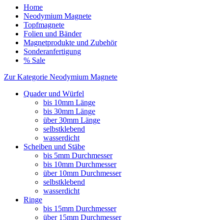
Home
Neodymium Magnete
Topfmagnete
Folien und Bänder
Magnetprodukte und Zubehör
Sonderanfertigung
% Sale
Zur Kategorie Neodymium Magnete
Quader und Würfel
bis 10mm Länge
bis 30mm Länge
über 30mm Länge
selbstklebend
wasserdicht
Scheiben und Stäbe
bis 5mm Durchmesser
bis 10mm Durchmesser
über 10mm Durchmesser
selbstklebend
wasserdicht
Ringe
bis 15mm Durchmesser
über 15mm Durchmesser