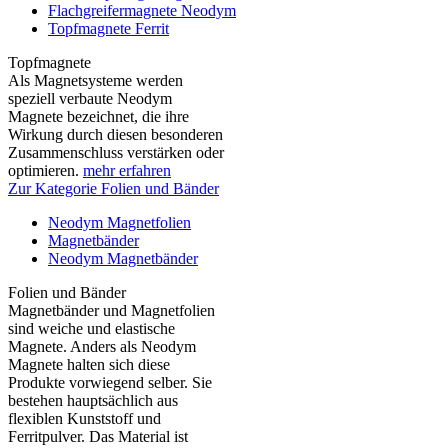
Flachgreifermagnete Neodym
Topfmagnete Ferrit
Topfmagnete
Als Magnetsysteme werden
speziell verbaute Neodym
Magnete bezeichnet, die ihre
Wirkung durch diesen besonderen
Zusammenschluss verstärken oder
optimieren.
mehr erfahren
Zur Kategorie Folien und Bänder
Neodym Magnetfolien
Magnetbänder
Neodym Magnetbänder
Folien und Bänder
Magnetbänder und Magnetfolien
sind weiche und elastische
Magnete. Anders als Neodym
Magnete halten sich diese
Produkte vorwiegend selber. Sie
bestehen hauptsächlich aus
flexiblen Kunststoff und
Ferritpulver. Das Material ist