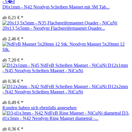
D6x1mm - N42 Neodym Scheiben Magnet mit 3M Tab...
ab 0,21 € *
20x13,5x5mm - Neodym Flachgreifermagnet Quader...
ab 2,46 € *
Neodym Magnet 5x20mm 12
Stk.
ab 7,20 € *
D12x1mm
- N45 Neodym Scheiben Magnet - NiCuNi
ab 0,36 € *
D12x2mm
- N42 Neodym Scheiben Magnet - NiCuNi
ab 0,49 € *
Kunden haben sich ebenfalls angesehen
D3-
d1x3mm - N42 Neodym Ring Magnet diametral -...
ab 0,36 € *