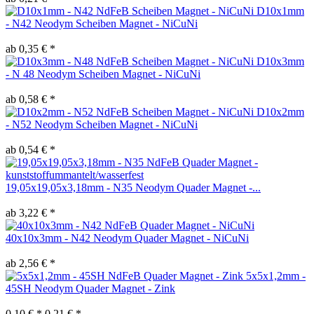
D10x1mm
- N42 Neodym Scheiben Magnet - NiCuNi
ab 0,35 € *
D10x3mm
- N 48 Neodym Scheiben Magnet - NiCuNi
ab 0,58 € *
D10x2mm
- N52 Neodym Scheiben Magnet - NiCuNi
ab 0,54 € *
19,05x19,05x3,18mm - N35 Neodym Quader Magnet -...
ab 3,22 € *
40x10x3mm - N42 Neodym Quader Magnet - NiCuNi
ab 2,56 € *
5x5x1,2mm -
45SH Neodym Quader Magnet - Zink
0,10 € *
0,21 € *