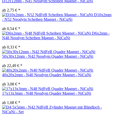
D12x12mm - N45 Neodym Scheiben Magnet - NiCuNi
ab 2,75 € *
D10x2mm
- N52 Neodym Scheiben Magnet - NiCuNi
ab 0,54 € *
D6x2mm -
N48 Neodym Scheiben Magnet - NiCuNi
ab 0,33 € *
50x30x12mm - N42 Neodym Quader Magnet - NiCuNi
ab 22,49 € *
40x20x2mm - N40 Neodym Quader Magnet - NiCuNi
ab 3,08 € *
17x13x3mm - N48 Neodym Quader Magnet - NiCuNi
ab 1,68 € *