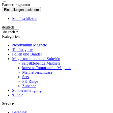
Partnerprogramm
Menü schließen
deutsch
Kategorien
Neodymium Magnete
Topfmagnete
Folien und Bänder
Magnetprodukte und Zubehör
selbstklebende Magnete
kunststoffummantelte Magnete
Magnetverschlüsse
Sets
PK Ringe
Zubehör
Sonderanfertigung
% Sale
Service
Beratung