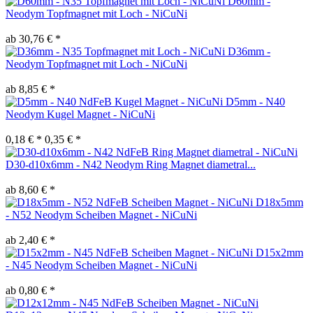
D60mm -
Neodym Topfmagnet mit Loch - NiCuNi
ab 30,76 € *
D36mm -
Neodym Topfmagnet mit Loch - NiCuNi
ab 8,85 € *
D5mm - N40
Neodym Kugel Magnet - NiCuNi
0,18 € *
0,35 € *
D30-d10x6mm - N42 Neodym Ring Magnet diametral...
ab 8,60 € *
D18x5mm
- N52 Neodym Scheiben Magnet - NiCuNi
ab 2,40 € *
D15x2mm
- N45 Neodym Scheiben Magnet - NiCuNi
ab 0,80 € *