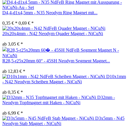
D4,4-d1x4,5mm - N35 Neodym Ring Magnet mit...
0,35 € *
0,69 € *
20x20x4mm - N42 Neodym Quader Magnet - NiCuNi
ab 3,05 € *
R28,5-r25x20mm 60° - 45SH Neodym Segment Magnet...
ab 12,83 € *
D10x1mm
- N42 Neodym Scheiben Magnet - NiCuNi
ab 0,35 € *
D32mm -
Neodym Topfmagnet mit Haken - NiCuNi
ab 6,99 € *
D3x5mm - N45
Neodym Stab Magnet - NiCuNi