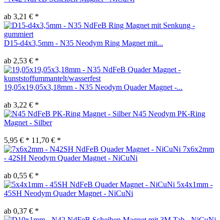
ab 3,21 € *
D15-d4x3,5mm - N35 Neodym Ring Magnet mit...
ab 2,53 € *
19,05x19,05x3,18mm - N35 Neodym Quader Magnet -...
ab 3,22 € *
N45 Neodym PK-Ring
Magnet - Silber
5,95 € *
11,70 € *
7x6x2mm
- 42SH Neodym Quader Magnet - NiCuNi
ab 0,55 € *
5x4x1mm -
45SH Neodym Quader Magnet - NiCuNi
ab 0,37 € *