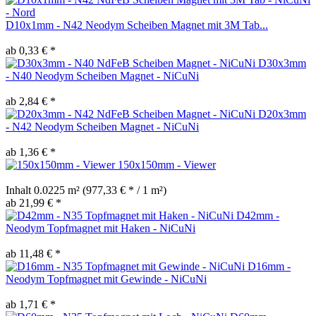
D10x1mm - N42 Neodym Scheiben Magnet mit 3M Tab...
ab 0,33 € *
D30x3mm
- N40 Neodym Scheiben Magnet - NiCuNi
ab 2,84 € *
D20x3mm
- N42 Neodym Scheiben Magnet - NiCuNi
ab 1,36 € *
150x150mm - Viewer
Inhalt
0.0225 m²
(977,33 € * / 1 m²)
ab 21,99 € *
D42mm -
Neodym Topfmagnet mit Haken - NiCuNi
ab 11,48 € *
D16mm -
Neodym Topfmagnet mit Gewinde - NiCuNi
ab 1,71 € *