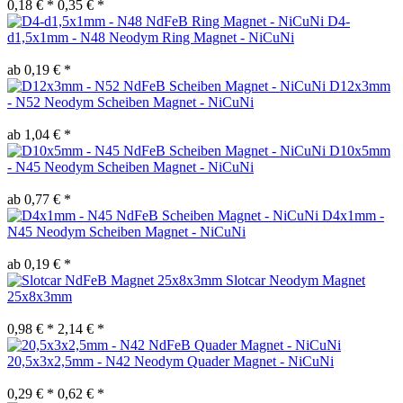
0,18 € *
0,35 € *
D4-
d1,5x1mm - N48 Neodym Ring Magnet - NiCuNi
ab 0,19 € *
D12x3mm
- N52 Neodym Scheiben Magnet - NiCuNi
ab 1,04 € *
D10x5mm
- N45 Neodym Scheiben Magnet - NiCuNi
ab 0,77 € *
D4x1mm -
N45 Neodym Scheiben Magnet - NiCuNi
ab 0,19 € *
Slotcar Neodym Magnet
25x8x3mm
0,98 € *
2,14 € *
20,5x3x2,5mm - N42 Neodym Quader Magnet - NiCuNi
0,29 € *
0,62 € *