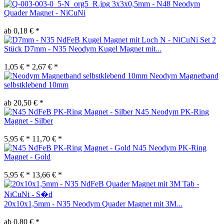
3x3x0,5mm - N48 Neodym
Quader Magnet - NiCuNi
ab 0,18 € *
Set 2
Stück D7mm - N35 Neodym Kugel Magnet mit...
1,05 € *
2,67 € *
Neodym Magnetband
selbstklebend 10mm
ab 20,50 € *
N45 Neodym PK-Ring
Magnet - Silber
5,95 € *
11,70 € *
N45 Neodym PK-Ring
Magnet - Gold
5,95 € *
13,66 € *
20x10x1,5mm - N35 Neodym Quader Magnet mit 3M...
ab 0,80 € *