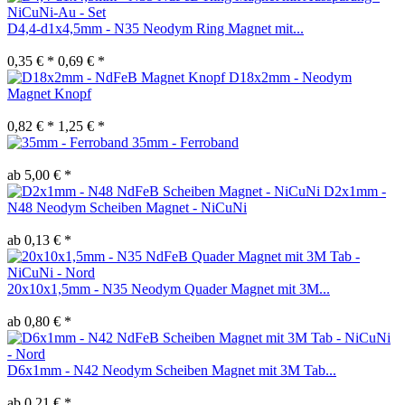
D4,4-d1x4,5mm - N35 Neodym Ring Magnet mit...
0,35 € *
0,69 € *
D18x2mm - Neodym
Magnet Knopf
0,82 € *
1,25 € *
35mm - Ferroband
ab 5,00 € *
D2x1mm -
N48 Neodym Scheiben Magnet - NiCuNi
ab 0,13 € *
20x10x1,5mm - N35 Neodym Quader Magnet mit 3M...
ab 0,80 € *
D6x1mm - N42 Neodym Scheiben Magnet mit 3M Tab...
ab 0,21 € *