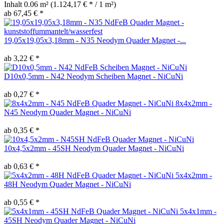
Inhalt
0.06 m²
(1.124,17 € * / 1 m²)
ab 67,45 € *
19,05x19,05x3,18mm - N35 Neodym Quader Magnet -...
ab 3,22 € *
D10x0,5mm - N42 Neodym Scheiben Magnet - NiCuNi
ab 0,27 € *
8x4x2mm -
N45 Neodym Quader Magnet - NiCuNi
ab 0,35 € *
10x4,5x2mm - 45SH Neodym Quader Magnet - NiCuNi
ab 0,63 € *
5x4x2mm -
48H Neodym Quader Magnet - NiCuNi
ab 0,55 € *
5x4x1mm -
45SH Neodym Quader Magnet - NiCuNi