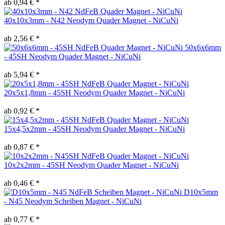
ab 0,94 € *
40x10x3mm - N42 Neodym Quader Magnet - NiCuNi
ab 2,56 € *
50x6x6mm
- 45SH Neodym Quader Magnet - NiCuNi
ab 5,94 € *
20x5x1,8mm - 45SH Neodym Quader Magnet - NiCuNi
ab 0,92 € *
15x4,5x2mm - 45SH Neodym Quader Magnet - NiCuNi
ab 0,87 € *
10x2x2mm - 45SH Neodym Quader Magnet - NiCuNi
ab 0,46 € *
D10x5mm
- N45 Neodym Scheiben Magnet - NiCuNi
ab 0,77 € *