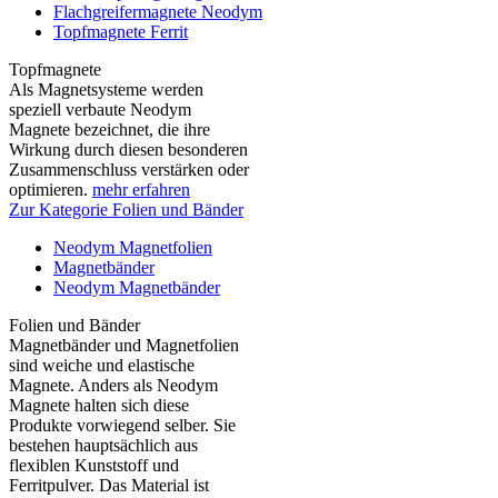
Flachgreifermagnete Neodym
Topfmagnete Ferrit
Topfmagnete
Als Magnetsysteme werden
speziell verbaute Neodym
Magnete bezeichnet, die ihre
Wirkung durch diesen besonderen
Zusammenschluss verstärken oder
optimieren.
mehr erfahren
Zur Kategorie Folien und Bänder
Neodym Magnetfolien
Magnetbänder
Neodym Magnetbänder
Folien und Bänder
Magnetbänder und Magnetfolien
sind weiche und elastische
Magnete. Anders als Neodym
Magnete halten sich diese
Produkte vorwiegend selber. Sie
bestehen hauptsächlich aus
flexiblen Kunststoff und
Ferritpulver. Das Material ist