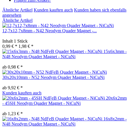
Fragen zum Artikel?
Ähnliche Artikel
Kunden kauften auch
Kunden haben sich ebenfalls
angesehen
Ähnliche Artikel
12,7x12,7x8mm - N42 Neodym Quader Magnet -...
Inhalt
1 Stück
0,99 € *
1,98 € *
15x6x3mm -
N48 Neodym Quader Magnet - NiCuNi
ab 0,98 € *
30x20x10mm - N52 Neodym Quader Magnet - NiCuNi
ab 9,92 € *
Kunden kauften auch
20x6x2mm
- 45SH Neodym Quader Magnet - NiCuNi
ab 1,23 € *
16x8x2mm -
N48 Neodym Quader Magnet - NiCuNi