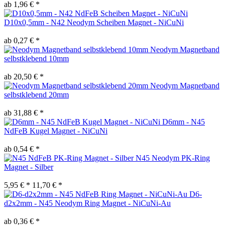
ab 1,96 € *
D10x0,5mm - N42 Neodym Scheiben Magnet - NiCuNi
ab 0,27 € *
Neodym Magnetband
selbstklebend 10mm
ab 20,50 € *
Neodym Magnetband
selbstklebend 20mm
ab 31,88 € *
D6mm - N45
NdFeB Kugel Magnet - NiCuNi
ab 0,54 € *
N45 Neodym PK-Ring
Magnet - Silber
5,95 € *
11,70 € *
D6-
d2x2mm - N45 Neodym Ring Magnet - NiCuNi-Au
ab 0,36 € *