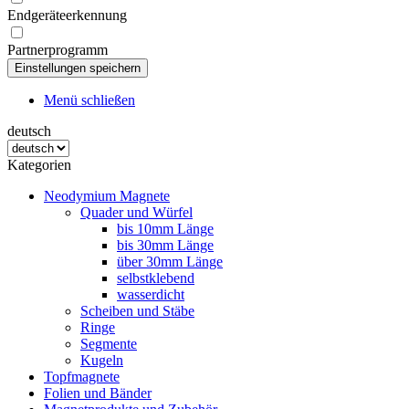
Endgeräteerkennung
Partnerprogramm
Menü schließen
deutsch
Kategorien
Neodymium Magnete
Quader und Würfel
bis 10mm Länge
bis 30mm Länge
über 30mm Länge
selbstklebend
wasserdicht
Scheiben und Stäbe
Ringe
Segmente
Kugeln
Topfmagnete
Folien und Bänder