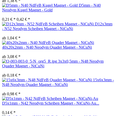
ab 1,38 € *
D5mm - N40
Neodym Kugel Magnet - Gold
0,21 € *
0,42 € *
D12x3mm
- N52 Neodym Scheiben Magnet - NiCuNi
ab 1,04 € *
40x20x2mm - N40 Neodym Quader Magnet - NiCuNi
ab 3,08 € *
3x3x0,5mm - N48 Neodym
Quader Magnet - NiCuNi
ab 0,18 € *
15x6x3mm -
N48 Neodym Quader Magnet - NiCuNi
ab 0,98 € *
D5x1mm - N42 Neodym Scheiben Magnet - NiCuNi-Au...
0,14 € *