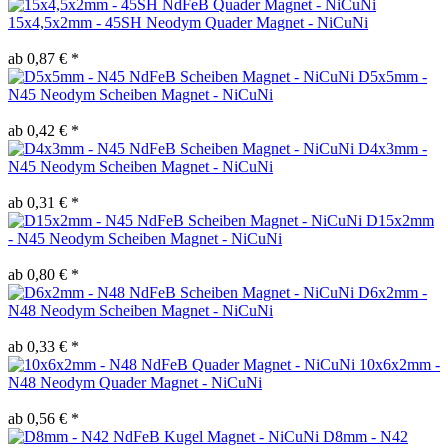
15x4,5x2mm - 45SH Neodym Quader Magnet - NiCuNi
ab 0,87 € *
D5x5mm -
N45 Neodym Scheiben Magnet - NiCuNi
ab 0,42 € *
D4x3mm -
N45 Neodym Scheiben Magnet - NiCuNi
ab 0,31 € *
D15x2mm
- N45 Neodym Scheiben Magnet - NiCuNi
ab 0,80 € *
D6x2mm -
N48 Neodym Scheiben Magnet - NiCuNi
ab 0,33 € *
10x6x2mm -
N48 Neodym Quader Magnet - NiCuNi
ab 0,56 € *
D8mm - N42