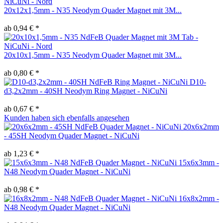
20x12x1,5mm - N35 Neodym Quader Magnet mit 3M...
ab 0,94 € *
20x10x1,5mm - N35 Neodym Quader Magnet mit 3M...
ab 0,80 € *
D10-
d3,2x2mm - 40SH Neodym Ring Magnet - NiCuNi
ab 0,67 € *
Kunden haben sich ebenfalls angesehen
20x6x2mm
- 45SH Neodym Quader Magnet - NiCuNi
ab 1,23 € *
15x6x3mm -
N48 Neodym Quader Magnet - NiCuNi
ab 0,98 € *
16x8x2mm -
N48 Neodym Quader Magnet - NiCuNi