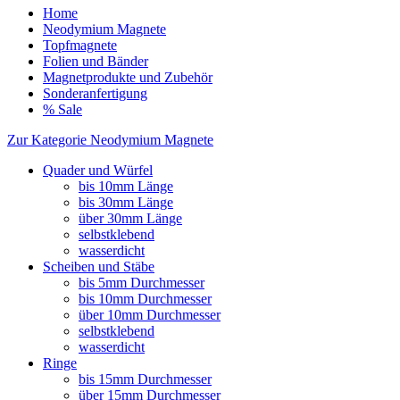
Home
Neodymium Magnete
Topfmagnete
Folien und Bänder
Magnetprodukte und Zubehör
Sonderanfertigung
% Sale
Zur Kategorie Neodymium Magnete
Quader und Würfel
bis 10mm Länge
bis 30mm Länge
über 30mm Länge
selbstklebend
wasserdicht
Scheiben und Stäbe
bis 5mm Durchmesser
bis 10mm Durchmesser
über 10mm Durchmesser
selbstklebend
wasserdicht
Ringe
bis 15mm Durchmesser
über 15mm Durchmesser