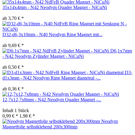
35x14x4mm - N42 Neodym Quader Magnet - NiCuNi
ab 3,70 € *
D32-d6,3x10mm - N40 Neodym Ring Magnet mit...
ab 9,69 € *
D6,1x7mm
- N42 Neodym Zylinder Magnet - NiCuNi
ab 0,50 € *
D3-
d1x3mm - N42 Neodym Ring Magnet diametral -...
ab 0,36 € *
12,7x12,7x8mm - N42 Neodym Quader Magnet -...
Inhalt
1 Stück
0,99 € *
1,98 € *
Neodym
Magnetfolie selbstklebend 200x300mm