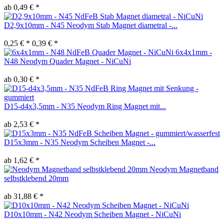
ab 0,49 € *
D2,9x10mm - N45 Neodym Stab Magnet diametral -...
0,25 € *
0,39 € *
6x4x1mm -
N48 Neodym Quader Magnet - NiCuNi
ab 0,30 € *
D15-d4x3,5mm - N35 Neodym Ring Magnet mit...
ab 2,53 € *
D15x3mm - N35 Neodym Scheiben Magnet -...
ab 1,62 € *
Neodym Magnetband
selbstklebend 20mm
ab 31,88 € *
D10x10mm - N42 Neodym Scheiben Magnet - NiCuNi