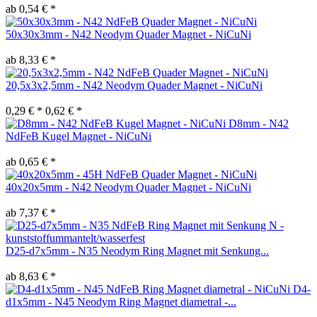
ab 0,54 € *
50x30x3mm - N42 Neodym Quader Magnet - NiCuNi
ab 8,33 € *
20,5x3x2,5mm - N42 Neodym Quader Magnet - NiCuNi
0,29 € *
0,62 € *
D8mm - N42
NdFeB Kugel Magnet - NiCuNi
ab 0,65 € *
40x20x5mm - N42 Neodym Quader Magnet - NiCuNi
ab 7,37 € *
D25-d7x5mm - N35 Neodym Ring Magnet mit Senkung...
ab 8,63 € *
D4-
d1x5mm - N45 Neodym Ring Magnet diametral -...