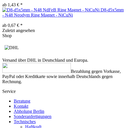
ab 1,43 € *
D8-d5x5mm
- N48 Neodym Ring Magnet - NiCuNi
ab 0,67 € *
Zuletzt angesehen
Shop
Versand über DHL in Deutschland und Europa.
Bezahlung gegen Vorkasse,
PayPal oder Kreditkarte sowie innerhalb Deutschlands gegen
Rechnung.
Service
Beratung
Kontakt
Abholung Berlin
Sonderanfertigungen
Technisches
Haftkraft