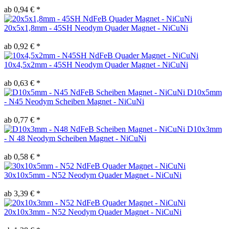
ab 0,94 € *
20x5x1,8mm - 45SH Neodym Quader Magnet - NiCuNi
ab 0,92 € *
10x4,5x2mm - 45SH Neodym Quader Magnet - NiCuNi
ab 0,63 € *
D10x5mm
- N45 Neodym Scheiben Magnet - NiCuNi
ab 0,77 € *
D10x3mm
- N 48 Neodym Scheiben Magnet - NiCuNi
ab 0,58 € *
30x10x5mm - N52 Neodym Quader Magnet - NiCuNi
ab 3,39 € *
20x10x3mm - N52 Neodym Quader Magnet - NiCuNi