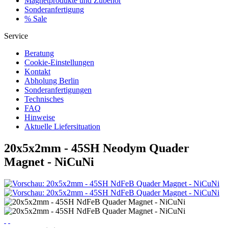
Magnetprodukte und Zubehör
Sonderanfertigung
% Sale
Service
Beratung
Cookie-Einstellungen
Kontakt
Abholung Berlin
Sonderanfertigungen
Technisches
FAQ
Hinweise
Aktuelle Liefersituation
20x5x2mm - 45SH Neodym Quader
Magnet - NiCuNi