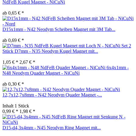
NdFeB Kugel Magnet - NiCuNi
ab 0,65 € *
D15x1mm - N42 Neodym Scheiben Magnet mit 3M Tab...
ab 0,69 € *
Set 2
Stück D7mm - N35 Neodym Kugel Magnet mit...
1,05 € *
2,67 € *
6x4x1mm -
N48 Neodym Quader Magnet - NiCuNi
ab 0,30 € *
12,7x12,7x8mm - N42 Neodym Quader Magnet -...
Inhalt
1 Stück
0,99 € *
1,98 € *
D15-d4,3x4mm - N45 Neodym Ring Magnet mit...