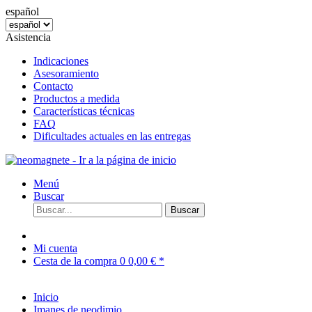
español
Asistencia
Indicaciones
Asesoramiento
Contacto
Productos a medida
Características técnicas
FAQ
Dificultades actuales en las entregas
Menú
Buscar
Buscar
Mi cuenta
Cesta de la compra
0
0,00 € *
Inicio
Imanes de neodimio