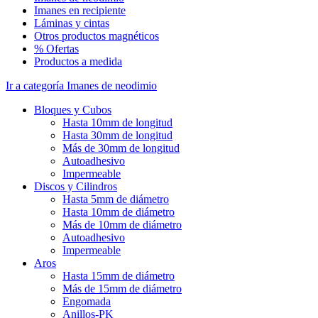
Imanes en recipiente
Láminas y cintas
Otros productos magnéticos
% Ofertas
Productos a medida
Ir a categoría Imanes de neodimio
Bloques y Cubos
Hasta 10mm de longitud
Hasta 30mm de longitud
Más de 30mm de longitud
Autoadhesivo
Impermeable
Discos y Cilindros
Hasta 5mm de diámetro
Hasta 10mm de diámetro
Más de 10mm de diámetro
Autoadhesivo
Impermeable
Aros
Hasta 15mm de diámetro
Más de 15mm de diámetro
Engomada
Anillos-PK