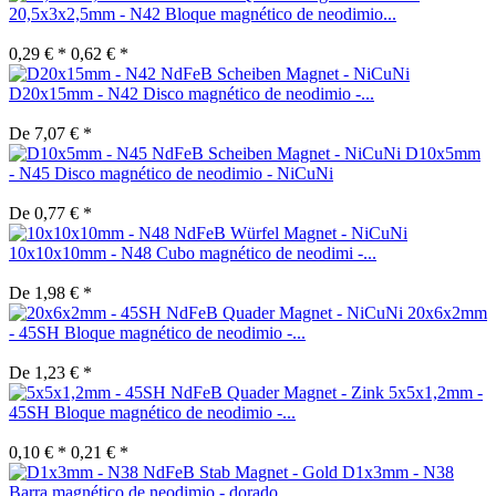
20,5x3x2,5mm - N42 Bloque magnético de neodimio...
0,29 € *
0,62 € *
D20x15mm - N42 Disco magnético de neodimio -...
De 7,07 € *
D10x5mm
- N45 Disco magnético de neodimio - NiCuNi
De 0,77 € *
10x10x10mm - N48 Cubo magnético de neodimi -...
De 1,98 € *
20x6x2mm
- 45SH Bloque magnético de neodimio -...
De 1,23 € *
5x5x1,2mm -
45SH Bloque magnético de neodimio -...
0,10 € *
0,21 € *
D1x3mm - N38
Barra magnético de neodimio - dorado