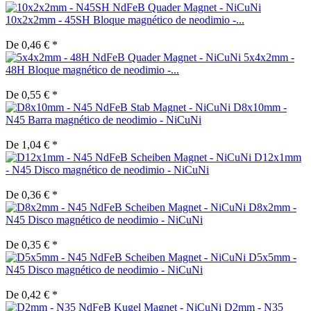
10x2x2mm - 45SH Bloque magnético de neodimio -...
De 0,46 € *
5x4x2mm -
48H Bloque magnético de neodimio -...
De 0,55 € *
D8x10mm -
N45 Barra magnético de neodimio - NiCuNi
De 1,04 € *
D12x1mm
- N45 Disco magnético de neodimio - NiCuNi
De 0,36 € *
D8x2mm -
N45 Disco magnético de neodimio - NiCuNi
De 0,35 € *
D5x5mm -
N45 Disco magnético de neodimio - NiCuNi
De 0,42 € *
D2mm - N35