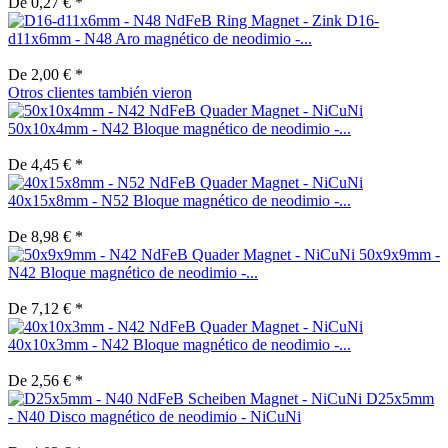
De 0,27 € *
D16-
d11x6mm - N48 Aro magnético de neodimio -...
De 2,00 € *
Otros clientes también vieron
50x10x4mm - N42 Bloque magnético de neodimio -...
De 4,45 € *
40x15x8mm - N52 Bloque magnético de neodimio -...
De 8,98 € *
50x9x9mm -
N42 Bloque magnético de neodimio -...
De 7,12 € *
40x10x3mm - N42 Bloque magnético de neodimio -...
De 2,56 € *
D25x5mm
- N40 Disco magnético de neodimio - NiCuNi