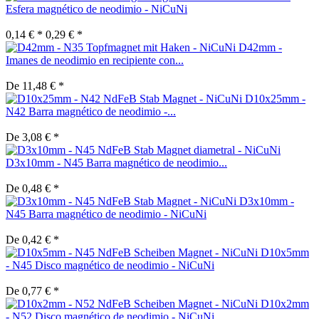
Esfera magnético de neodimio - NiCuNi
0,14 € *
0,29 € *
D42mm -
Imanes de neodimio en recipiente con...
De 11,48 € *
D10x25mm -
N42 Barra magnético de neodimio -...
De 3,08 € *
D3x10mm - N45 Barra magnético de neodimio...
De 0,48 € *
D3x10mm -
N45 Barra magnético de neodimio - NiCuNi
De 0,42 € *
D10x5mm
- N45 Disco magnético de neodimio - NiCuNi
De 0,77 € *
D10x2mm
- N52 Disco magnético de neodimio - NiCuNi