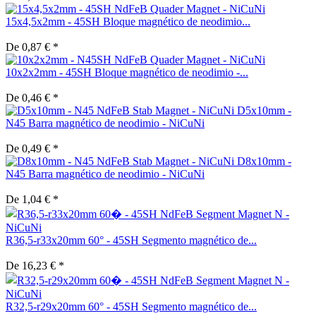
15x4,5x2mm - 45SH Bloque magnético de neodimio...
De 0,87 € *
10x2x2mm - 45SH Bloque magnético de neodimio -...
De 0,46 € *
D5x10mm -
N45 Barra magnético de neodimio - NiCuNi
De 0,49 € *
D8x10mm -
N45 Barra magnético de neodimio - NiCuNi
De 1,04 € *
R36,5-r33x20mm 60° - 45SH Segmento magnético de...
De 16,23 € *
R32,5-r29x20mm 60° - 45SH Segmento magnético de...