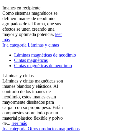
Imanes en recipiente
Como sistemas magnéticos se
definen imanes de neodimio
agrupados de tal forma, que sus
efectos se unen creando una
mayor y optimada potencia.
leer
más
Ir a categoría Láminas y cintas
Láminas magnéticas de neodimio
Cintas magnéticas
Cintas magnéticas de neodimio
Láminas y cintas
Láminas y cintas magnéticas son
imanes blandos y elásticos. Al
contrario de los imanes de
neodimio, estos imanes estan
mayormente diseñados para
cargar con su propio peso. Están
compuestos sobre todo por un
material plástico flexible y polvo
de...
leer más
Ir a categoría Otros productos magnéticos