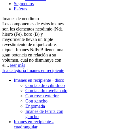
Segmentos
Esferas
Imanes de neodimio
Los componentes de éstos imanes
son los elementos neodimio (Nd),
hierro (Fe), boro (B) y
mayormente llevan un triple
revestimiento de níquel-cobre-
níquel. Imanes NdFeB tienen una
gran potencia en relación a su
volumen, cual no disminuye con
el...
leer más
Ir a categoría Imanes en recipiente
Imanes en recipiente - disco
Con taladro cilíndrico
Con taladro avellanado
Con rosca exterior
Con gancho
Engomada
Imanes de ferrita con
gancho
Imanes en recipiente -
cuadrangular