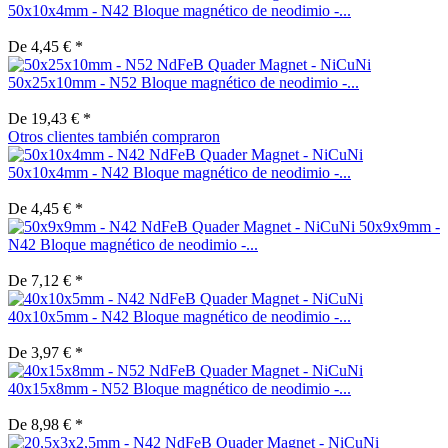
50x10x4mm - N42 Bloque magnético de neodimio -...
De 4,45 € *
50x25x10mm - N52 Bloque magnético de neodimio -...
De 19,43 € *
Otros clientes también compraron
50x10x4mm - N42 Bloque magnético de neodimio -...
De 4,45 € *
50x9x9mm -
N42 Bloque magnético de neodimio -...
De 7,12 € *
40x10x5mm - N42 Bloque magnético de neodimio -...
De 3,97 € *
40x15x8mm - N52 Bloque magnético de neodimio -...
De 8,98 € *