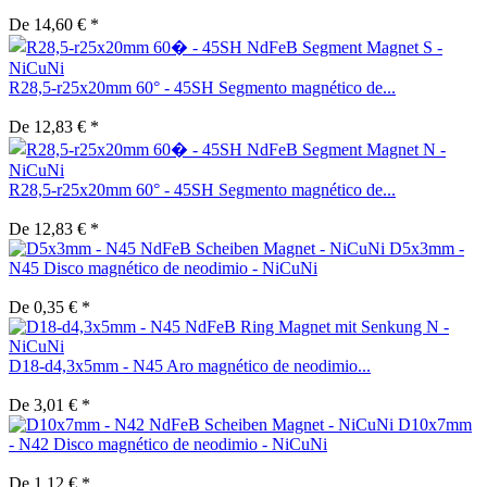
De 14,60 € *
R28,5-r25x20mm 60° - 45SH Segmento magnético de...
De 12,83 € *
R28,5-r25x20mm 60° - 45SH Segmento magnético de...
De 12,83 € *
D5x3mm -
N45 Disco magnético de neodimio - NiCuNi
De 0,35 € *
D18-d4,3x5mm - N45 Aro magnético de neodimio...
De 3,01 € *
D10x7mm
- N42 Disco magnético de neodimio - NiCuNi
De 1,12 € *