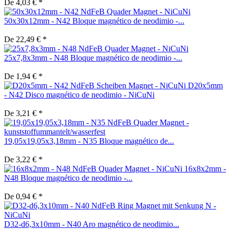
De 4,03 € *
50x30x12mm - N42 Bloque magnético de neodimio -...
De 22,49 € *
25x7,8x3mm - N48 Bloque magnético de neodimio -...
De 1,94 € *
D20x5mm
- N42 Disco magnético de neodimio - NiCuNi
De 3,21 € *
19,05x19,05x3,18mm - N35 Bloque magnético de...
De 3,22 € *
16x8x2mm -
N48 Bloque magnético de neodimio -...
De 0,94 € *
D32-d6,3x10mm - N40 Aro magnético de neodimio...