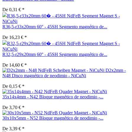
De 0,31 € *
R36,5-r33x20mm 60° - 45SH Segmento magnético de...
De 16,23 € *
R32,5-r29x20mm 60° - 45SH Segmento magnético de...
De 14,60 € *
D2x2mm -
N48 Disco magnético de neodimio - NiCuNi
De 0,15 € *
35x14x4mm - N42 Bloque magnético de neodimio -...
De 3,70 € *
30x10x5mm - N52 Bloque magnético de neodimio -...
De 3,39 € *