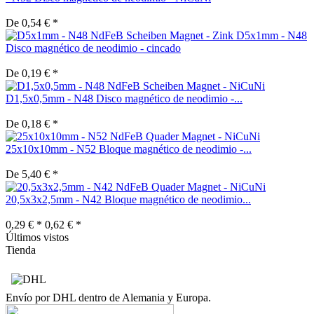
De 0,54 € *
D5x1mm - N48
Disco magnético de neodimio - cincado
De 0,19 € *
D1,5x0,5mm - N48 Disco magnético de neodimio -...
De 0,18 € *
25x10x10mm - N52 Bloque magnético de neodimio -...
De 5,40 € *
20,5x3x2,5mm - N42 Bloque magnético de neodimio...
0,29 € *
0,62 € *
Últimos vistos
Tienda
Envío por DHL dentro de Alemania y Europa.