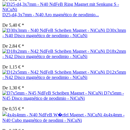
D25-d4,3x7mm - N40 Aro magnético de neodimio...
De 5,40 € *
D30x3mm
- N40 Disco magnético de neodimio - NiCuNi
De 2,84 € *
D18x2mm
- N42 Disco magnético de neodimio - NiCuNi
De 1,15 € *
D12x5mm
- N42 Disco magnético de neodimio - NiCuNi
De 1,30 € *
D7x5mm -
N45 Disco magnético de neodimio - NiCuNi
De 0,55 € *
4x4x4mm -
N40 Cubo magnético de neodimi - NiCuNi