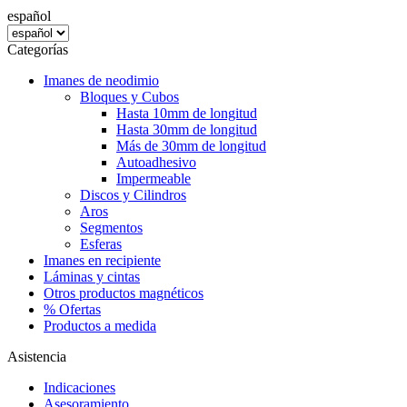
español
Categorías
Imanes de neodimio
Bloques y Cubos
Hasta 10mm de longitud
Hasta 30mm de longitud
Más de 30mm de longitud
Autoadhesivo
Impermeable
Discos y Cilindros
Aros
Segmentos
Esferas
Imanes en recipiente
Láminas y cintas
Otros productos magnéticos
% Ofertas
Productos a medida
Asistencia
Indicaciones
Asesoramiento