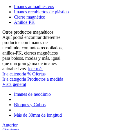
Imanes autoadhesivos
Imanes recubiertos de plástico
Cierre magnético
Anillos-PK
Otros productos magnéticos
Aquí podrá encontrar diferentes
productos con imanes de
neodimio, conjuntos recopilados,
anillos-PK, cierres magnéticos
para bolsos, modas y más, igual
que una gran gama de imanes
autoahesivos.
leer más
Ir a categoría % Ofertas
Ir a categoría Productos a medida
Vista general
Imanes de neodimio
Bloques y Cubos
Más de 30mm de longitud
Anterior