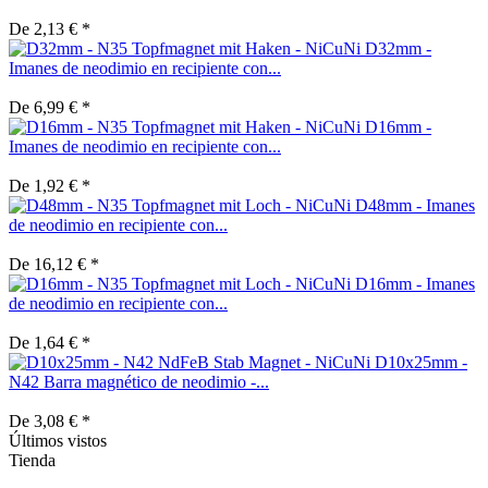
De 2,13 € *
D32mm -
Imanes de neodimio en recipiente con...
De 6,99 € *
D16mm -
Imanes de neodimio en recipiente con...
De 1,92 € *
D48mm - Imanes
de neodimio en recipiente con...
De 16,12 € *
D16mm - Imanes
de neodimio en recipiente con...
De 1,64 € *
D10x25mm -
N42 Barra magnético de neodimio -...
De 3,08 € *
Últimos vistos
Tienda