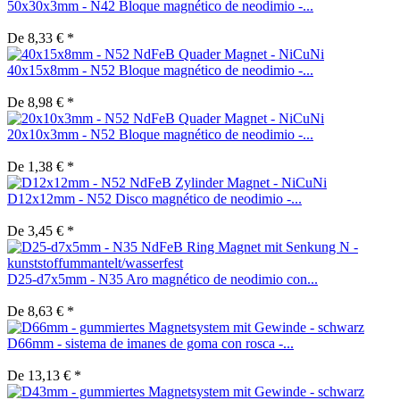
50x30x3mm - N42 Bloque magnético de neodimio -...
De 8,33 € *
40x15x8mm - N52 Bloque magnético de neodimio -...
De 8,98 € *
20x10x3mm - N52 Bloque magnético de neodimio -...
De 1,38 € *
D12x12mm - N52 Disco magnético de neodimio -...
De 3,45 € *
D25-d7x5mm - N35 Aro magnético de neodimio con...
De 8,63 € *
D66mm - sistema de imanes de goma con rosca -...
De 13,13 € *