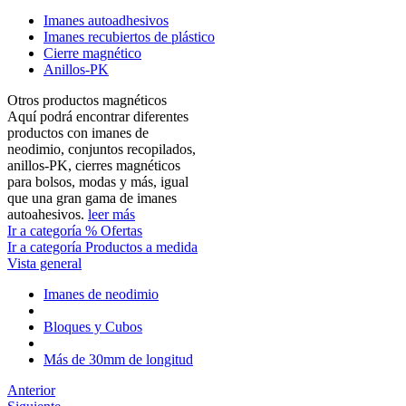
Imanes autoadhesivos
Imanes recubiertos de plástico
Cierre magnético
Anillos-PK
Otros productos magnéticos
Aquí podrá encontrar diferentes
productos con imanes de
neodimio, conjuntos recopilados,
anillos-PK, cierres magnéticos
para bolsos, modas y más, igual
que una gran gama de imanes
autoahesivos.
leer más
Ir a categoría % Ofertas
Ir a categoría Productos a medida
Vista general
Imanes de neodimio
Bloques y Cubos
Más de 30mm de longitud
Anterior