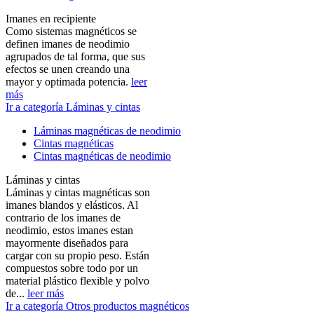
Imanes en recipiente
Como sistemas magnéticos se
definen imanes de neodimio
agrupados de tal forma, que sus
efectos se unen creando una
mayor y optimada potencia.
leer
más
Ir a categoría Láminas y cintas
Láminas magnéticas de neodimio
Cintas magnéticas
Cintas magnéticas de neodimio
Láminas y cintas
Láminas y cintas magnéticas son
imanes blandos y elásticos. Al
contrario de los imanes de
neodimio, estos imanes estan
mayormente diseñados para
cargar con su propio peso. Están
compuestos sobre todo por un
material plástico flexible y polvo
de...
leer más
Ir a categoría Otros productos magnéticos