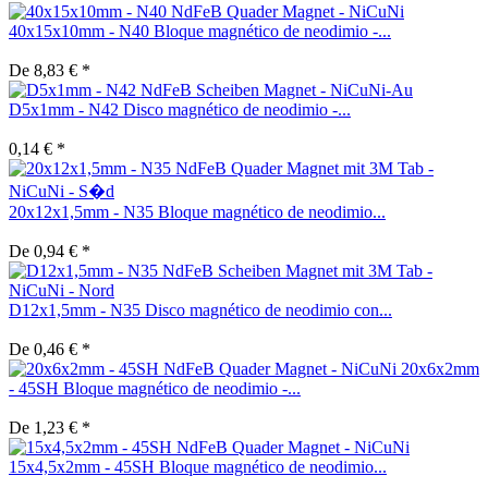
40x15x10mm - N40 Bloque magnético de neodimio -...
De 8,83 € *
D5x1mm - N42 Disco magnético de neodimio -...
0,14 € *
20x12x1,5mm - N35 Bloque magnético de neodimio...
De 0,94 € *
D12x1,5mm - N35 Disco magnético de neodimio con...
De 0,46 € *
20x6x2mm
- 45SH Bloque magnético de neodimio -...
De 1,23 € *
15x4,5x2mm - 45SH Bloque magnético de neodimio...