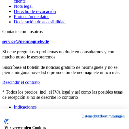
cliente
Nota legal
Derecho de revocación
Protección de datos
Declaración de accesibilidad
Contacte con nosotros
service@neomagnete.de
Si tiene preguntas o problemas no dude en consultarnos y con
mucho gusto le asesoraremos
Suscríbase al boletín de noticias gratuito de neomagnete y no se
pierda ninguna novedad o promoción de neomagnete nunca más.
Rescindir el contrato
* Todos los precios, incl. el IVA legal y así como las posibles tasas
de recepción si no se describe lo contrario
Indicaciones
Asesoramiento
Datenschutzbestimmungen
Contacto
Productos a medida
Características técnicas
Wir verwenden Cookies