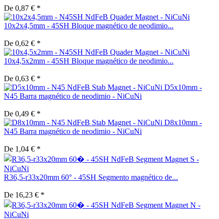
De 0,87 € *
10x2x4,5mm - 45SH Bloque magnético de neodimio...
De 0,62 € *
10x4,5x2mm - 45SH Bloque magnético de neodimio...
De 0,63 € *
D5x10mm -
N45 Barra magnético de neodimio - NiCuNi
De 0,49 € *
D8x10mm -
N45 Barra magnético de neodimio - NiCuNi
De 1,04 € *
R36,5-r33x20mm 60° - 45SH Segmento magnético de...
De 16,23 € *