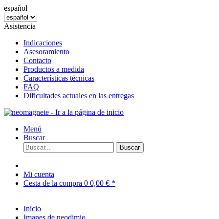
español
Asistencia
Indicaciones
Asesoramiento
Contacto
Productos a medida
Características técnicas
FAQ
Dificultades actuales en las entregas
Menú
Buscar
Buscar
Mi cuenta
Cesta de la compra
0
0,00 € *
Inicio
Imanes de neodimio