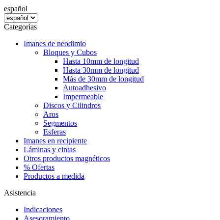
español
Categorías
Imanes de neodimio
Bloques y Cubos
Hasta 10mm de longitud
Hasta 30mm de longitud
Más de 30mm de longitud
Autoadhesivo
Impermeable
Discos y Cilindros
Aros
Segmentos
Esferas
Imanes en recipiente
Láminas y cintas
Otros productos magnéticos
% Ofertas
Productos a medida
Asistencia
Indicaciones
Asesoramiento