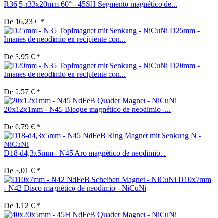
R36,5-r33x20mm 60° - 45SH Segmento magnético de...
De 16,23 € *
D25mm -
Imanes de neodimio en recipiente con...
De 3,95 € *
D20mm -
Imanes de neodimio en recipiente con...
De 2,57 € *
20x12x1mm - N45 Bloque magnético de neodimio -...
De 0,79 € *
D18-d4,3x5mm - N45 Aro magnético de neodimio...
De 3,01 € *
D10x7mm
- N42 Disco magnético de neodimio - NiCuNi
De 1,12 € *