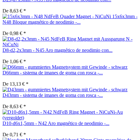
De 8,63 € *
15x6x3mm -
N48 Bloque magnético de neodimio -...
De 0,98 € *
D8-d2,2x3mm - N45 Aro magnético de neodimio con...
De 1,06 € *
D66mm - sistema de imanes de goma con rosca -...
De 13,13 € *
D43mm - sistema de imanes de goma con rosca -...
De 8,63 € *
D10-d6x1,5mm - N42 Aro magnético de neodimio -...
De 0,71 € *