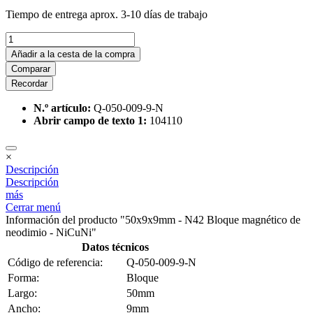
Tiempo de entrega aprox. 3-10 días de trabajo
Añadir a la cesta de la compra
Comparar
Recordar
N.º artículo:
Q-050-009-9-N
Abrir campo de texto 1:
104110
×
Descripción
Descripción
más
Cerrar menú
Información del producto "50x9x9mm - N42 Bloque magnético de
neodimio - NiCuNi"
Datos técnicos
Código de referencia:
Q-050-009-9-N
Forma:
Bloque
Largo:
50mm
Ancho:
9mm