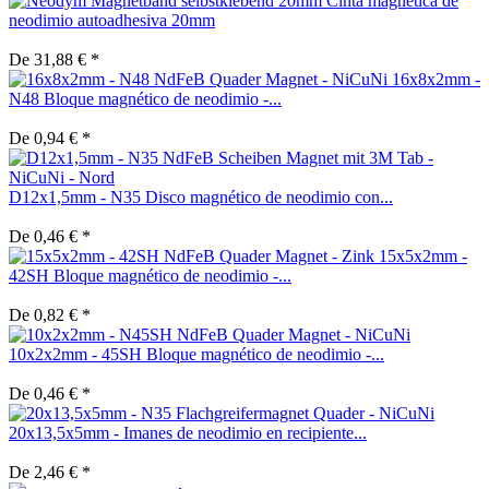
Cinta magnética de
neodimio autoadhesiva 20mm
De 31,88 € *
16x8x2mm -
N48 Bloque magnético de neodimio -...
De 0,94 € *
D12x1,5mm - N35 Disco magnético de neodimio con...
De 0,46 € *
15x5x2mm -
42SH Bloque magnético de neodimio -...
De 0,82 € *
10x2x2mm - 45SH Bloque magnético de neodimio -...
De 0,46 € *
20x13,5x5mm - Imanes de neodimio en recipiente...
De 2,46 € *