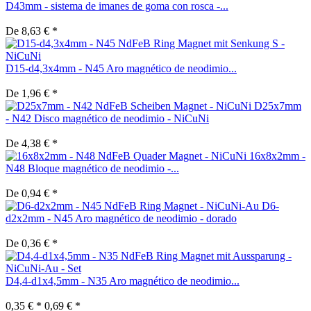
D43mm - sistema de imanes de goma con rosca -...
De 8,63 € *
D15-d4,3x4mm - N45 Aro magnético de neodimio...
De 1,96 € *
D25x7mm
- N42 Disco magnético de neodimio - NiCuNi
De 4,38 € *
16x8x2mm -
N48 Bloque magnético de neodimio -...
De 0,94 € *
D6-
d2x2mm - N45 Aro magnético de neodimio - dorado
De 0,36 € *
D4,4-d1x4,5mm - N35 Aro magnético de neodimio...
0,35 € *
0,69 € *