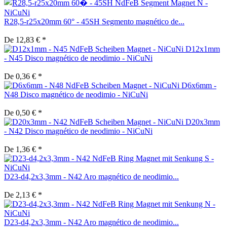
R28,5-r25x20mm 60° - 45SH Segmento magnético de...
De 12,83 € *
D12x1mm
- N45 Disco magnético de neodimio - NiCuNi
De 0,36 € *
D6x6mm -
N48 Disco magnético de neodimio - NiCuNi
De 0,50 € *
D20x3mm
- N42 Disco magnético de neodimio - NiCuNi
De 1,36 € *
D23-d4,2x3,3mm - N42 Aro magnético de neodimio...
De 2,13 € *
D23-d4,2x3,3mm - N42 Aro magnético de neodimio...