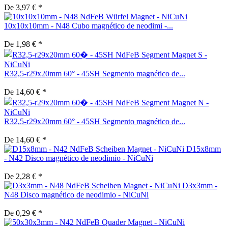
De 3,97 € *
10x10x10mm - N48 Cubo magnético de neodimi -...
De 1,98 € *
R32,5-r29x20mm 60° - 45SH Segmento magnético de...
De 14,60 € *
R32,5-r29x20mm 60° - 45SH Segmento magnético de...
De 14,60 € *
D15x8mm
- N42 Disco magnético de neodimio - NiCuNi
De 2,28 € *
D3x3mm -
N48 Disco magnético de neodimio - NiCuNi
De 0,29 € *