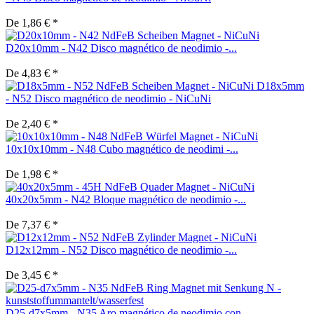
De 1,86 € *
D20x10mm - N42 Disco magnético de neodimio -...
De 4,83 € *
D18x5mm
- N52 Disco magnético de neodimio - NiCuNi
De 2,40 € *
10x10x10mm - N48 Cubo magnético de neodimi -...
De 1,98 € *
40x20x5mm - N42 Bloque magnético de neodimio -...
De 7,37 € *
D12x12mm - N52 Disco magnético de neodimio -...
De 3,45 € *
D25-d7x5mm - N35 Aro magnético de neodimio con...