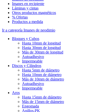
Imanes en recipiente
Láminas y cintas
Otros productos magnéticos
% Ofertas
Productos a medida
Ir a categoría Imanes de neodimio
Bloques y Cubos
Hasta 10mm de longitud
Hasta 30mm de longitud
Más de 30mm de longitud
Autoadhesivo
Impermeable
Discos y Cilindros
Hasta 5mm de diámetro
Hasta 10mm de diámetro
Más de 10mm de diámetro
Autoadhesivo
Impermeable
Aros
Hasta 15mm de diámetro
Más de 15mm de diámetro
Engomada
Anillos-PK