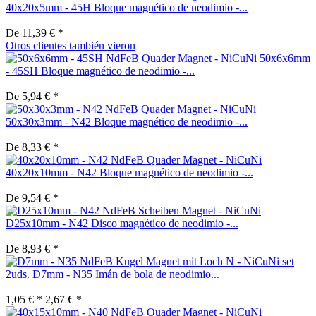
40x20x5mm - 45H Bloque magnético de neodimio -...
De 11,39 € *
Otros clientes también vieron
50x6x6mm
- 45SH Bloque magnético de neodimio -...
De 5,94 € *
50x30x3mm - N42 Bloque magnético de neodimio -...
De 8,33 € *
40x20x10mm - N42 Bloque magnético de neodimio -...
De 9,54 € *
D25x10mm - N42 Disco magnético de neodimio -...
De 8,93 € *
set
2uds. D7mm - N35 Imán de bola de neodimio...
1,05 € *
2,67 € *