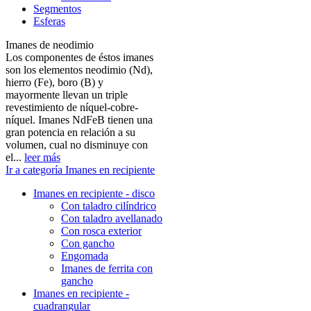
Segmentos
Esferas
Imanes de neodimio
Los componentes de éstos imanes
son los elementos neodimio (Nd),
hierro (Fe), boro (B) y
mayormente llevan un triple
revestimiento de níquel-cobre-
níquel. Imanes NdFeB tienen una
gran potencia en relación a su
volumen, cual no disminuye con
el...
leer más
Ir a categoría Imanes en recipiente
Imanes en recipiente - disco
Con taladro cilíndrico
Con taladro avellanado
Con rosca exterior
Con gancho
Engomada
Imanes de ferrita con
gancho
Imanes en recipiente -
cuadrangular