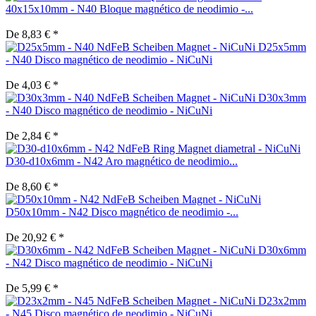
40x15x10mm - N40 Bloque magnético de neodimio -...
De 8,83 € *
D25x5mm
- N40 Disco magnético de neodimio - NiCuNi
De 4,03 € *
D30x3mm
- N40 Disco magnético de neodimio - NiCuNi
De 2,84 € *
D30-d10x6mm - N42 Aro magnético de neodimio...
De 8,60 € *
D50x10mm - N42 Disco magnético de neodimio -...
De 20,92 € *
D30x6mm
- N42 Disco magnético de neodimio - NiCuNi
De 5,99 € *
D23x2mm
- N45 Disco magnético de neodimio - NiCuNi