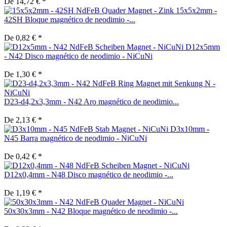
De 14,72 € *
15x5x2mm -
42SH Bloque magnético de neodimio -...
De 0,82 € *
D12x5mm
- N42 Disco magnético de neodimio - NiCuNi
De 1,30 € *
D23-d4,2x3,3mm - N42 Aro magnético de neodimio...
De 2,13 € *
D3x10mm -
N45 Barra magnético de neodimio - NiCuNi
De 0,42 € *
D12x0,4mm - N48 Disco magnético de neodimio -...
De 1,19 € *
50x30x3mm - N42 Bloque magnético de neodimio -...