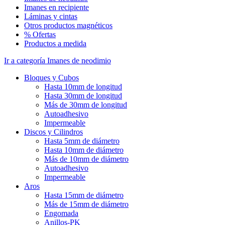
Imanes en recipiente
Láminas y cintas
Otros productos magnéticos
% Ofertas
Productos a medida
Ir a categoría Imanes de neodimio
Bloques y Cubos
Hasta 10mm de longitud
Hasta 30mm de longitud
Más de 30mm de longitud
Autoadhesivo
Impermeable
Discos y Cilindros
Hasta 5mm de diámetro
Hasta 10mm de diámetro
Más de 10mm de diámetro
Autoadhesivo
Impermeable
Aros
Hasta 15mm de diámetro
Más de 15mm de diámetro
Engomada
Anillos-PK