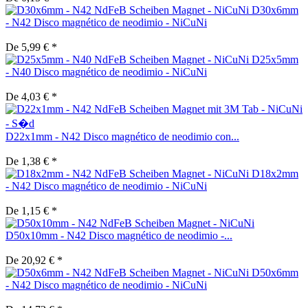
D30x6mm
- N42 Disco magnético de neodimio - NiCuNi
De 5,99 € *
D25x5mm
- N40 Disco magnético de neodimio - NiCuNi
De 4,03 € *
D22x1mm - N42 Disco magnético de neodimio con...
De 1,38 € *
D18x2mm
- N42 Disco magnético de neodimio - NiCuNi
De 1,15 € *
D50x10mm - N42 Disco magnético de neodimio -...
De 20,92 € *
D50x6mm
- N42 Disco magnético de neodimio - NiCuNi