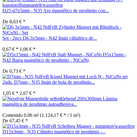
D25-d7x5mm - N35 Aro magnético de neodimio con...
De 8,63 € *
Set - 2pcs D6.3x5mm - N42 Imán cilíndrico de...
0,67 € *
1,06 € *
D5x15mm -
N42 Barra magnético de neodimio - NiCuNi
De 0,73 € *
set
2uds. D7mm - N35 Imán de bola de neodimio...
1,05 € *
2,67 € *
Lámina
magnética de neodimio autoadhesiva...
Contenido
0.06 m²
(1.124,17 € * / 1 m²)
De 67,45 € *
D15x3mm - N35 Cilindro magnético de neodimio -...