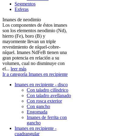
Segmentos
Esferas
Imanes de neodimio
Los componentes de éstos imanes
son los elementos neodimio (Nd),
hierro (Fe), boro (B) y
mayormente llevan un triple
revestimiento de níquel-cobre-
níquel. Imanes NdFeB tienen una
gran potencia en relación a su
volumen, cual no disminuye con
el...
leer más
Ir a categoría Imanes en recipiente
Imanes en recipiente - disco
Con taladro cilíndrico
Con taladro avellanado
Con rosca exterior
Con gancho
Engomada
Imanes de ferrita con
gancho
Imanes en recipiente -
cuadrangular