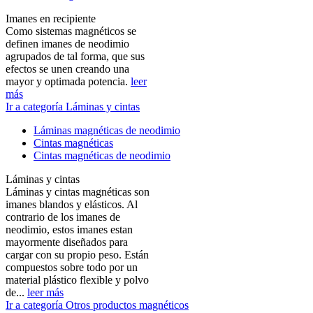
Imanes en recipiente
Como sistemas magnéticos se
definen imanes de neodimio
agrupados de tal forma, que sus
efectos se unen creando una
mayor y optimada potencia.
leer
más
Ir a categoría Láminas y cintas
Láminas magnéticas de neodimio
Cintas magnéticas
Cintas magnéticas de neodimio
Láminas y cintas
Láminas y cintas magnéticas son
imanes blandos y elásticos. Al
contrario de los imanes de
neodimio, estos imanes estan
mayormente diseñados para
cargar con su propio peso. Están
compuestos sobre todo por un
material plástico flexible y polvo
de...
leer más
Ir a categoría Otros productos magnéticos