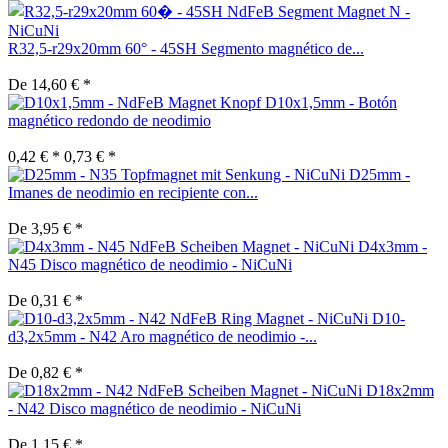
R32,5-r29x20mm 60° - 45SH Segmento magnético de...
De 14,60 € *
D10x1,5mm - Botón
magnético redondo de neodimio
0,42 € *
0,73 € *
D25mm -
Imanes de neodimio en recipiente con...
De 3,95 € *
D4x3mm -
N45 Disco magnético de neodimio - NiCuNi
De 0,31 € *
D10-
d3,2x5mm - N42 Aro magnético de neodimio -...
De 0,82 € *
D18x2mm
- N42 Disco magnético de neodimio - NiCuNi
De 1,15 € *