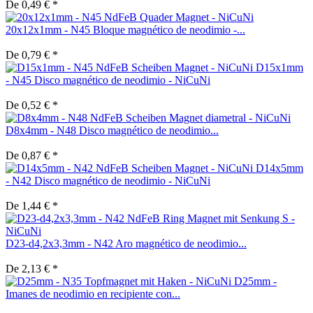
De 0,49 € *
20x12x1mm - N45 Bloque magnético de neodimio -...
De 0,79 € *
D15x1mm
- N45 Disco magnético de neodimio - NiCuNi
De 0,52 € *
D8x4mm - N48 Disco magnético de neodimio...
De 0,87 € *
D14x5mm
- N42 Disco magnético de neodimio - NiCuNi
De 1,44 € *
D23-d4,2x3,3mm - N42 Aro magnético de neodimio...
De 2,13 € *
D25mm -
Imanes de neodimio en recipiente con...