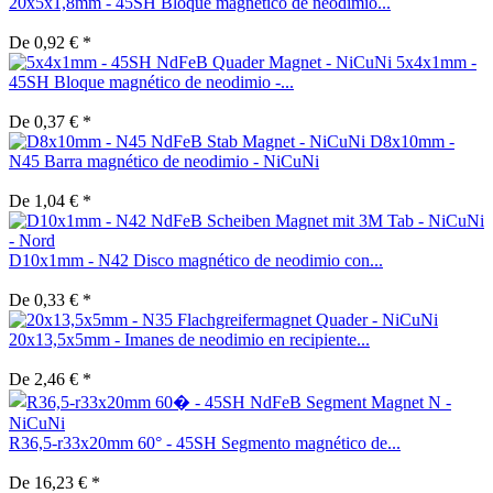
20x5x1,8mm - 45SH Bloque magnético de neodimio...
De 0,92 € *
5x4x1mm -
45SH Bloque magnético de neodimio -...
De 0,37 € *
D8x10mm -
N45 Barra magnético de neodimio - NiCuNi
De 1,04 € *
D10x1mm - N42 Disco magnético de neodimio con...
De 0,33 € *
20x13,5x5mm - Imanes de neodimio en recipiente...
De 2,46 € *
R36,5-r33x20mm 60° - 45SH Segmento magnético de...
De 16,23 € *