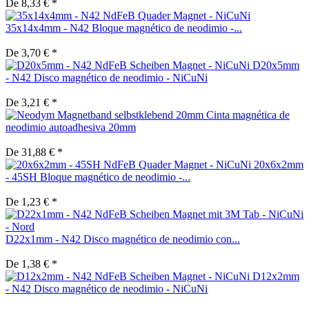
De 8,33 € *
35x14x4mm - N42 Bloque magnético de neodimio -...
De 3,70 € *
D20x5mm
- N42 Disco magnético de neodimio - NiCuNi
De 3,21 € *
Cinta magnética de
neodimio autoadhesiva 20mm
De 31,88 € *
20x6x2mm
- 45SH Bloque magnético de neodimio -...
De 1,23 € *
D22x1mm - N42 Disco magnético de neodimio con...
De 1,38 € *
D12x2mm
- N42 Disco magnético de neodimio - NiCuNi