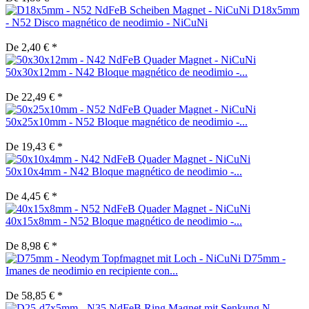
D18x5mm
- N52 Disco magnético de neodimio - NiCuNi
De 2,40 € *
50x30x12mm - N42 Bloque magnético de neodimio -...
De 22,49 € *
50x25x10mm - N52 Bloque magnético de neodimio -...
De 19,43 € *
50x10x4mm - N42 Bloque magnético de neodimio -...
De 4,45 € *
40x15x8mm - N52 Bloque magnético de neodimio -...
De 8,98 € *
D75mm -
Imanes de neodimio en recipiente con...
De 58,85 € *