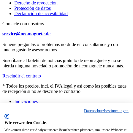
Derecho de revocación
Protección de datos
Declaración de accesibilidad
Contacte con nosotros
service@neomagnete.de
Si tiene preguntas o problemas no dude en consultarnos y con
mucho gusto le asesoraremos
Suscríbase al boletín de noticias gratuito de neomagnete y no se
pierda ninguna novedad o promoción de neomagnete nunca más.
Rescindir el contrato
* Todos los precios, incl. el IVA legal y así como las posibles tasas
de recepción si no se describe lo contrario
Indicaciones
Asesoramiento
Datenschutzbestimmungen
Contacto
Productos a medida
Características técnicas
Wir verwenden Cookies
FAQ
Wir können diese zur Analyse unserer Besucherdaten platzieren, um unsere Webseite zu