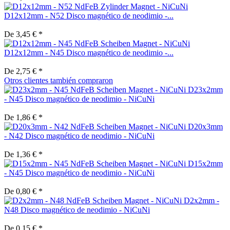
D12x12mm - N52 Disco magnético de neodimio -...
De 3,45 € *
D12x12mm - N45 Disco magnético de neodimio -...
De 2,75 € *
Otros clientes también compraron
D23x2mm
- N45 Disco magnético de neodimio - NiCuNi
De 1,86 € *
D20x3mm
- N42 Disco magnético de neodimio - NiCuNi
De 1,36 € *
D15x2mm
- N45 Disco magnético de neodimio - NiCuNi
De 0,80 € *
D2x2mm -
N48 Disco magnético de neodimio - NiCuNi
De 0,15 € *