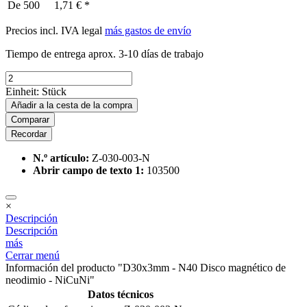
De
500
1,71 € *
Precios incl. IVA legal
más gastos de envío
Tiempo de entrega aprox. 3-10 días de trabajo
Einheit:
Stück
Añadir a la cesta de la compra
Comparar
Recordar
N.º artículo:
Z-030-003-N
Abrir campo de texto 1:
103500
×
Descripción
Descripción
más
Cerrar menú
Información del producto "D30x3mm - N40 Disco magnético de
neodimio - NiCuNi"
Datos técnicos