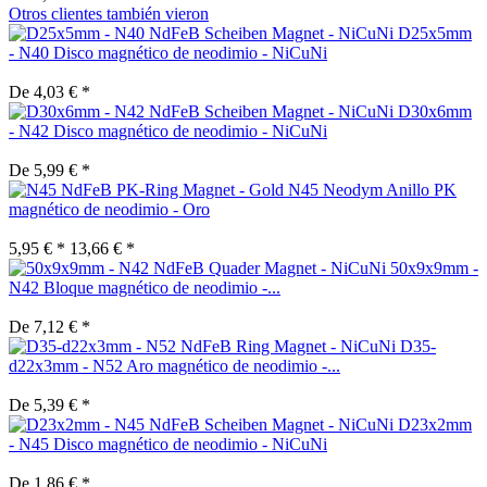
Otros clientes también vieron
D25x5mm
- N40 Disco magnético de neodimio - NiCuNi
De 4,03 € *
D30x6mm
- N42 Disco magnético de neodimio - NiCuNi
De 5,99 € *
N45 Neodym Anillo PK
magnético de neodimio - Oro
5,95 € *
13,66 € *
50x9x9mm -
N42 Bloque magnético de neodimio -...
De 7,12 € *
D35-
d22x3mm - N52 Aro magnético de neodimio -...
De 5,39 € *
D23x2mm
- N45 Disco magnético de neodimio - NiCuNi
De 1,86 € *