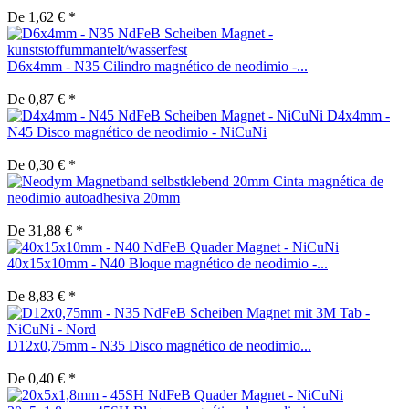
De 1,62 € *
D6x4mm - N35 Cilindro magnético de neodimio -...
De 0,87 € *
D4x4mm -
N45 Disco magnético de neodimio - NiCuNi
De 0,30 € *
Cinta magnética de
neodimio autoadhesiva 20mm
De 31,88 € *
40x15x10mm - N40 Bloque magnético de neodimio -...
De 8,83 € *
D12x0,75mm - N35 Disco magnético de neodimio...
De 0,40 € *