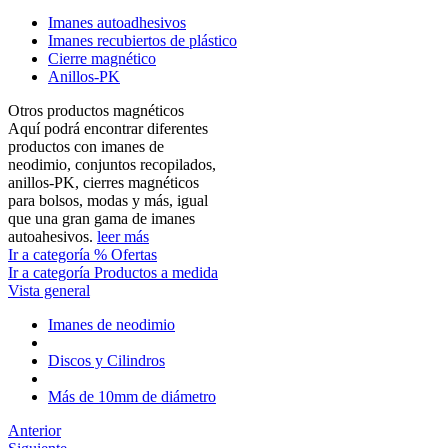
Imanes autoadhesivos
Imanes recubiertos de plástico
Cierre magnético
Anillos-PK
Otros productos magnéticos
Aquí podrá encontrar diferentes
productos con imanes de
neodimio, conjuntos recopilados,
anillos-PK, cierres magnéticos
para bolsos, modas y más, igual
que una gran gama de imanes
autoahesivos.
leer más
Ir a categoría % Ofertas
Ir a categoría Productos a medida
Vista general
Imanes de neodimio
Discos y Cilindros
Más de 10mm de diámetro
Anterior