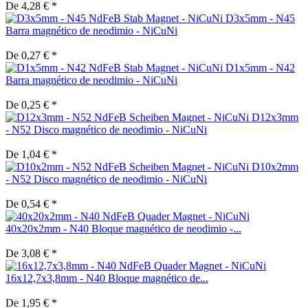
De 4,28 € *
D3x5mm - N45
Barra magnético de neodimio - NiCuNi
De 0,27 € *
D1x5mm - N42
Barra magnético de neodimio - NiCuNi
De 0,25 € *
D12x3mm
- N52 Disco magnético de neodimio - NiCuNi
De 1,04 € *
D10x2mm
- N52 Disco magnético de neodimio - NiCuNi
De 0,54 € *
40x20x2mm - N40 Bloque magnético de neodimio -...
De 3,08 € *
16x12,7x3,8mm - N40 Bloque magnético de...
De 1,95 € *