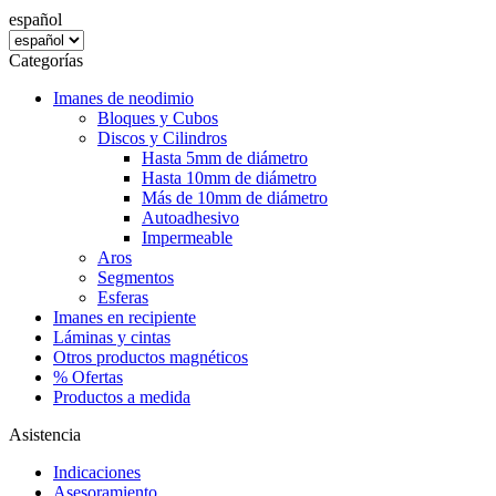
español
Categorías
Imanes de neodimio
Bloques y Cubos
Discos y Cilindros
Hasta 5mm de diámetro
Hasta 10mm de diámetro
Más de 10mm de diámetro
Autoadhesivo
Impermeable
Aros
Segmentos
Esferas
Imanes en recipiente
Láminas y cintas
Otros productos magnéticos
% Ofertas
Productos a medida
Asistencia
Indicaciones
Asesoramiento