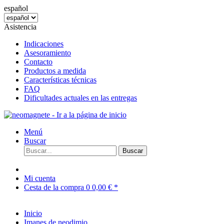
español
Asistencia
Indicaciones
Asesoramiento
Contacto
Productos a medida
Características técnicas
FAQ
Dificultades actuales en las entregas
Menú
Buscar
Buscar
Mi cuenta
Cesta de la compra
0
0,00 € *
Inicio
Imanes de neodimio