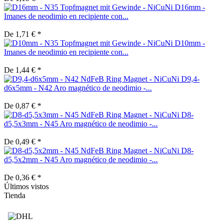
D16mm -
Imanes de neodimio en recipiente con...
De 1,71 € *
D10mm -
Imanes de neodimio en recipiente con...
De 1,44 € *
D9,4-
d6x5mm - N42 Aro magnético de neodimio -...
De 0,87 € *
D8-
d5,5x3mm - N45 Aro magnético de neodimio -...
De 0,49 € *
D8-
d5,5x2mm - N45 Aro magnético de neodimio -...
De 0,36 € *
Últimos vistos
Tienda