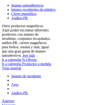
Imanes autoadhesivos
Imanes recubiertos de plástico
Cierre magnético
Anillos-PK
Otros productos magnéticos
Aquí podrá encontrar diferentes
productos con imanes de
neodimio, conjuntos recopilados,
anillos-PK, cierres magnéticos
para bolsos, modas y más, igual
que una gran gama de imanes
autoahesivos.
leer más
Ir a categoría % Ofertas
Ir a categoría Productos a medida
Vista general
Imanes de neodimio
Aros
Anillos-PK
Anterior