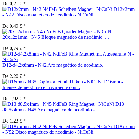
De 0,21 € *
D12x2mm
- N42 Disco magnético de neodimio - NiCuNi
De 0,49 € *
20x12x1mm - N45 Bloque magnético de neodimio -...
De 0,79 € *
D12-d4,2x8mm - N42 Aro magnético de neodimio...
De 2,20 € *
D16mm -
Imanes de neodimio en recipiente con...
De 1,92 € *
D13-
d8,5x4mm - N45 Aro magnético de neodimio -...
De 1,23 € *
D18x5mm
- N52 Disco magnético de neodimio - NiCuNi