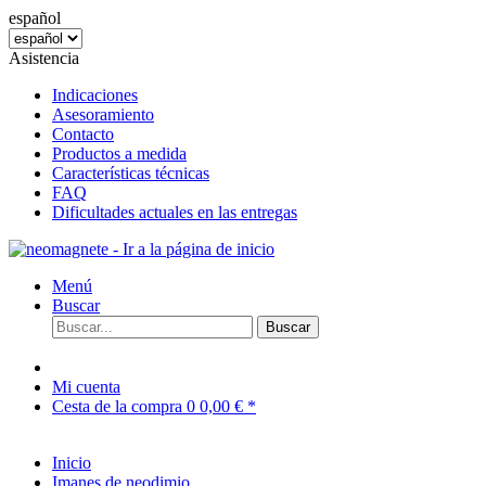
español
Asistencia
Indicaciones
Asesoramiento
Contacto
Productos a medida
Características técnicas
FAQ
Dificultades actuales en las entregas
Menú
Buscar
Buscar
Mi cuenta
Cesta de la compra
0
0,00 € *
Inicio
Imanes de neodimio