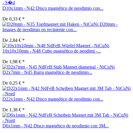
D10x1mm - N42 Disco magnético de neodimio con...
De 0,33 € *
D20mm -
Imanes de neodimio en recipiente con...
De 2,84 € *
10x10x10mm - N48 Cubo magnético de neodimi -...
De 1,98 € *
D2x7mm - N45 Barra magnético de neodimio...
De 0,25 € *
D22x1mm - N42 Disco magnético de neodimio con...
De 1,38 € *
D6x1mm - N42 Disco magnético de neodimio con 3M...