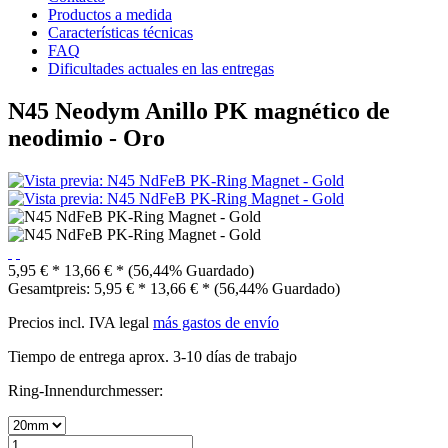
Productos a medida
Características técnicas
FAQ
Dificultades actuales en las entregas
N45 Neodym Anillo PK magnético de
neodimio - Oro
5,95 € *
13,66 € *
(56,44% Guardado)
Gesamtpreis:
5,95
€
*
13,66
€
*
(
56,44
% Guardado)
Precios incl. IVA legal
más gastos de envío
Tiempo de entrega aprox. 3-10 días de trabajo
Ring-Innendurchmesser: