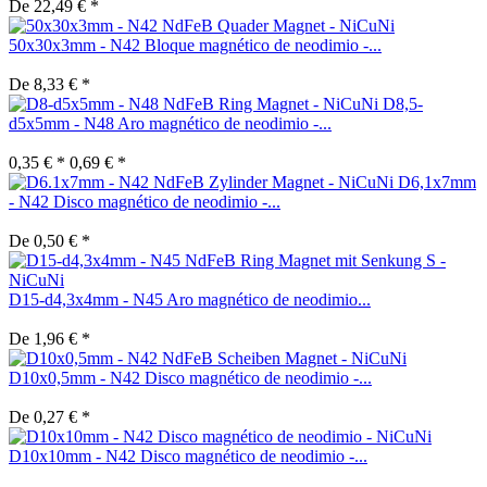
De 22,49 € *
50x30x3mm - N42 Bloque magnético de neodimio -...
De 8,33 € *
D8,5-
d5x5mm - N48 Aro magnético de neodimio -...
0,35 € *
0,69 € *
D6,1x7mm
- N42 Disco magnético de neodimio -...
De 0,50 € *
D15-d4,3x4mm - N45 Aro magnético de neodimio...
De 1,96 € *
D10x0,5mm - N42 Disco magnético de neodimio -...
De 0,27 € *
D10x10mm - N42 Disco magnético de neodimio -...