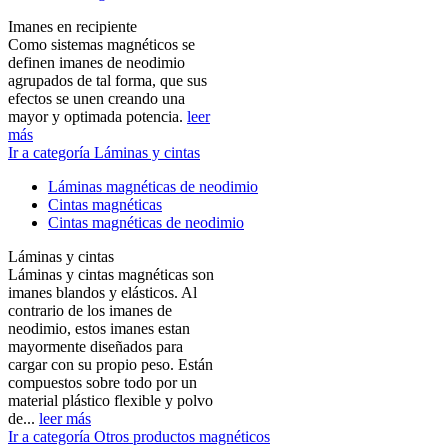
Imanes en recipiente
Como sistemas magnéticos se
definen imanes de neodimio
agrupados de tal forma, que sus
efectos se unen creando una
mayor y optimada potencia.
leer
más
Ir a categoría Láminas y cintas
Láminas magnéticas de neodimio
Cintas magnéticas
Cintas magnéticas de neodimio
Láminas y cintas
Láminas y cintas magnéticas son
imanes blandos y elásticos. Al
contrario de los imanes de
neodimio, estos imanes estan
mayormente diseñados para
cargar con su propio peso. Están
compuestos sobre todo por un
material plástico flexible y polvo
de...
leer más
Ir a categoría Otros productos magnéticos