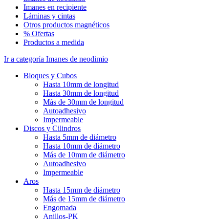
Imanes en recipiente
Láminas y cintas
Otros productos magnéticos
% Ofertas
Productos a medida
Ir a categoría Imanes de neodimio
Bloques y Cubos
Hasta 10mm de longitud
Hasta 30mm de longitud
Más de 30mm de longitud
Autoadhesivo
Impermeable
Discos y Cilindros
Hasta 5mm de diámetro
Hasta 10mm de diámetro
Más de 10mm de diámetro
Autoadhesivo
Impermeable
Aros
Hasta 15mm de diámetro
Más de 15mm de diámetro
Engomada
Anillos-PK