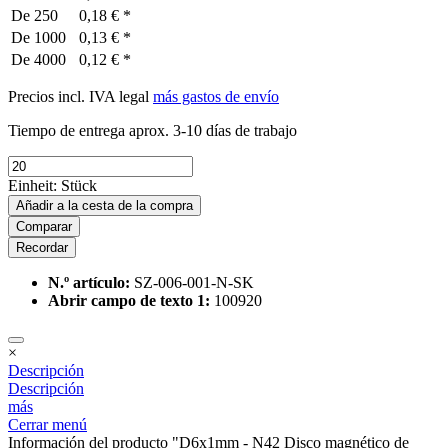
De
250
0,18 € *
De
1000
0,13 € *
De
4000
0,12 € *
Precios incl. IVA legal
más gastos de envío
Tiempo de entrega aprox. 3-10 días de trabajo
Einheit:
Stück
Añadir a la cesta de la compra
Comparar
Recordar
N.º artículo:
SZ-006-001-N-SK
Abrir campo de texto 1:
100920
×
Descripción
Descripción
más
Cerrar menú
Información del producto "D6x1mm - N42 Disco magnético de