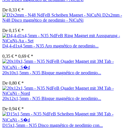
De 0,33 € *
D2x2mm -
N48 Disco magnético de neodimio - NiCuNi
De 0,15 € *
D4,4-d1x4,5mm - N35 Aro magnético de neodimio...
0,35 € *
0,69 € *
20x10x1,5mm - N35 Bloque magnético de neodimio...
De 0,80 € *
20x12x1,5mm - N35 Bloque magnético de neodimio...
De 0,94 € *
D15x1,5mm - N35 Disco magnético de neodimio con...