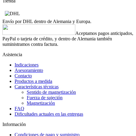
Tienda
Envío por DHL dentro de Alemania y Europa.
Aceptamos pagos anticipados,
PayPal o tarjeta de crédito, y dentro de Alemania también
suministramos contra factura.
Asistencia
Indicaciones
Asesoramiento
Contacto
Productos a medida
Características técnicas
Sentido de magnetización
Fuerza de sujeción
Magnetización
FAQ
Dificultades actuales en las entregas
Información
Condiciones de pago y suministro