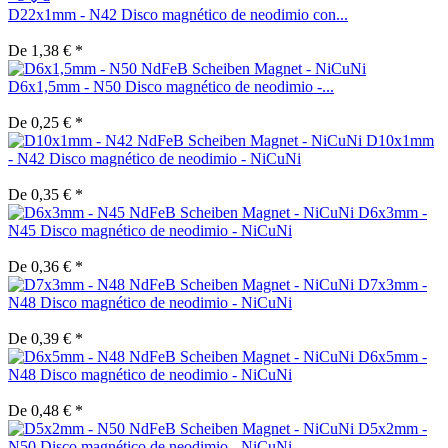
D22x1mm - N42 Disco magnético de neodimio con...
De 1,38 € *
D6x1,5mm - N50 Disco magnético de neodimio -...
De 0,25 € *
D10x1mm
- N42 Disco magnético de neodimio - NiCuNi
De 0,35 € *
D6x3mm -
N45 Disco magnético de neodimio - NiCuNi
De 0,36 € *
D7x3mm -
N48 Disco magnético de neodimio - NiCuNi
De 0,39 € *
D6x5mm -
N48 Disco magnético de neodimio - NiCuNi
De 0,48 € *
D5x2mm -
N50 Disco magnético de neodimio - NiCuNi