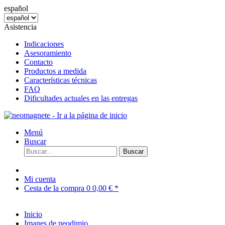
español
Asistencia
Indicaciones
Asesoramiento
Contacto
Productos a medida
Características técnicas
FAQ
Dificultades actuales en las entregas
Menú
Buscar
Buscar
Mi cuenta
Cesta de la compra
0
0,00 € *
Inicio
Imanes de neodimio