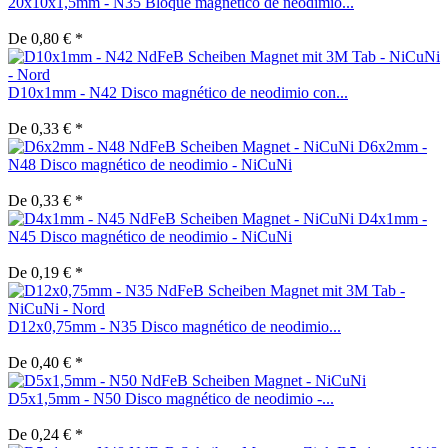
20x10x1,5mm - N35 Bloque magnético de neodimio...
De 0,80 € *
D10x1mm - N42 Disco magnético de neodimio con...
De 0,33 € *
D6x2mm -
N48 Disco magnético de neodimio - NiCuNi
De 0,33 € *
D4x1mm -
N45 Disco magnético de neodimio - NiCuNi
De 0,19 € *
D12x0,75mm - N35 Disco magnético de neodimio...
De 0,40 € *
D5x1,5mm - N50 Disco magnético de neodimio -...
De 0,24 € *