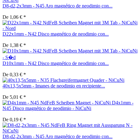
D8-d2,2x3mm - N45 Aro magnético de neodimio con...
De 1,06 € *
D22x1mm - N42 Disco magnético de neodimio con...
De 1,38 € *
D10x1mm - N42 Disco magnético de neodimio con...
De 0,33 € *
40x13,5x5mm - Imanes de neodimio en recipiente...
De 5,01 € *
D4x1mm -
N45 Disco magnético de neodimio - NiCuNi
De 0,19 € *
D8-d2,2x3mm - N45 Aro magnético de neodimio con...