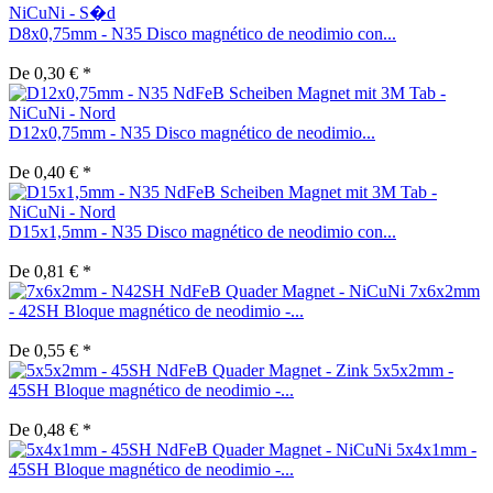
D8x0,75mm - N35 Disco magnético de neodimio con...
De 0,30 € *
D12x0,75mm - N35 Disco magnético de neodimio...
De 0,40 € *
D15x1,5mm - N35 Disco magnético de neodimio con...
De 0,81 € *
7x6x2mm
- 42SH Bloque magnético de neodimio -...
De 0,55 € *
5x5x2mm -
45SH Bloque magnético de neodimio -...
De 0,48 € *
5x4x1mm -
45SH Bloque magnético de neodimio -...