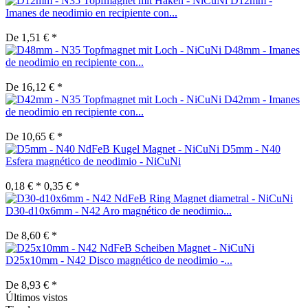
D12mm -
Imanes de neodimio en recipiente con...
De 1,51 € *
D48mm - Imanes
de neodimio en recipiente con...
De 16,12 € *
D42mm - Imanes
de neodimio en recipiente con...
De 10,65 € *
D5mm - N40
Esfera magnético de neodimio - NiCuNi
0,18 € *
0,35 € *
D30-d10x6mm - N42 Aro magnético de neodimio...
De 8,60 € *
D25x10mm - N42 Disco magnético de neodimio -...
De 8,93 € *
Últimos vistos