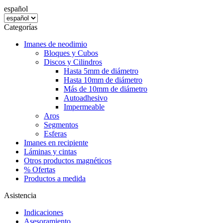
español
Categorías
Imanes de neodimio
Bloques y Cubos
Discos y Cilindros
Hasta 5mm de diámetro
Hasta 10mm de diámetro
Más de 10mm de diámetro
Autoadhesivo
Impermeable
Aros
Segmentos
Esferas
Imanes en recipiente
Láminas y cintas
Otros productos magnéticos
% Ofertas
Productos a medida
Asistencia
Indicaciones
Asesoramiento