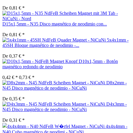
De 0,81 € *
D15x1,5mm - N35 Disco magnético de neodimio con...
De 0,81 € *
5x4x1mm -
45SH Bloque magnético de neodimio -...
De 0,37 € *
D10x1,5mm - Botón
magnético redondo de neodimio
0,42 € *
0,73 € *
D8x2mm -
N45 Disco magnético de neodimio - NiCuNi
De 0,35 € *
D4x3mm -
N45 Disco magnético de neodimio - NiCuNi
De 0,31 € *
4x4x4mm -
N40 Cubo magnético de neodimi - NiCuNi