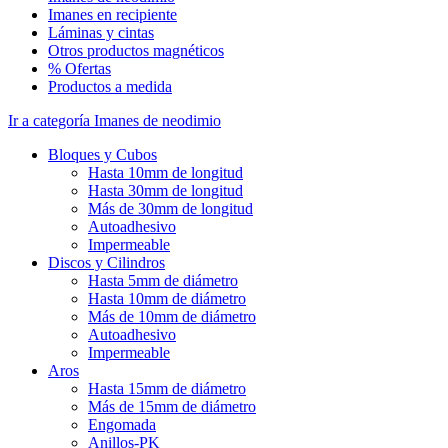
Imanes en recipiente
Láminas y cintas
Otros productos magnéticos
% Ofertas
Productos a medida
Ir a categoría Imanes de neodimio
Bloques y Cubos
Hasta 10mm de longitud
Hasta 30mm de longitud
Más de 30mm de longitud
Autoadhesivo
Impermeable
Discos y Cilindros
Hasta 5mm de diámetro
Hasta 10mm de diámetro
Más de 10mm de diámetro
Autoadhesivo
Impermeable
Aros
Hasta 15mm de diámetro
Más de 15mm de diámetro
Engomada
Anillos-PK