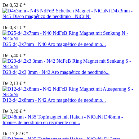
De 0,52 € *
D4x3mm -
N45 Disco magnético de neodimio - NiCuNi
De 0,31 € *
D25-d4,3x7mm - N40 Aro magnético de neodimio...
De 5,40 € *
D23-d4,2x3,3mm - N42 Aro magnético de neodimio...
De 2,13 € *
D12-d4,2x8mm - N42 Aro magnético de neodimio...
De 2,20 € *
D48mm -
Imanes de neodimio en recipiente con...
De 17,62 € *