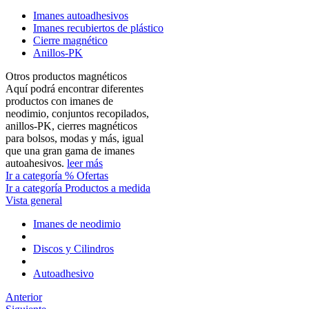
Imanes autoadhesivos
Imanes recubiertos de plástico
Cierre magnético
Anillos-PK
Otros productos magnéticos
Aquí podrá encontrar diferentes
productos con imanes de
neodimio, conjuntos recopilados,
anillos-PK, cierres magnéticos
para bolsos, modas y más, igual
que una gran gama de imanes
autoahesivos.
leer más
Ir a categoría % Ofertas
Ir a categoría Productos a medida
Vista general
Imanes de neodimio
Discos y Cilindros
Autoadhesivo
Anterior