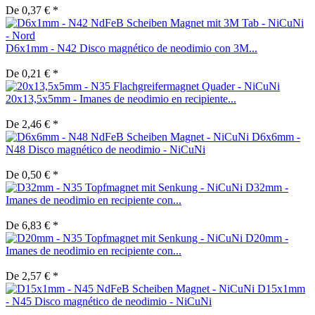
De 0,37 € *
D6x1mm - N42 Disco magnético de neodimio con 3M...
De 0,21 € *
20x13,5x5mm - Imanes de neodimio en recipiente...
De 2,46 € *
D6x6mm -
N48 Disco magnético de neodimio - NiCuNi
De 0,50 € *
D32mm -
Imanes de neodimio en recipiente con...
De 6,83 € *
D20mm -
Imanes de neodimio en recipiente con...
De 2,57 € *
D15x1mm
- N45 Disco magnético de neodimio - NiCuNi