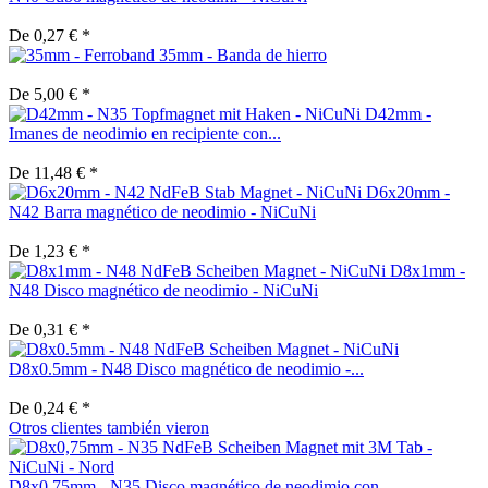
De 0,27 € *
35mm - Banda de hierro
De 5,00 € *
D42mm -
Imanes de neodimio en recipiente con...
De 11,48 € *
D6x20mm -
N42 Barra magnético de neodimio - NiCuNi
De 1,23 € *
D8x1mm -
N48 Disco magnético de neodimio - NiCuNi
De 0,31 € *
D8x0.5mm - N48 Disco magnético de neodimio -...
De 0,24 € *
Otros clientes también vieron
D8x0,75mm - N35 Disco magnético de neodimio con...