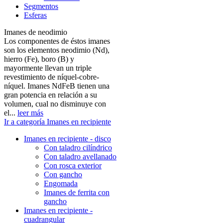
Segmentos
Esferas
Imanes de neodimio
Los componentes de éstos imanes
son los elementos neodimio (Nd),
hierro (Fe), boro (B) y
mayormente llevan un triple
revestimiento de níquel-cobre-
níquel. Imanes NdFeB tienen una
gran potencia en relación a su
volumen, cual no disminuye con
el...
leer más
Ir a categoría Imanes en recipiente
Imanes en recipiente - disco
Con taladro cilíndrico
Con taladro avellanado
Con rosca exterior
Con gancho
Engomada
Imanes de ferrita con
gancho
Imanes en recipiente -
cuadrangular