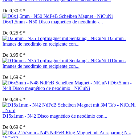
De 0,30 € *
D6x1,5mm - N50 Disco magnético de neodimio -...
De 0,25 € *
D25mm -
Imanes de neodimio en recipiente con...
De 3,95 € *
D16mm -
Imanes de neodimio en recipiente con...
De 1,69 € *
D6x5mm -
N48 Disco magnético de neodimio - NiCuNi
De 0,48 € *
D15x1mm - N42 Disco magnético de neodimio con...
De 0,69 € *