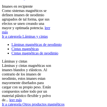
Imanes en recipiente
Como sistemas magnéticos se
definen imanes de neodimio
agrupados de tal forma, que sus
efectos se unen creando una
mayor y optimada potencia.
leer
más
Ir a categoría Láminas y cintas
Láminas magnéticas de neodimio
Cintas magnéticas
Cintas magnéticas de neodimio
Láminas y cintas
Láminas y cintas magnéticas son
imanes blandos y elásticos. Al
contrario de los imanes de
neodimio, estos imanes estan
mayormente diseñados para
cargar con su propio peso. Están
compuestos sobre todo por un
material plástico flexible y polvo
de...
leer más
Ir a categoría Otros productos magnéticos