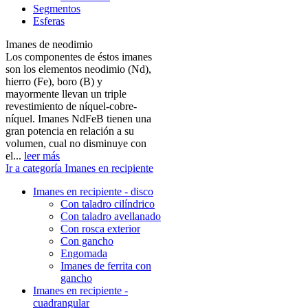
Segmentos
Esferas
Imanes de neodimio
Los componentes de éstos imanes
son los elementos neodimio (Nd),
hierro (Fe), boro (B) y
mayormente llevan un triple
revestimiento de níquel-cobre-
níquel. Imanes NdFeB tienen una
gran potencia en relación a su
volumen, cual no disminuye con
el...
leer más
Ir a categoría Imanes en recipiente
Imanes en recipiente - disco
Con taladro cilíndrico
Con taladro avellanado
Con rosca exterior
Con gancho
Engomada
Imanes de ferrita con
gancho
Imanes en recipiente -
cuadrangular