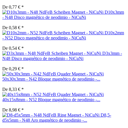
De 0,77 € *
D10x3mm
- N48 Disco magnético de neodimio - NiCuNi
De 0,58 € *
D10x2mm
- N52 Disco magnético de neodimio - NiCuNi
De 0,54 € *
D3x3mm -
N48 Disco magnético de neodimio - NiCuNi
De 0,29 € *
50x30x3mm - N42 Bloque magnético de neodimio -...
De 8,33 € *
40x15x8mm - N52 Bloque magnético de neodimio -...
De 8,98 € *
D8,5-
d5x5mm - N48 Aro magnético de neodimio -...