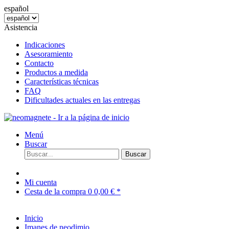
español
Asistencia
Indicaciones
Asesoramiento
Contacto
Productos a medida
Características técnicas
FAQ
Dificultades actuales en las entregas
Menú
Buscar
Buscar
Mi cuenta
Cesta de la compra
0
0,00 € *
Inicio
Imanes de neodimio