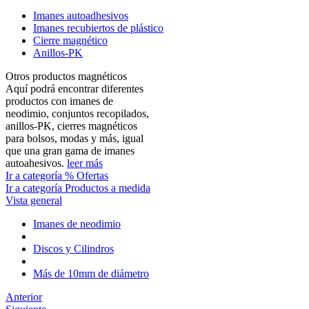
Imanes autoadhesivos
Imanes recubiertos de plástico
Cierre magnético
Anillos-PK
Otros productos magnéticos
Aquí podrá encontrar diferentes
productos con imanes de
neodimio, conjuntos recopilados,
anillos-PK, cierres magnéticos
para bolsos, modas y más, igual
que una gran gama de imanes
autoahesivos.
leer más
Ir a categoría % Ofertas
Ir a categoría Productos a medida
Vista general
Imanes de neodimio
Discos y Cilindros
Más de 10mm de diámetro
Anterior