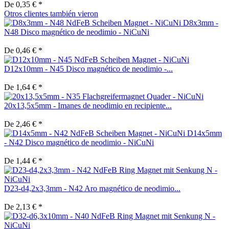
De 0,35 € *
Otros clientes también vieron
D8x3mm -
N48 Disco magnético de neodimio - NiCuNi
De 0,46 € *
D12x10mm - N45 Disco magnético de neodimio -...
De 1,64 € *
20x13,5x5mm - Imanes de neodimio en recipiente...
De 2,46 € *
D14x5mm
- N42 Disco magnético de neodimio - NiCuNi
De 1,44 € *
D23-d4,2x3,3mm - N42 Aro magnético de neodimio...
De 2,13 € *