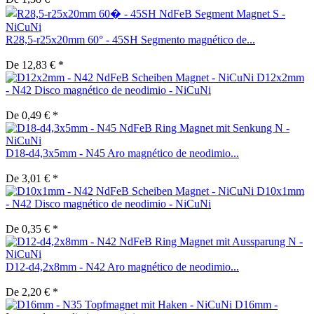
R28,5-r25x20mm 60° - 45SH Segmento magnético de...
De 12,83 € *
D12x2mm
- N42 Disco magnético de neodimio - NiCuNi
De 0,49 € *
D18-d4,3x5mm - N45 Aro magnético de neodimio...
De 3,01 € *
D10x1mm
- N42 Disco magnético de neodimio - NiCuNi
De 0,35 € *
D12-d4,2x8mm - N42 Aro magnético de neodimio...
De 2,20 € *
D16mm -