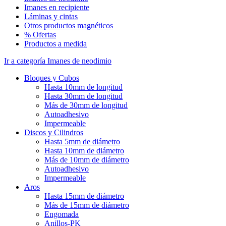
Imanes en recipiente
Láminas y cintas
Otros productos magnéticos
% Ofertas
Productos a medida
Ir a categoría Imanes de neodimio
Bloques y Cubos
Hasta 10mm de longitud
Hasta 30mm de longitud
Más de 30mm de longitud
Autoadhesivo
Impermeable
Discos y Cilindros
Hasta 5mm de diámetro
Hasta 10mm de diámetro
Más de 10mm de diámetro
Autoadhesivo
Impermeable
Aros
Hasta 15mm de diámetro
Más de 15mm de diámetro
Engomada
Anillos-PK