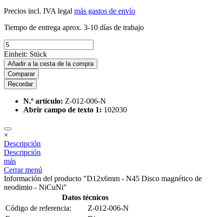
Precios incl. IVA legal
más gastos de envío
Tiempo de entrega aprox. 3-10 días de trabajo
Einheit:
Stück
Añadir a la cesta de la compra
Comparar
Recordar
N.º artículo:
Z-012-006-N
Abrir campo de texto 1:
102030
×
Descripción
Descripción
más
Cerrar menú
Información del producto "D12x6mm - N45 Disco magnético de
neodimio - NiCuNi"
Datos técnicos
Código de referencia:
Z-012-006-N