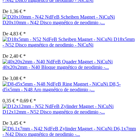
- N42 Disco magnético de neodimio - NiCuNi
De 1,36 € *
D20x10mm - N42 Disco magnético de neodimio -...
De 4,83 € *
D18x5mm
- N52 Disco magnético de neodimio - NiCuNi
De 2,40 € *
40x20x2mm - N40 Bloque magnético de neodimio -...
De 3,08 € *
D8,5-
d5x5mm - N48 Aro magnético de neodimio -...
0,35 € *
0,69 € *
D12x12mm - N52 Disco magnético de neodimio -...
De 3,45 € *
D6,1x7mm
- N42 Disco magnético de neodimio -...