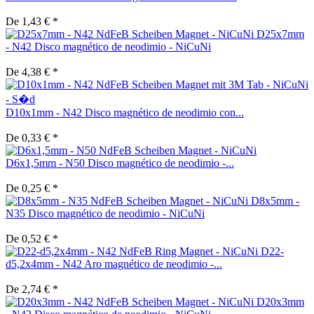
De 1,43 € *
D25x7mm
- N42 Disco magnético de neodimio - NiCuNi
De 4,38 € *
D10x1mm - N42 Disco magnético de neodimio con...
De 0,33 € *
D6x1,5mm - N50 Disco magnético de neodimio -...
De 0,25 € *
D8x5mm -
N35 Disco magnético de neodimio - NiCuNi
De 0,52 € *
D22-
d5,2x4mm - N42 Aro magnético de neodimio -...
De 2,74 € *
D20x3mm