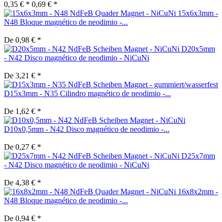
0,35 € *
0,69 € *
15x6x3mm -
N48 Bloque magnético de neodimio -...
De 0,98 € *
D20x5mm
- N42 Disco magnético de neodimio - NiCuNi
De 3,21 € *
D15x3mm - N35 Cilindro magnético de neodimio -...
De 1,62 € *
D10x0,5mm - N42 Disco magnético de neodimio -...
De 0,27 € *
D25x7mm
- N42 Disco magnético de neodimio - NiCuNi
De 4,38 € *
16x8x2mm -
N48 Bloque magnético de neodimio -...
De 0,94 € *