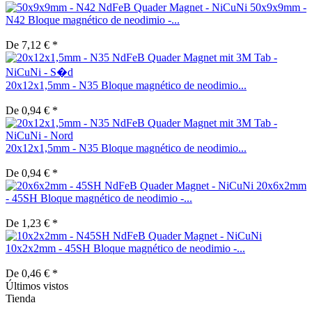
50x9x9mm -
N42 Bloque magnético de neodimio -...
De 7,12 € *
20x12x1,5mm - N35 Bloque magnético de neodimio...
De 0,94 € *
20x12x1,5mm - N35 Bloque magnético de neodimio...
De 0,94 € *
20x6x2mm
- 45SH Bloque magnético de neodimio -...
De 1,23 € *
10x2x2mm - 45SH Bloque magnético de neodimio -...
De 0,46 € *
Últimos vistos
Tienda