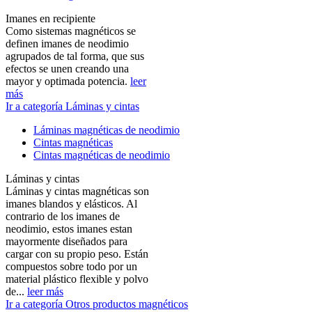
Imanes en recipiente
Como sistemas magnéticos se
definen imanes de neodimio
agrupados de tal forma, que sus
efectos se unen creando una
mayor y optimada potencia.
leer
más
Ir a categoría Láminas y cintas
Láminas magnéticas de neodimio
Cintas magnéticas
Cintas magnéticas de neodimio
Láminas y cintas
Láminas y cintas magnéticas son
imanes blandos y elásticos. Al
contrario de los imanes de
neodimio, estos imanes estan
mayormente diseñados para
cargar con su propio peso. Están
compuestos sobre todo por un
material plástico flexible y polvo
de...
leer más
Ir a categoría Otros productos magnéticos