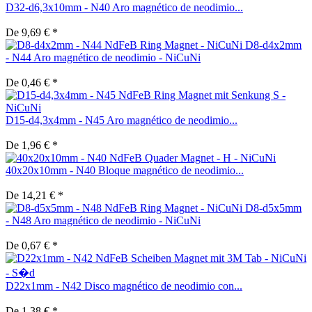
D32-d6,3x10mm - N40 Aro magnético de neodimio...
De 9,69 € *
D8-d4x2mm
- N44 Aro magnético de neodimio - NiCuNi
De 0,46 € *
D15-d4,3x4mm - N45 Aro magnético de neodimio...
De 1,96 € *
40x20x10mm - N40 Bloque magnético de neodimio...
De 14,21 € *
D8-d5x5mm
- N48 Aro magnético de neodimio - NiCuNi
De 0,67 € *
D22x1mm - N42 Disco magnético de neodimio con...
De 1,38 € *