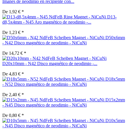
Imanes de neodimio en recipiente con...
De 1,92 € *
D13-
d8,5x4mm - N45 Aro magnético de neodimio -...
De 1,23 € *
D50x6mm
- N42 Disco magnético de neodimio - NiCuNi
De 14,72 € *
D20x10mm - N42 Disco magnético de neodimio -...
De 4,83 € *
D18x5mm
- N52 Disco magnético de neodimio - NiCuNi
De 2,40 € *
D15x2mm
- N45 Disco magnético de neodimio - NiCuNi
De 0,80 € *
D10x5mm
- N45 Disco magnético de neodimio - NiCuNi