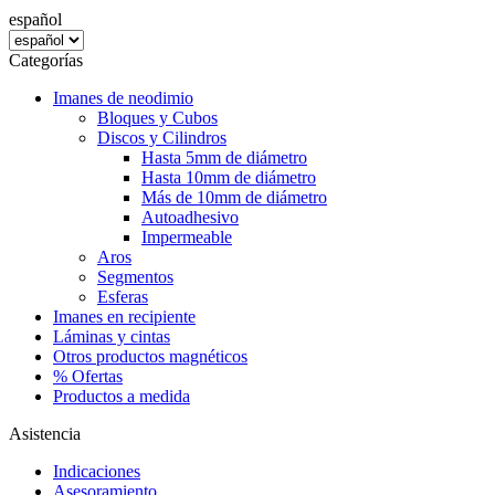
español
Categorías
Imanes de neodimio
Bloques y Cubos
Discos y Cilindros
Hasta 5mm de diámetro
Hasta 10mm de diámetro
Más de 10mm de diámetro
Autoadhesivo
Impermeable
Aros
Segmentos
Esferas
Imanes en recipiente
Láminas y cintas
Otros productos magnéticos
% Ofertas
Productos a medida
Asistencia
Indicaciones
Asesoramiento