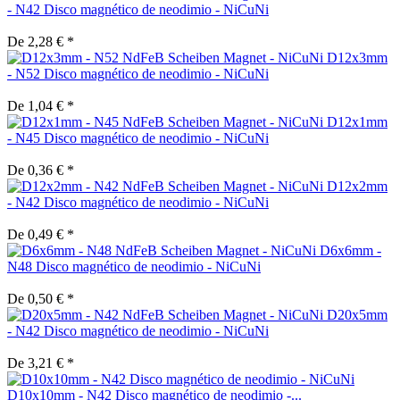
- N42 Disco magnético de neodimio - NiCuNi
De 2,28 € *
D12x3mm
- N52 Disco magnético de neodimio - NiCuNi
De 1,04 € *
D12x1mm
- N45 Disco magnético de neodimio - NiCuNi
De 0,36 € *
D12x2mm
- N42 Disco magnético de neodimio - NiCuNi
De 0,49 € *
D6x6mm -
N48 Disco magnético de neodimio - NiCuNi
De 0,50 € *
D20x5mm
- N42 Disco magnético de neodimio - NiCuNi
De 3,21 € *
D10x10mm - N42 Disco magnético de neodimio -...