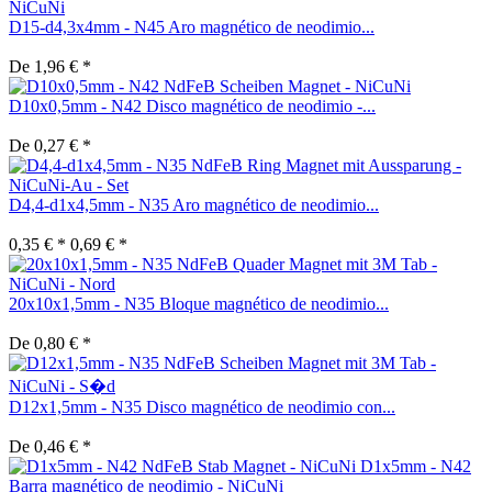
D15-d4,3x4mm - N45 Aro magnético de neodimio...
De 1,96 € *
D10x0,5mm - N42 Disco magnético de neodimio -...
De 0,27 € *
D4,4-d1x4,5mm - N35 Aro magnético de neodimio...
0,35 € *
0,69 € *
20x10x1,5mm - N35 Bloque magnético de neodimio...
De 0,80 € *
D12x1,5mm - N35 Disco magnético de neodimio con...
De 0,46 € *
D1x5mm - N42
Barra magnético de neodimio - NiCuNi