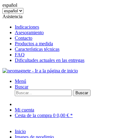
español
Asistencia
Indicaciones
Asesoramiento
Contacto
Productos a medida
Características técnicas
FAQ
Dificultades actuales en las entregas
Menú
Buscar
Buscar
Mi cuenta
Cesta de la compra
0
0,00 € *
Inicio
Imanes de neodimio