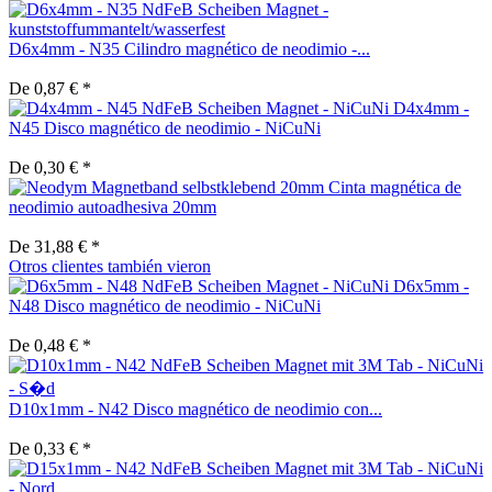
D6x4mm - N35 Cilindro magnético de neodimio -...
De 0,87 € *
D4x4mm -
N45 Disco magnético de neodimio - NiCuNi
De 0,30 € *
Cinta magnética de
neodimio autoadhesiva 20mm
De 31,88 € *
Otros clientes también vieron
D6x5mm -
N48 Disco magnético de neodimio - NiCuNi
De 0,48 € *
D10x1mm - N42 Disco magnético de neodimio con...
De 0,33 € *