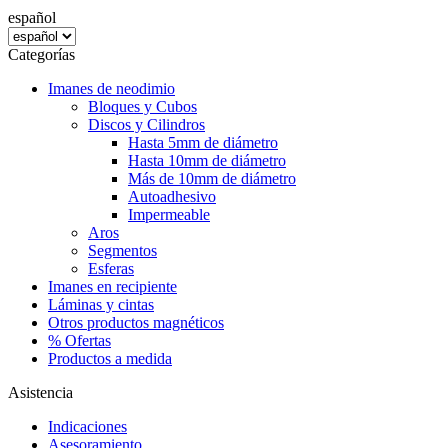
español
Categorías
Imanes de neodimio
Bloques y Cubos
Discos y Cilindros
Hasta 5mm de diámetro
Hasta 10mm de diámetro
Más de 10mm de diámetro
Autoadhesivo
Impermeable
Aros
Segmentos
Esferas
Imanes en recipiente
Láminas y cintas
Otros productos magnéticos
% Ofertas
Productos a medida
Asistencia
Indicaciones
Asesoramiento