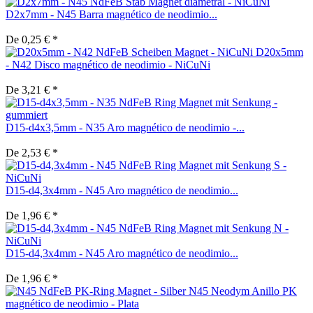
D2x7mm - N45 Barra magnético de neodimio...
De 0,25 € *
D20x5mm
- N42 Disco magnético de neodimio - NiCuNi
De 3,21 € *
D15-d4x3,5mm - N35 Aro magnético de neodimio -...
De 2,53 € *
D15-d4,3x4mm - N45 Aro magnético de neodimio...
De 1,96 € *
D15-d4,3x4mm - N45 Aro magnético de neodimio...
De 1,96 € *
N45 Neodym Anillo PK
magnético de neodimio - Plata