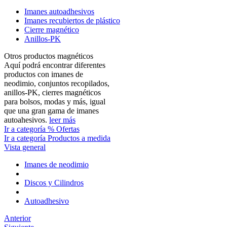
Imanes autoadhesivos
Imanes recubiertos de plástico
Cierre magnético
Anillos-PK
Otros productos magnéticos
Aquí podrá encontrar diferentes
productos con imanes de
neodimio, conjuntos recopilados,
anillos-PK, cierres magnéticos
para bolsos, modas y más, igual
que una gran gama de imanes
autoahesivos.
leer más
Ir a categoría % Ofertas
Ir a categoría Productos a medida
Vista general
Imanes de neodimio
Discos y Cilindros
Autoadhesivo
Anterior