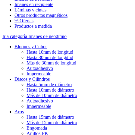
Imanes en recipiente
Láminas y cintas
Otros productos magnéticos
% Ofertas
Productos a medida
Ir a categoría Imanes de neodimio
Bloques y Cubos
Hasta 10mm de longitud
Hasta 30mm de longitud
Más de 30mm de longitud
Autoadhesivo
Impermeable
Discos y Cilindros
Hasta 5mm de diámetro
Hasta 10mm de diámetro
Más de 10mm de diámetro
Autoadhesivo
Impermeable
Aros
Hasta 15mm de diámetro
Más de 15mm de diámetro
Engomada
Anillos-PK