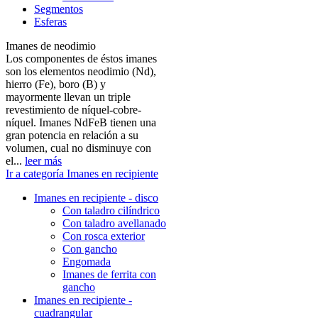
Segmentos
Esferas
Imanes de neodimio
Los componentes de éstos imanes
son los elementos neodimio (Nd),
hierro (Fe), boro (B) y
mayormente llevan un triple
revestimiento de níquel-cobre-
níquel. Imanes NdFeB tienen una
gran potencia en relación a su
volumen, cual no disminuye con
el...
leer más
Ir a categoría Imanes en recipiente
Imanes en recipiente - disco
Con taladro cilíndrico
Con taladro avellanado
Con rosca exterior
Con gancho
Engomada
Imanes de ferrita con
gancho
Imanes en recipiente -
cuadrangular