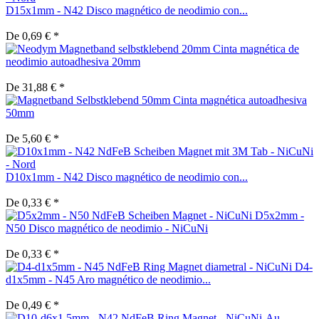
D15x1mm - N42 Disco magnético de neodimio con...
De 0,69 € *
Cinta magnética de
neodimio autoadhesiva 20mm
De 31,88 € *
Cinta magnética autoadhesiva
50mm
De 5,60 € *
D10x1mm - N42 Disco magnético de neodimio con...
De 0,33 € *
D5x2mm -
N50 Disco magnético de neodimio - NiCuNi
De 0,33 € *
D4-
d1x5mm - N45 Aro magnético de neodimio...
De 0,49 € *