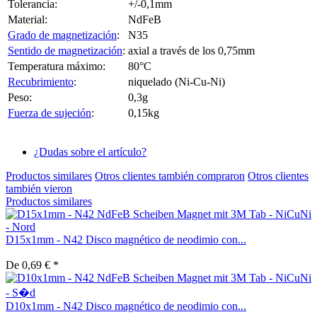
Tolerancia:
+/-0,1mm
Material:
NdFeB
Grado de magnetización
:
N35
Sentido de magnetización
:
axial a través de los 0,75mm
Temperatura máximo:
80°C
Recubrimiento
:
niquelado (Ni-Cu-Ni)
Peso:
0,3g
Fuerza de sujeción
:
0,15kg
¿Dudas sobre el artículo?
Productos similares
Otros clientes también compraron
Otros clientes
también vieron
Productos similares
D15x1mm - N42 Disco magnético de neodimio con...
De 0,69 € *
D10x1mm - N42 Disco magnético de neodimio con...