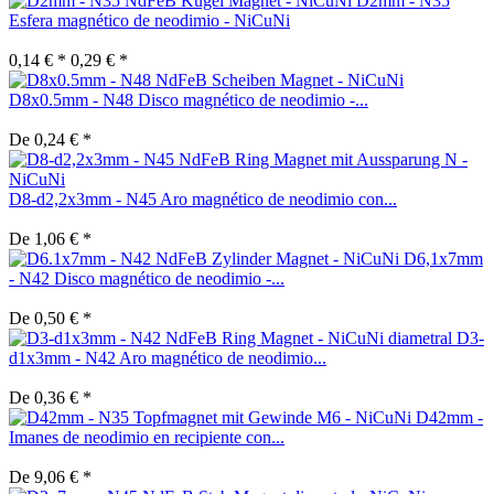
D2mm - N35
Esfera magnético de neodimio - NiCuNi
0,14 € *
0,29 € *
D8x0.5mm - N48 Disco magnético de neodimio -...
De 0,24 € *
D8-d2,2x3mm - N45 Aro magnético de neodimio con...
De 1,06 € *
D6,1x7mm
- N42 Disco magnético de neodimio -...
De 0,50 € *
D3-
d1x3mm - N42 Aro magnético de neodimio...
De 0,36 € *
D42mm -
Imanes de neodimio en recipiente con...
De 9,06 € *