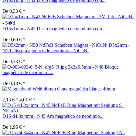
D10x1mm - N42 Disco magnético de neodimio con...
De 0,33 € *
D15x1mm - N42 Disco magnético de neodimio con...
De 0,69 € *
D5x2mm -
N50 Disco magnético de neodimio - NiCuNi
De 0,33 € *
3x3x0,5mm - N48 Bloque
magnético de neodimio -...
De 0,18 € *
Cinta magnética blanca 40mm
2,13 € *
4,01 € *
D15-d4,3x4mm - N45 Aro magnético de neodimio...
De 1,96 € *