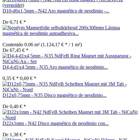
D10-d6x1,5mm - N42 Aro magnético de neodimio -...
De 0,71 € *
Lámina
magnética de neodimio autoadhesiva...
Contenido
0.06 m²
(1.124,17 € * / 1 m²)
De 67,45 € *
D4,4-d1x4,5mm - N35 Aro magnético de neodimio...
0,35 € *
0,69 € *
D12x0,75mm - N35 Disco magnético de neodimio...
De 0,40 € *
D22x1mm - N42 Disco magnético de neodimio con...
De 1,38 € *