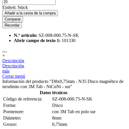
Einheit:
Stück
Añadir a la cesta de la compra
Comparar
Recordar
N.º artículo:
SZ-008-000.75-N-SK
Abrir campo de texto 1:
101330
×
Descripción
Descripción
más
Cerrar menú
Información del producto "D8x0,75mm - N35 Disco magnético de
neodimio con 3M Tab - NiCuNi - sur"
Datos técnicos
Código de referencia:
SZ-008-000.75-N-SK
Forma:
Disco
Pormenore:
con 3M Tab en polo sur
Diámetro:
8mm
Grosor:
0,75mm