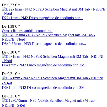
De 0,33 € *
D22x1mm - N42 Disco magnético de neodimio con...
De 1,38 € *
Otros clientes también compraron
D8x0,75mm - N35 Disco magnético de neodimio con...
De 0,30 € *
D6x1mm - N42 Disco magnético de neodimio con 3M...
De 0,21 € *
D6x1mm - N42 Disco magnético de neodimio con 3M...
De 0,21 € *