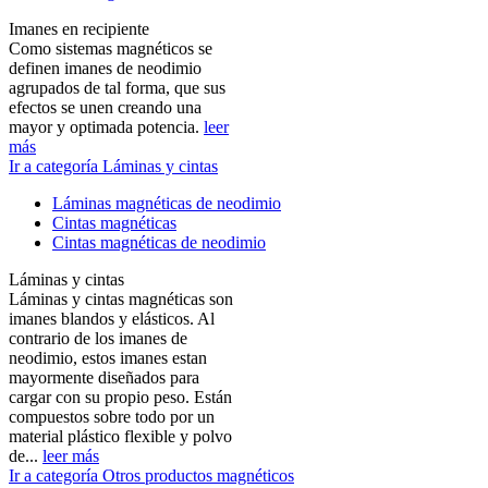
Imanes en recipiente
Como sistemas magnéticos se
definen imanes de neodimio
agrupados de tal forma, que sus
efectos se unen creando una
mayor y optimada potencia.
leer
más
Ir a categoría Láminas y cintas
Láminas magnéticas de neodimio
Cintas magnéticas
Cintas magnéticas de neodimio
Láminas y cintas
Láminas y cintas magnéticas son
imanes blandos y elásticos. Al
contrario de los imanes de
neodimio, estos imanes estan
mayormente diseñados para
cargar con su propio peso. Están
compuestos sobre todo por un
material plástico flexible y polvo
de...
leer más
Ir a categoría Otros productos magnéticos