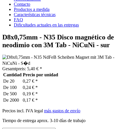
Contacto
Productos a medida
Características técnicas
FAQ
Dificultades actuales en las entregas
D8x0,75mm - N35 Disco magnético de
neodimio con 3M Tab - NiCuNi - sur
Gesamtpreis:
5,40
€
*
Cantidad
Precio por unidad
De
20
0,27 € *
De
100
0,24 € *
De
500
0,19 € *
De
2000
0,17 € *
Precios incl. IVA legal
más gastos de envío
Tiempo de entrega aprox. 3-10 días de trabajo