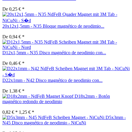
De 0,25 € *
20x12x1,5mm - N35 Bloque magnético de neodimio...
De 0,94 € *
D12x1,5mm - N35 Disco magnético de neodimio con...
De 0,46 € *
D22x1mm - N42 Disco magnético de neodimio con...
De 1,38 € *
D18x2mm - Botón
magnético redondo de neodimio
0,82 € *
1,25 € *
D5x3mm -
N45 Disco magnético de neodimio - NiCuNi