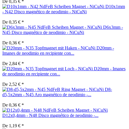
De 0,35 € *
D10x1mm
- N42 Disco magnético de neodimio - NiCuNi
De 0,35 € *
D6x3mm -
N45 Disco magnético de neodimio - NiCuNi
De 0,36 € *
D20mm -
Imanes de neodimio en recipiente con...
De 2,84 € *
D20mm - Imanes
de neodimio en recipiente con...
De 2,52 € *
D8-
d5,5x2mm - N45 Aro magnético de neodimio -...
De 0,36 € *
D12x0,4mm - N48 Disco magnético de neodimio -...
De 1,19 € *