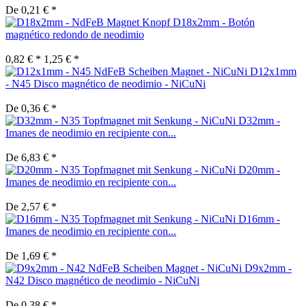
De 0,21 € *
D18x2mm - Botón
magnético redondo de neodimio
0,82 € *
1,25 € *
D12x1mm
- N45 Disco magnético de neodimio - NiCuNi
De 0,36 € *
D32mm -
Imanes de neodimio en recipiente con...
De 6,83 € *
D20mm -
Imanes de neodimio en recipiente con...
De 2,57 € *
D16mm -
Imanes de neodimio en recipiente con...
De 1,69 € *
D9x2mm -
N42 Disco magnético de neodimio - NiCuNi
De 0,38 € *