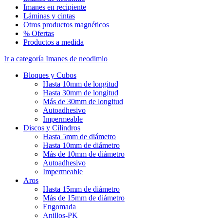
Imanes en recipiente
Láminas y cintas
Otros productos magnéticos
% Ofertas
Productos a medida
Ir a categoría Imanes de neodimio
Bloques y Cubos
Hasta 10mm de longitud
Hasta 30mm de longitud
Más de 30mm de longitud
Autoadhesivo
Impermeable
Discos y Cilindros
Hasta 5mm de diámetro
Hasta 10mm de diámetro
Más de 10mm de diámetro
Autoadhesivo
Impermeable
Aros
Hasta 15mm de diámetro
Más de 15mm de diámetro
Engomada
Anillos-PK