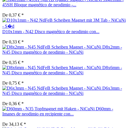
45SH Bloque magnético de neodimio -...
De 0,37 € *
D10x1mm - N42 Disco magnético de neodimio con...
De 0,33 € *
D8x2mm -
N45 Disco magnético de neodimio - NiCuNi
De 0,35 € *
D8x6mm -
N45 Disco magnético de neodimio - NiCuNi
De 0,75 € *
D6x3mm -
N45 Disco magnético de neodimio - NiCuNi
De 0,36 € *
D60mm -
Imanes de neodimio en recipiente con...
De 34,13 € *