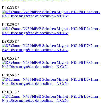
De 0,33 € *
D3x3mm -
N48 Disco magnético de neodimio - NiCuNi
De 0,29 € *
D8x2mm -
N45 Disco magnético de neodimio - NiCuNi
De 0,35 € *
D7x5mm -
N45 Disco magnético de neodimio - NiCuNi
De 0,55 € *
D8x4mm -
N48 Disco magnético de neodimio - NiCuNi
De 0,56 € *
D8x1mm -
N48 Disco magnético de neodimio - NiCuNi
De 0,31 € *
D6x5mm -
N48 Disco magnético de neodimio - NiCuNi