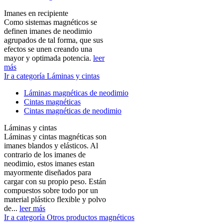
Imanes en recipiente
Como sistemas magnéticos se
definen imanes de neodimio
agrupados de tal forma, que sus
efectos se unen creando una
mayor y optimada potencia.
leer
más
Ir a categoría Láminas y cintas
Láminas magnéticas de neodimio
Cintas magnéticas
Cintas magnéticas de neodimio
Láminas y cintas
Láminas y cintas magnéticas son
imanes blandos y elásticos. Al
contrario de los imanes de
neodimio, estos imanes estan
mayormente diseñados para
cargar con su propio peso. Están
compuestos sobre todo por un
material plástico flexible y polvo
de...
leer más
Ir a categoría Otros productos magnéticos