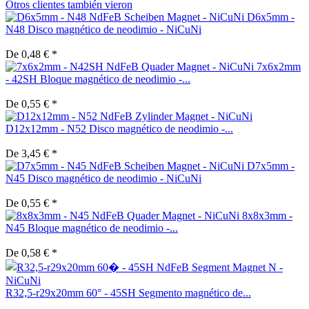
Otros clientes también vieron
D6x5mm -
N48 Disco magnético de neodimio - NiCuNi
De 0,48 € *
7x6x2mm
- 42SH Bloque magnético de neodimio -...
De 0,55 € *
D12x12mm - N52 Disco magnético de neodimio -...
De 3,45 € *
D7x5mm -
N45 Disco magnético de neodimio - NiCuNi
De 0,55 € *
8x8x3mm -
N45 Bloque magnético de neodimio -...
De 0,58 € *
R32,5-r29x20mm 60° - 45SH Segmento magnético de...