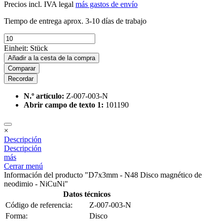
Precios incl. IVA legal
más gastos de envío
Tiempo de entrega aprox. 3-10 días de trabajo
Einheit:
Stück
Añadir a la cesta de la compra
Comparar
Recordar
N.º artículo:
Z-007-003-N
Abrir campo de texto 1:
101190
×
Descripción
Descripción
más
Cerrar menú
Información del producto "D7x3mm - N48 Disco magnético de
neodimio - NiCuNi"
Datos técnicos
Código de referencia:
Z-007-003-N
Forma:
Disco