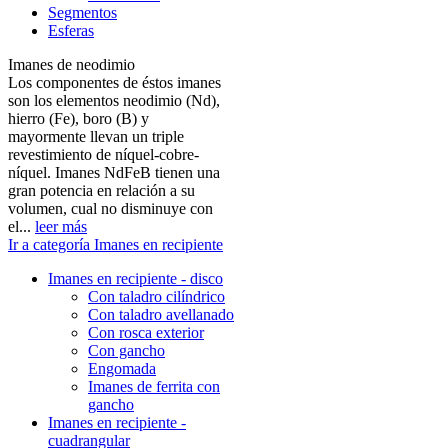
Segmentos
Esferas
Imanes de neodimio
Los componentes de éstos imanes
son los elementos neodimio (Nd),
hierro (Fe), boro (B) y
mayormente llevan un triple
revestimiento de níquel-cobre-
níquel. Imanes NdFeB tienen una
gran potencia en relación a su
volumen, cual no disminuye con
el...
leer más
Ir a categoría Imanes en recipiente
Imanes en recipiente - disco
Con taladro cilíndrico
Con taladro avellanado
Con rosca exterior
Con gancho
Engomada
Imanes de ferrita con
gancho
Imanes en recipiente -
cuadrangular