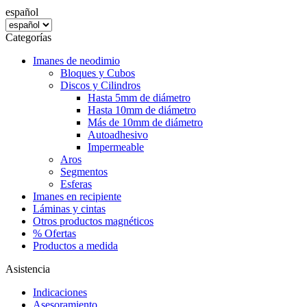
español
Categorías
Imanes de neodimio
Bloques y Cubos
Discos y Cilindros
Hasta 5mm de diámetro
Hasta 10mm de diámetro
Más de 10mm de diámetro
Autoadhesivo
Impermeable
Aros
Segmentos
Esferas
Imanes en recipiente
Láminas y cintas
Otros productos magnéticos
% Ofertas
Productos a medida
Asistencia
Indicaciones
Asesoramiento