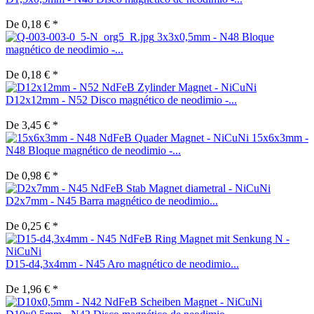
De 0,18 € *
3x3x0,5mm - N48 Bloque
magnético de neodimio -...
De 0,18 € *
D12x12mm - N52 Disco magnético de neodimio -...
De 3,45 € *
15x6x3mm -
N48 Bloque magnético de neodimio -...
De 0,98 € *
D2x7mm - N45 Barra magnético de neodimio...
De 0,25 € *
D15-d4,3x4mm - N45 Aro magnético de neodimio...
De 1,96 € *