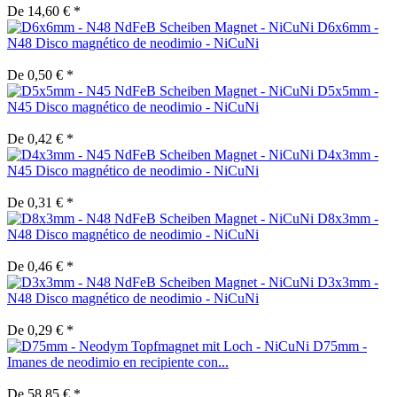
De 14,60 € *
D6x6mm -
N48 Disco magnético de neodimio - NiCuNi
De 0,50 € *
D5x5mm -
N45 Disco magnético de neodimio - NiCuNi
De 0,42 € *
D4x3mm -
N45 Disco magnético de neodimio - NiCuNi
De 0,31 € *
D8x3mm -
N48 Disco magnético de neodimio - NiCuNi
De 0,46 € *
D3x3mm -
N48 Disco magnético de neodimio - NiCuNi
De 0,29 € *
D75mm -
Imanes de neodimio en recipiente con...
De 58,85 € *