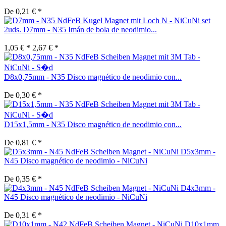
De 0,21 € *
set
2uds. D7mm - N35 Imán de bola de neodimio...
1,05 € *
2,67 € *
D8x0,75mm - N35 Disco magnético de neodimio con...
De 0,30 € *
D15x1,5mm - N35 Disco magnético de neodimio con...
De 0,81 € *
D5x3mm -
N45 Disco magnético de neodimio - NiCuNi
De 0,35 € *
D4x3mm -
N45 Disco magnético de neodimio - NiCuNi
De 0,31 € *
D10x1mm