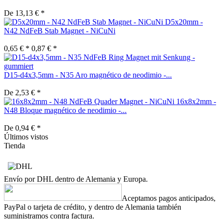
De 13,13 € *
D5x20mm -
N42 NdFeB Stab Magnet - NiCuNi
0,65 € *
0,87 € *
D15-d4x3,5mm - N35 Aro magnético de neodimio -...
De 2,53 € *
16x8x2mm -
N48 Bloque magnético de neodimio -...
De 0,94 € *
Últimos vistos
Tienda
Envío por DHL dentro de Alemania y Europa.
Aceptamos pagos anticipados,
PayPal o tarjeta de crédito, y dentro de Alemania también
suministramos contra factura.