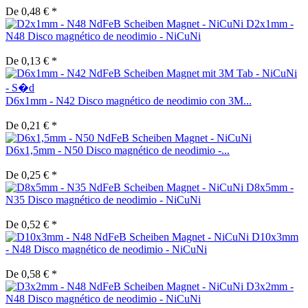
De 0,48 € *
D2x1mm -
N48 Disco magnético de neodimio - NiCuNi
De 0,13 € *
D6x1mm - N42 Disco magnético de neodimio con 3M...
De 0,21 € *
D6x1,5mm - N50 Disco magnético de neodimio -...
De 0,25 € *
D8x5mm -
N35 Disco magnético de neodimio - NiCuNi
De 0,52 € *
D10x3mm
- N48 Disco magnético de neodimio - NiCuNi
De 0,58 € *
D3x2mm -
N48 Disco magnético de neodimio - NiCuNi