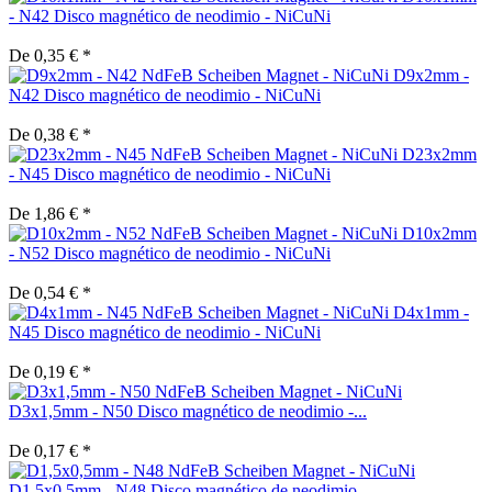
- N42 Disco magnético de neodimio - NiCuNi
De 0,35 € *
D9x2mm -
N42 Disco magnético de neodimio - NiCuNi
De 0,38 € *
D23x2mm
- N45 Disco magnético de neodimio - NiCuNi
De 1,86 € *
D10x2mm
- N52 Disco magnético de neodimio - NiCuNi
De 0,54 € *
D4x1mm -
N45 Disco magnético de neodimio - NiCuNi
De 0,19 € *
D3x1,5mm - N50 Disco magnético de neodimio -...
De 0,17 € *
D1,5x0,5mm - N48 Disco magnético de neodimio -...