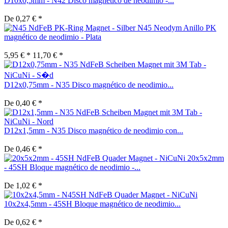
D10x0,5mm - N42 Disco magnético de neodimio -...
De 0,27 € *
N45 Neodym Anillo PK
magnético de neodimio - Plata
5,95 € *
11,70 € *
D12x0,75mm - N35 Disco magnético de neodimio...
De 0,40 € *
D12x1,5mm - N35 Disco magnético de neodimio con...
De 0,46 € *
20x5x2mm
- 45SH Bloque magnético de neodimio -...
De 1,02 € *
10x2x4,5mm - 45SH Bloque magnético de neodimio...
De 0,62 € *