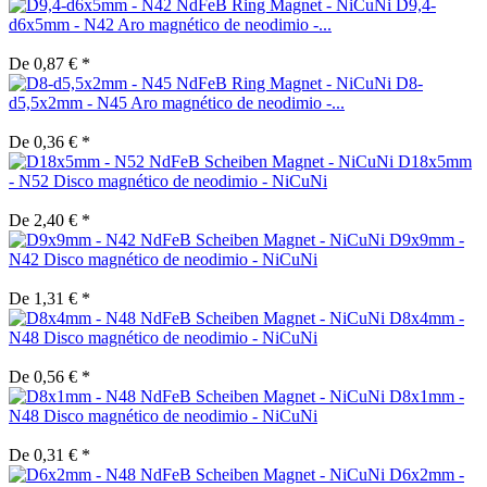
D9,4-
d6x5mm - N42 Aro magnético de neodimio -...
De 0,87 € *
D8-
d5,5x2mm - N45 Aro magnético de neodimio -...
De 0,36 € *
D18x5mm
- N52 Disco magnético de neodimio - NiCuNi
De 2,40 € *
D9x9mm -
N42 Disco magnético de neodimio - NiCuNi
De 1,31 € *
D8x4mm -
N48 Disco magnético de neodimio - NiCuNi
De 0,56 € *
D8x1mm -
N48 Disco magnético de neodimio - NiCuNi
De 0,31 € *
D6x2mm -