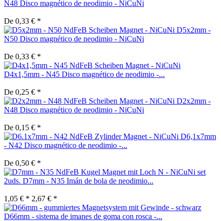
N48 Disco magnético de neodimio - NiCuNi
De 0,33 € *
D5x2mm -
N50 Disco magnético de neodimio - NiCuNi
De 0,33 € *
D4x1,5mm - N45 Disco magnético de neodimio -...
De 0,25 € *
D2x2mm -
N48 Disco magnético de neodimio - NiCuNi
De 0,15 € *
D6,1x7mm
- N42 Disco magnético de neodimio -...
De 0,50 € *
set
2uds. D7mm - N35 Imán de bola de neodimio...
1,05 € *
2,67 € *
D66mm - sistema de imanes de goma con rosca -...