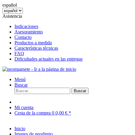
español
Asistencia
Indicaciones
Asesoramiento
Contacto
Productos a medida
Características técnicas
FAQ
Dificultades actuales en las entregas
Menú
Buscar
Buscar
Mi cuenta
Cesta de la compra
0
0,00 € *
Inicio
Imanes de neodimio