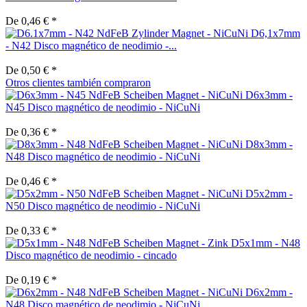
De 0,46 € *
D6,1x7mm
- N42 Disco magnético de neodimio -...
De 0,50 € *
Otros clientes también compraron
D6x3mm -
N45 Disco magnético de neodimio - NiCuNi
De 0,36 € *
D8x3mm -
N48 Disco magnético de neodimio - NiCuNi
De 0,46 € *
D5x2mm -
N50 Disco magnético de neodimio - NiCuNi
De 0,33 € *
D5x1mm - N48
Disco magnético de neodimio - cincado
De 0,19 € *
D6x2mm -
N48 Disco magnético de neodimio - NiCuNi