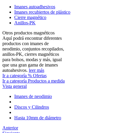
Imanes autoadhesivos
Imanes recubiertos de plástico
Cierre magnético
Anillos-PK
Otros productos magnéticos
Aquí podrá encontrar diferentes
productos con imanes de
neodimio, conjuntos recopilados,
anillos-PK, cierres magnéticos
para bolsos, modas y más, igual
que una gran gama de imanes
autoahesivos.
leer más
Ir a categoría % Ofertas
Ir a categoría Productos a medida
Vista general
Imanes de neodimio
Discos y Cilindros
Hasta 10mm de diámetro
Anterior