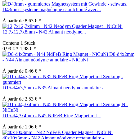
D43mm - système magnétique caoutchouté avec...
À partir de 8,63 € *
12,7x12,7x8mm - N42 Aimant néodyme...
Contenu
1 Stück
0,99 € *
1,98 € *
D8-d4x2mm
- N44 Aimant néodyme annulaire - NiCuNi
À partir de 0,46 € *
D15-d4x3,5mm - N35 Aimant néodyme annulaire -...
À partir de 2,53 € *
D15-d4,3x4mm - N45 NdFeB Ring Magnet mit...
À partir de 1,96 € *
40x10x3mm - N42 Aimant néodyme rectangulaire -...