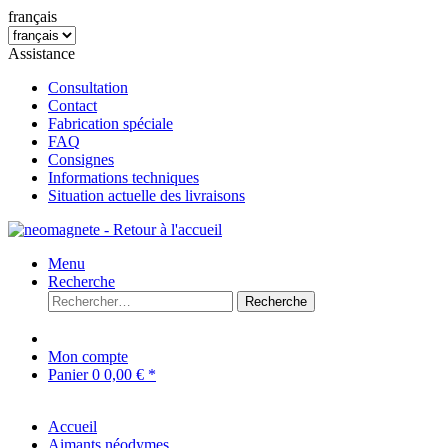
français
Assistance
Consultation
Contact
Fabrication spéciale
FAQ
Consignes
Informations techniques
Situation actuelle des livraisons
Menu
Recherche
Recherche
Mon compte
Panier
0
0,00 € *
Accueil
Aimants néodymes