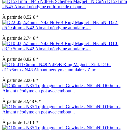
D15x1mm
- N45 Aimant néodyme en forme de disque...
À partir de 0,52 € *
D22-
d5,2x4mm - N42 Aimant néodyme annulaire -...
À partir de 2,74 € *
D10-
d3,2x5mm - N42 Aimant néodyme annulaire -...
À partir de 0,82 € *
D16-
d11x6mm - N48 Aimant néodyme annulaire - Zinc
À partir de 2,00 € *
D60mm -
Aimant néodyme en pot avec embout...
À partir de 32,48 € *
D16mm -
Aimant néodyme en pot avec embout...
À partir de 1,71 € *
D10mm -