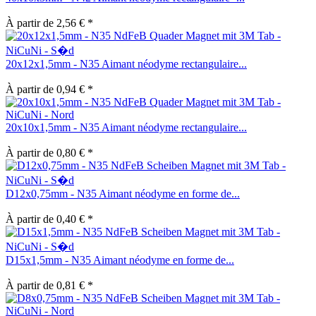
À partir de 2,56 € *
20x12x1,5mm - N35 Aimant néodyme rectangulaire...
À partir de 0,94 € *
20x10x1,5mm - N35 Aimant néodyme rectangulaire...
À partir de 0,80 € *
D12x0,75mm - N35 Aimant néodyme en forme de...
À partir de 0,40 € *
D15x1,5mm - N35 Aimant néodyme en forme de...
À partir de 0,81 € *