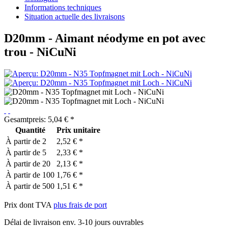
Informations techniques
Situation actuelle des livraisons
D20mm - Aimant néodyme en pot avec
trou - NiCuNi
Gesamtpreis:
5,04
€
*
Quantité
Prix unitaire
À partir de
2
2,52 € *
À partir de
5
2,33 € *
À partir de
20
2,13 € *
À partir de
100
1,76 € *
À partir de
500
1,51 € *
Prix dont TVA
plus frais de port
Délai de livraison env. 3-10 jours ouvrables