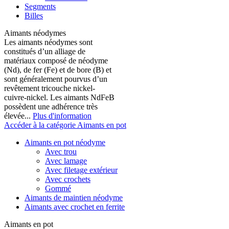
Segments
Billes
Aimants néodymes
Les aimants néodymes sont
constitués d’un alliage de
matériaux composé de néodyme
(Nd), de fer (Fe) et de bore (B) et
sont généralement pourvus d’un
revêtement tricouche nickel-
cuivre-nickel. Les aimants NdFeB
possèdent une adhérence très
élevée...
Plus d'information
Accéder à la catégorie Aimants en pot
Aimants en pot néodyme
Avec trou
Avec lamage
Avec filetage extérieur
Avec crochets
Gommé
Aimants de maintien néodyme
Aimants avec crochet en ferrite
Aimants en pot