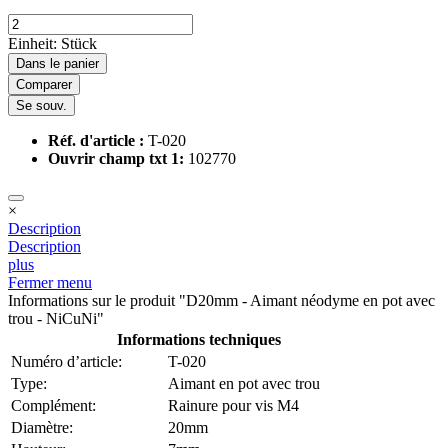
Einheit:
Stück
Dans le panier
Comparer
Se souv.
Réf. d'article :
T-020
Ouvrir champ txt 1:
102770
×
Description
Description
plus
Fermer menu
Informations sur le produit "D20mm - Aimant néodyme en pot avec
trou - NiCuNi"
Informations techniques
Numéro d’article:
T-020
Type:
Aimant en pot avec trou
Complément:
Rainure pour vis M4
Diamètre:
20mm