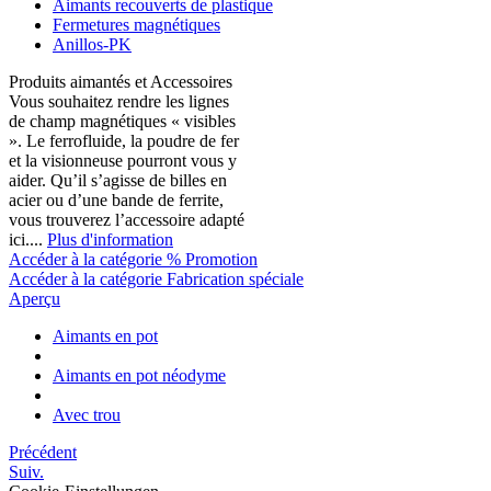
Aimants recouverts de plastique
Fermetures magnétiques
Anillos-PK
Produits aimantés et Accessoires
Vous souhaitez rendre les lignes
de champ magnétiques « visibles
». Le ferrofluide, la poudre de fer
et la visionneuse pourront vous y
aider. Qu’il s’agisse de billes en
acier ou d’une bande de ferrite,
vous trouverez l’accessoire adapté
ici....
Plus d'information
Accéder à la catégorie % Promotion
Accéder à la catégorie Fabrication spéciale
Aperçu
Aimants en pot
Aimants en pot néodyme
Avec trou
Précédent
Suiv.