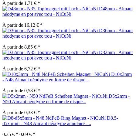
À partir de 1,71 € *
D48mm - Aimant
néodyme en pot avec trou - NiCuNi
À partir de 16,12 € *
D36mm - Aimant
néodyme en pot avec trou - NiCuNi
À partir de 8,85 € *
D32mm - Aimant
néodyme en pot avec trou - NiCuNi
À partir de 6,72 € *
D10x3mm
- N48 Aimant néodyme en forme de disque...
À partir de 0,58 € *
D5x2mm -
N50 Aimant néodyme en forme de disque...
À partir de 0,33 € *
D8,5-
d5x5mm - N48 Aimant néodyme annulaire -...
0,35 € *
0,69 € *