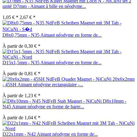
set 2
unitè D7mm - Aimant à bille en néodyme...
1,05 € *
2,67 € *
D8x0,75mm - N35 Aimant néodyme en forme de...
À partir de 0,30 € *
D15x1,5mm - N35 Aimant néodyme en forme de...
À partir de 0,81 € *
20x6x2mm
- 45SH Aimant néodyme rectangulaire -...
À partir de 1,23 € *
D8x10mm -
N45 Aimant néodyme en forme de barre...
À partir de 1,04 € *
D22x1mm - N42 Aimant néodyme en forme de...