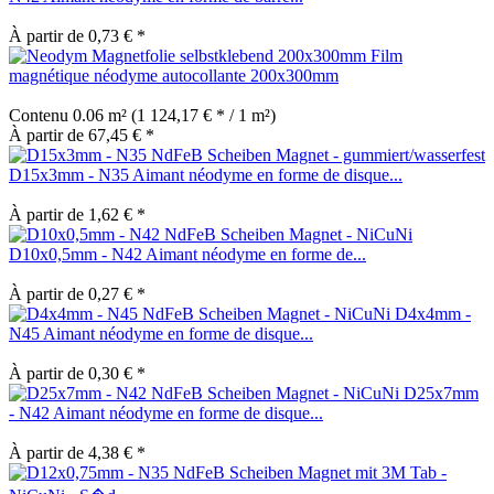
À partir de 0,73 € *
Film
magnétique néodyme autocollante 200x300mm
Contenu
0.06 m²
(1 124,17 € * / 1 m²)
À partir de 67,45 € *
D15x3mm - N35 Aimant néodyme en forme de disque...
À partir de 1,62 € *
D10x0,5mm - N42 Aimant néodyme en forme de...
À partir de 0,27 € *
D4x4mm -
N45 Aimant néodyme en forme de disque...
À partir de 0,30 € *
D25x7mm
- N42 Aimant néodyme en forme de disque...
À partir de 4,38 € *