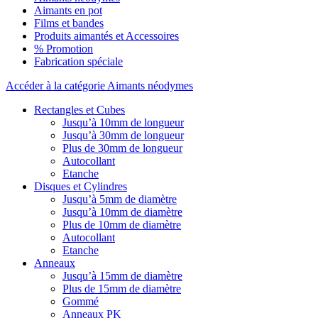
Aimants en pot
Films et bandes
Produits aimantés et Accessoires
% Promotion
Fabrication spéciale
Accéder à la catégorie Aimants néodymes
Rectangles et Cubes
Jusqu’à 10mm de longueur
Jusqu’à 30mm de longueur
Plus de 30mm de longueur
Autocollant
Etanche
Disques et Cylindres
Jusqu’à 5mm de diamètre
Jusqu’à 10mm de diamètre
Plus de 10mm de diamètre
Autocollant
Etanche
Anneaux
Jusqu’à 15mm de diamètre
Plus de 15mm de diamètre
Gommé
Anneaux PK