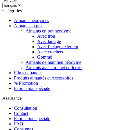
Catégories
Aimants néodymes
Aimants en pot
Aimants en pot néodyme
Avec trou
Avec lamage
Avec filetage extérieur
Avec crochets
Gommé
Aimants de maintien néodyme
Aimants avec crochet en ferrite
Films et bandes
Produits aimantés et Accessoires
% Promotion
Fabrication spéciale
Assistance
Consultation
Contact
Fabrication spéciale
FAQ
Consignes