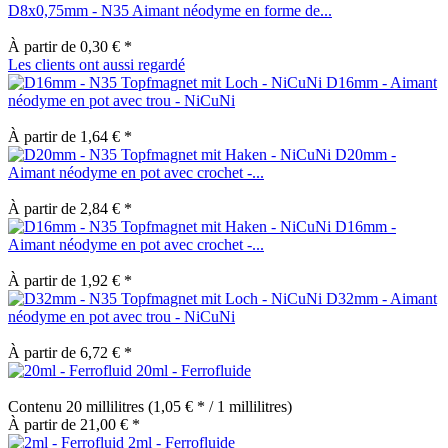
D8x0,75mm - N35 Aimant néodyme en forme de...
À partir de 0,30 € *
Les clients ont aussi regardé
D16mm - Aimant
néodyme en pot avec trou - NiCuNi
À partir de 1,64 € *
D20mm -
Aimant néodyme en pot avec crochet -...
À partir de 2,84 € *
D16mm -
Aimant néodyme en pot avec crochet -...
À partir de 1,92 € *
D32mm - Aimant
néodyme en pot avec trou - NiCuNi
À partir de 6,72 € *
20ml - Ferrofluide
Contenu
20 millilitres
(1,05 € * / 1 millilitres)
À partir de 21,00 € *
2ml - Ferrofluide