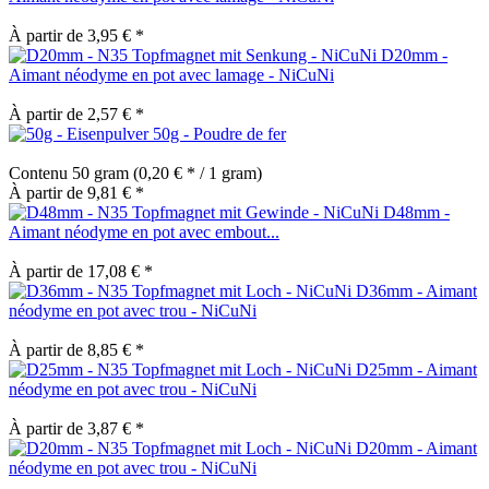
À partir de 3,95 € *
D20mm -
Aimant néodyme en pot avec lamage - NiCuNi
À partir de 2,57 € *
50g - Poudre de fer
Contenu
50 gram
(0,20 € * / 1 gram)
À partir de 9,81 € *
D48mm -
Aimant néodyme en pot avec embout...
À partir de 17,08 € *
D36mm - Aimant
néodyme en pot avec trou - NiCuNi
À partir de 8,85 € *
D25mm - Aimant
néodyme en pot avec trou - NiCuNi
À partir de 3,87 € *
D20mm - Aimant
néodyme en pot avec trou - NiCuNi