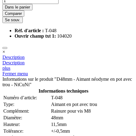
Dans le panier
Comparer
Se souv.
Réf. d'article :
T-048
Ouvrir champ txt 1:
104020
×
Description
Description
plus
Fermer menu
Informations sur le produit "D48mm - Aimant néodyme en pot avec
trou - NiCuNi"
Informations techniques
Numéro d’article:
T-048
Type:
Aimant en pot avec trou
Complément:
Rainure pour vis M8
Diamètre:
48mm
Hauteur:
11,5mm
Tolérance:
+/-0,5mm