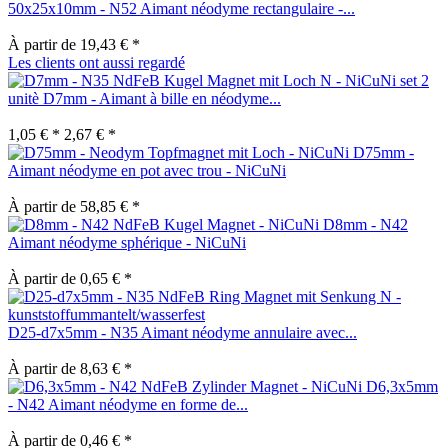
50x25x10mm - N52 Aimant néodyme rectangulaire -...
À partir de 19,43 € *
Les clients ont aussi regardé
set 2
unitè D7mm - Aimant à bille en néodyme...
1,05 € *
2,67 € *
D75mm -
Aimant néodyme en pot avec trou - NiCuNi
À partir de 58,85 € *
D8mm - N42
Aimant néodyme sphérique - NiCuNi
À partir de 0,65 € *
D25-d7x5mm - N35 Aimant néodyme annulaire avec...
À partir de 8,63 € *
D6,3x5mm
- N42 Aimant néodyme en forme de...
À partir de 0,46 € *