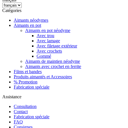
Catégories
Aimants néodymes
Aimants en pot
Aimants en pot néodyme
Avec trou
Avec lamage
Avec filetage extérieur
Avec crochets
Gommé
Aimants de maintien néodyme
Aimants avec crochet en ferrite
Films et bandes
Produits aimantés et Accessoires
% Promotion
Fabrication spéciale
Assistance
Consultation
Contact
Fabrication spéciale
FAQ
Consignes