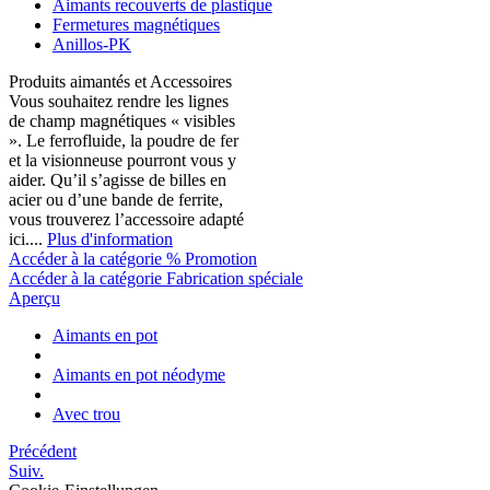
Aimants recouverts de plastique
Fermetures magnétiques
Anillos-PK
Produits aimantés et Accessoires
Vous souhaitez rendre les lignes
de champ magnétiques « visibles
». Le ferrofluide, la poudre de fer
et la visionneuse pourront vous y
aider. Qu’il s’agisse de billes en
acier ou d’une bande de ferrite,
vous trouverez l’accessoire adapté
ici....
Plus d'information
Accéder à la catégorie % Promotion
Accéder à la catégorie Fabrication spéciale
Aperçu
Aimants en pot
Aimants en pot néodyme
Avec trou
Précédent
Suiv.