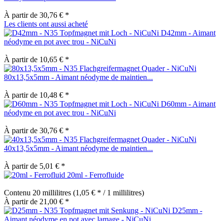
À partir de 30,76 € *
Les clients ont aussi acheté
D42mm - Aimant
néodyme en pot avec trou - NiCuNi
À partir de 10,65 € *
80x13,5x5mm - Aimant néodyme de maintien...
À partir de 10,48 € *
D60mm - Aimant
néodyme en pot avec trou - NiCuNi
À partir de 30,76 € *
40x13,5x5mm - Aimant néodyme de maintien...
À partir de 5,01 € *
20ml - Ferrofluide
Contenu
20 millilitres
(1,05 € * / 1 millilitres)
À partir de 21,00 € *
D25mm -
Aimant néodyme en pot avec lamage - NiCuNi