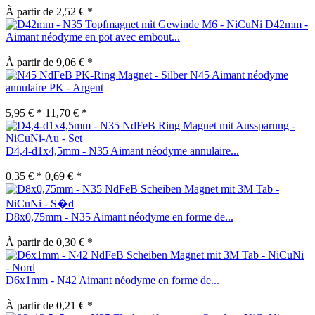
À partir de 2,52 € *
D42mm -
Aimant néodyme en pot avec embout...
À partir de 9,06 € *
N45 Aimant néodyme
annulaire PK - Argent
5,95 € *
11,70 € *
D4,4-d1x4,5mm - N35 Aimant néodyme annulaire...
0,35 € *
0,69 € *
D8x0,75mm - N35 Aimant néodyme en forme de...
À partir de 0,30 € *
D6x1mm - N42 Aimant néodyme en forme de...
À partir de 0,21 € *