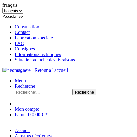
français
Assistance
Consultation
Contact
Fabrication spéciale
FAQ
Consignes
Informations techniques
Situation actuelle des livraisons
Menu
Recherche
Recherche
Mon compte
Panier
0
0,00 € *
Accueil
Aimants néodymes