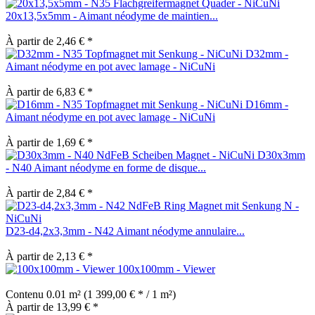
20x13,5x5mm - Aimant néodyme de maintien...
À partir de 2,46 € *
D32mm -
Aimant néodyme en pot avec lamage - NiCuNi
À partir de 6,83 € *
D16mm -
Aimant néodyme en pot avec lamage - NiCuNi
À partir de 1,69 € *
D30x3mm
- N40 Aimant néodyme en forme de disque...
À partir de 2,84 € *
D23-d4,2x3,3mm - N42 Aimant néodyme annulaire...
À partir de 2,13 € *
100x100mm - Viewer
Contenu
0.01 m²
(1 399,00 € * / 1 m²)
À partir de 13,99 € *