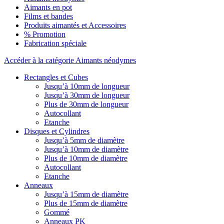
Aimants en pot
Films et bandes
Produits aimantés et Accessoires
% Promotion
Fabrication spéciale
Accéder à la catégorie Aimants néodymes
Rectangles et Cubes
Jusqu’à 10mm de longueur
Jusqu’à 30mm de longueur
Plus de 30mm de longueur
Autocollant
Etanche
Disques et Cylindres
Jusqu’à 5mm de diamètre
Jusqu’à 10mm de diamètre
Plus de 10mm de diamètre
Autocollant
Etanche
Anneaux
Jusqu’à 15mm de diamètre
Plus de 15mm de diamètre
Gommé
Anneaux PK