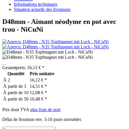
Informations techniques
Situation actuelle des livraisons
D48mm - Aimant néodyme en pot avec
trou - NiCuNi
Gesamtpreis:
16,12
€
*
Quantité
Prix unitaire
À
2
16,12 € *
À partir de
3
14,51 € *
À partir de
10
12,08 € *
À partir de
50
10,48 € *
Prix dont TVA
plus frais de port
Délai de livraison env. 3-10 jours ouvrables