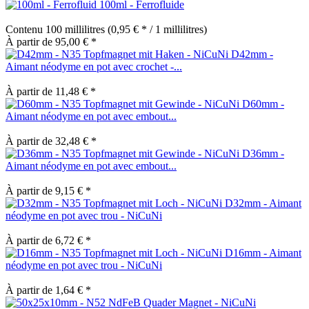
100ml - Ferrofluide
Contenu
100 millilitres
(0,95 € * / 1 millilitres)
À partir de 95,00 € *
D42mm -
Aimant néodyme en pot avec crochet -...
À partir de 11,48 € *
D60mm -
Aimant néodyme en pot avec embout...
À partir de 32,48 € *
D36mm -
Aimant néodyme en pot avec embout...
À partir de 9,15 € *
D32mm - Aimant
néodyme en pot avec trou - NiCuNi
À partir de 6,72 € *
D16mm - Aimant
néodyme en pot avec trou - NiCuNi
À partir de 1,64 € *