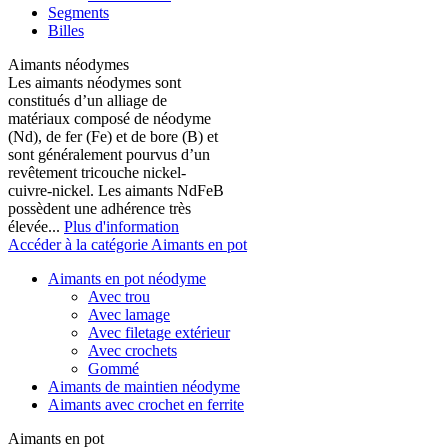
Segments
Billes
Aimants néodymes
Les aimants néodymes sont
constitués d’un alliage de
matériaux composé de néodyme
(Nd), de fer (Fe) et de bore (B) et
sont généralement pourvus d’un
revêtement tricouche nickel-
cuivre-nickel. Les aimants NdFeB
possèdent une adhérence très
élevée...
Plus d'information
Accéder à la catégorie Aimants en pot
Aimants en pot néodyme
Avec trou
Avec lamage
Avec filetage extérieur
Avec crochets
Gommé
Aimants de maintien néodyme
Aimants avec crochet en ferrite
Aimants en pot