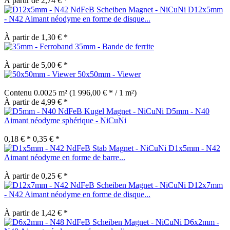
À partir de 2,74 € *
D12x5mm
- N42 Aimant néodyme en forme de disque...
À partir de 1,30 € *
35mm - Bande de ferrite
À partir de 5,00 € *
50x50mm - Viewer
Contenu
0.0025 m²
(1 996,00 € * / 1 m²)
À partir de 4,99 € *
D5mm - N40
Aimant néodyme sphérique - NiCuNi
0,18 € *
0,35 € *
D1x5mm - N42
Aimant néodyme en forme de barre...
À partir de 0,25 € *
D12x7mm
- N42 Aimant néodyme en forme de disque...
À partir de 1,42 € *
D6x2mm -