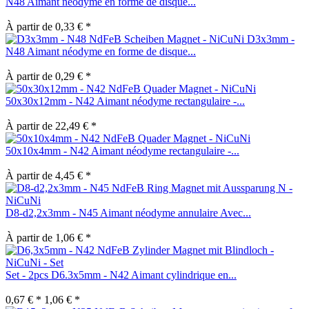
N48 Aimant néodyme en forme de disque...
À partir de 0,33 € *
D3x3mm -
N48 Aimant néodyme en forme de disque...
À partir de 0,29 € *
50x30x12mm - N42 Aimant néodyme rectangulaire -...
À partir de 22,49 € *
50x10x4mm - N42 Aimant néodyme rectangulaire -...
À partir de 4,45 € *
D8-d2,2x3mm - N45 Aimant néodyme annulaire Avec...
À partir de 1,06 € *
Set - 2pcs D6.3x5mm - N42 Aimant cylindrique en...
0,67 € *
1,06 € *