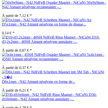
50x9x9mm -
N42 Aimant néodyme rectangulaire -...
À partir de 7,12 € *
D5x1mm - N42 Aimant néodyme en forme de disque...
0,14 € *
D10-
d3,2x2mm - 40SH Aimant néodyme annulaire -...
À partir de 0,67 € *
5x4x1mm -
45SH Aimant néodyme rectangulaire -...
À partir de 0,37 € *
D6x1mm - N42 Aimant néodyme en forme de...
À partir de 0,21 € *
D30-
d10x6mm - N42 Aimant néodyme annulaire -...
À partir de 4,38 € *