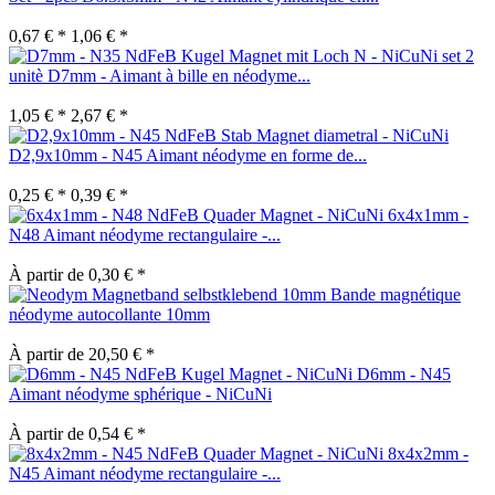
0,67 € *
1,06 € *
set 2
unitè D7mm - Aimant à bille en néodyme...
1,05 € *
2,67 € *
D2,9x10mm - N45 Aimant néodyme en forme de...
0,25 € *
0,39 € *
6x4x1mm -
N48 Aimant néodyme rectangulaire -...
À partir de 0,30 € *
Bande magnétique
néodyme autocollante 10mm
À partir de 20,50 € *
D6mm - N45
Aimant néodyme sphérique - NiCuNi
À partir de 0,54 € *
8x4x2mm -
N45 Aimant néodyme rectangulaire -...