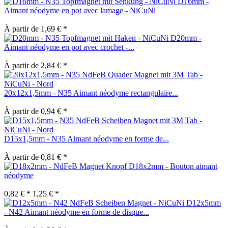
D16mm -
Aimant néodyme en pot avec lamage - NiCuNi
À partir de 1,69 € *
D20mm -
Aimant néodyme en pot avec crochet -...
À partir de 2,84 € *
20x12x1,5mm - N35 Aimant néodyme rectangulaire...
À partir de 0,94 € *
D15x1,5mm - N35 Aimant néodyme en forme de...
À partir de 0,81 € *
D18x2mm - Bouton aimant
néodyme
0,82 € *
1,25 € *
D12x5mm
- N42 Aimant néodyme en forme de disque...