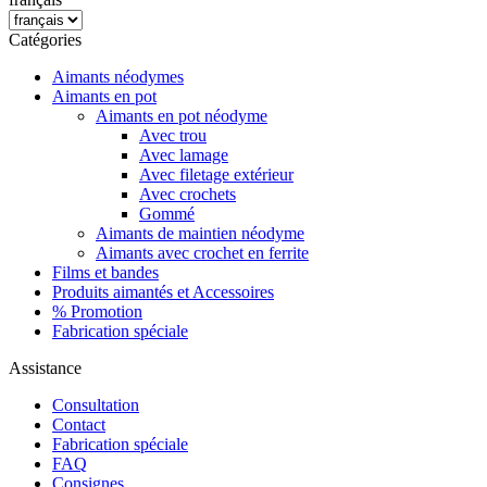
Catégories
Aimants néodymes
Aimants en pot
Aimants en pot néodyme
Avec trou
Avec lamage
Avec filetage extérieur
Avec crochets
Gommé
Aimants de maintien néodyme
Aimants avec crochet en ferrite
Films et bandes
Produits aimantés et Accessoires
% Promotion
Fabrication spéciale
Assistance
Consultation
Contact
Fabrication spéciale
FAQ
Consignes