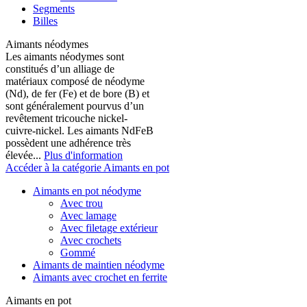
Segments
Billes
Aimants néodymes
Les aimants néodymes sont
constitués d’un alliage de
matériaux composé de néodyme
(Nd), de fer (Fe) et de bore (B) et
sont généralement pourvus d’un
revêtement tricouche nickel-
cuivre-nickel. Les aimants NdFeB
possèdent une adhérence très
élevée...
Plus d'information
Accéder à la catégorie Aimants en pot
Aimants en pot néodyme
Avec trou
Avec lamage
Avec filetage extérieur
Avec crochets
Gommé
Aimants de maintien néodyme
Aimants avec crochet en ferrite
Aimants en pot