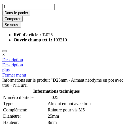
Dans le panier
Comparer
Se souv.
Réf. d'article :
T-025
Ouvrir champ txt 1:
103210
×
Description
Description
plus
Fermer menu
Informations sur le produit "D25mm - Aimant néodyme en pot avec
trou - NiCuNi"
Informations techniques
Numéro d’article:
T-025
Type:
Aimant en pot avec trou
Complément:
Rainure pour vis M5
Diamètre:
25mm
Hauteur:
8mm