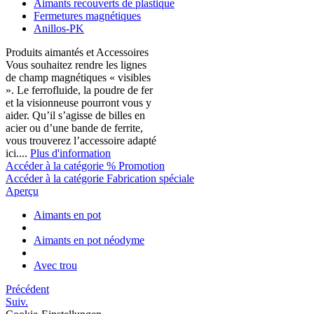
Aimants recouverts de plastique
Fermetures magnétiques
Anillos-PK
Produits aimantés et Accessoires
Vous souhaitez rendre les lignes
de champ magnétiques « visibles
». Le ferrofluide, la poudre de fer
et la visionneuse pourront vous y
aider. Qu’il s’agisse de billes en
acier ou d’une bande de ferrite,
vous trouverez l’accessoire adapté
ici....
Plus d'information
Accéder à la catégorie % Promotion
Accéder à la catégorie Fabrication spéciale
Aperçu
Aimants en pot
Aimants en pot néodyme
Avec trou
Précédent
Suiv.