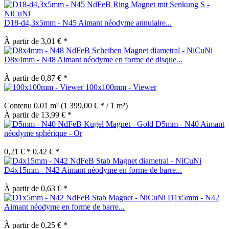
D18-d4,3x5mm - N45 Aimant néodyme annulaire...
À partir de 3,01 € *
D8x4mm - N48 Aimant néodyme en forme de disque...
À partir de 0,87 € *
100x100mm - Viewer
Contenu
0.01 m²
(1 399,00 € * / 1 m²)
À partir de 13,99 € *
D5mm - N40 Aimant
néodyme sphérique - Or
0,21 € *
0,42 € *
D4x15mm - N42 Aimant néodyme en forme de barre...
À partir de 0,63 € *
D1x5mm - N42
Aimant néodyme en forme de barre...
À partir de 0,25 € *