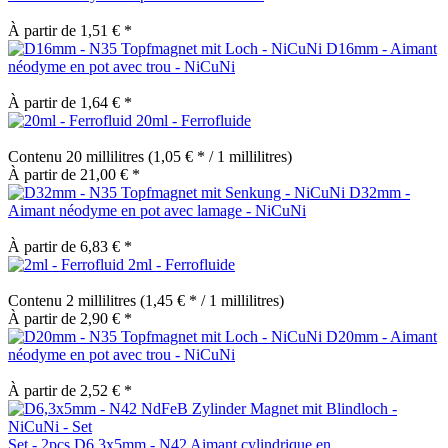
À partir de 1,51 € *
D16mm - Aimant
néodyme en pot avec trou - NiCuNi
À partir de 1,64 € *
20ml - Ferrofluide
Contenu
20 millilitres
(1,05 € * / 1 millilitres)
À partir de 21,00 € *
D32mm -
Aimant néodyme en pot avec lamage - NiCuNi
À partir de 6,83 € *
2ml - Ferrofluide
Contenu
2 millilitres
(1,45 € * / 1 millilitres)
À partir de 2,90 € *
D20mm - Aimant
néodyme en pot avec trou - NiCuNi
À partir de 2,52 € *
Set - 2pcs D6.3x5mm - N42 Aimant cylindrique en...