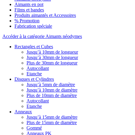
Aimants en pot
Films et bandes
Produits aimantés et Accessoires
% Promotion
Fabrication spéciale
Accéder à la catégorie Aimants néodymes
Rectangles et Cubes
Jusqu’à 10mm de longueur
Jusqu’à 30mm de longueur
Plus de 30mm de longueur
Autocollant
Etanche
Disques et Cylindres
Jusqu’à 5mm de diamètre
Jusqu’à 10mm de diamètre
Plus de 10mm de diamètre
Autocollant
Etanche
Anneaux
Jusqu’à 15mm de diamètre
Plus de 15mm de diamètre
Gommé
Anneaux PK