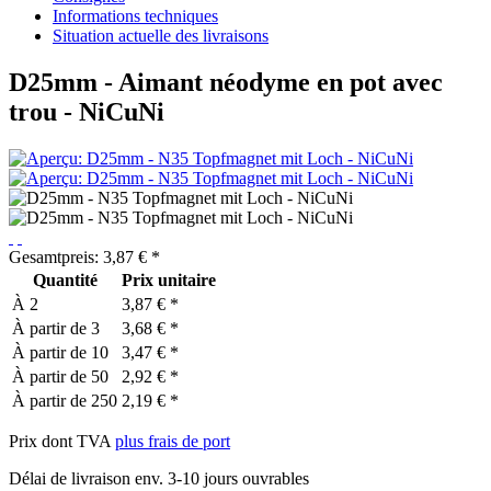
Informations techniques
Situation actuelle des livraisons
D25mm - Aimant néodyme en pot avec
trou - NiCuNi
Gesamtpreis:
3,87
€
*
Quantité
Prix unitaire
À
2
3,87 € *
À partir de
3
3,68 € *
À partir de
10
3,47 € *
À partir de
50
2,92 € *
À partir de
250
2,19 € *
Prix dont TVA
plus frais de port
Délai de livraison env. 3-10 jours ouvrables