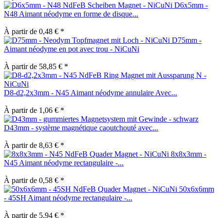
D6x5mm -
N48 Aimant néodyme en forme de disque...
À partir de 0,48 € *
D75mm -
Aimant néodyme en pot avec trou - NiCuNi
À partir de 58,85 € *
D8-d2,2x3mm - N45 Aimant néodyme annulaire Avec...
À partir de 1,06 € *
D43mm - système magnétique caoutchouté avec...
À partir de 8,63 € *
8x8x3mm -
N45 Aimant néodyme rectangulaire -...
À partir de 0,58 € *
50x6x6mm
- 45SH Aimant néodyme rectangulaire -...
À partir de 5,94 € *