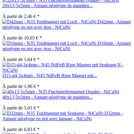
20x13,5x5mm - Aimant néodyme de maintien...
À partir de 2,46 € *
D42mm - Aimant
néodyme en pot avec trou - NiCuNi
À partir de 10,65 € *
D16mm - Aimant
néodyme en pot avec trou - NiCuNi
À partir de 1,64 € *
D15-d4,3x4mm - N45 NdFeB Ring Magnet mit...
À partir de 1,96 € *
40x13,5x5mm - Aimant néodyme de maintien...
À partir de 5,01 € *
D32mm -
Aimant néodyme en pot avec lamage - NiCuNi
À partir de 6,83 € *