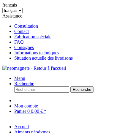
français
Assistance
Consultation
Contact
Fabrication spéciale
FAQ
Consignes
Informations techniques
Situation actuelle des livraisons
Menu
Recherche
Recherche
Mon compte
Panier
0
0,00 € *
Accueil
Aimants néodymes