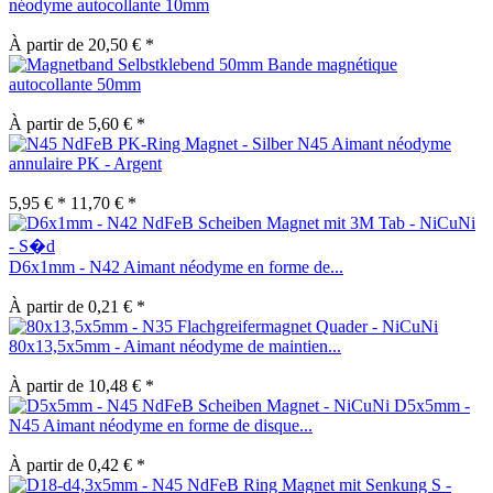
néodyme autocollante 10mm
À partir de 20,50 € *
Bande magnétique
autocollante 50mm
À partir de 5,60 € *
N45 Aimant néodyme
annulaire PK - Argent
5,95 € *
11,70 € *
D6x1mm - N42 Aimant néodyme en forme de...
À partir de 0,21 € *
80x13,5x5mm - Aimant néodyme de maintien...
À partir de 10,48 € *
D5x5mm -
N45 Aimant néodyme en forme de disque...
À partir de 0,42 € *