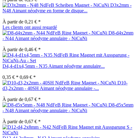
D3x2mm -
N48 Aimant néodyme en forme de disque...
À partir de 0,21 € *
Les clients ont aussi regardé
D8-d4x2mm
- N44 Aimant néodyme annulaire - NiCuNi
À partir de 0,46 € *
D4,4-d1x4,5mm - N35 Aimant néodyme annulaire...
0,35 € *
0,69 € *
D10-
d3,2x2mm - 40SH Aimant néodyme annulaire -...
À partir de 0,67 € *
D8-d5x5mm
- N48 Aimant néodyme annulaire - NiCuNi
À partir de 0,67 € *