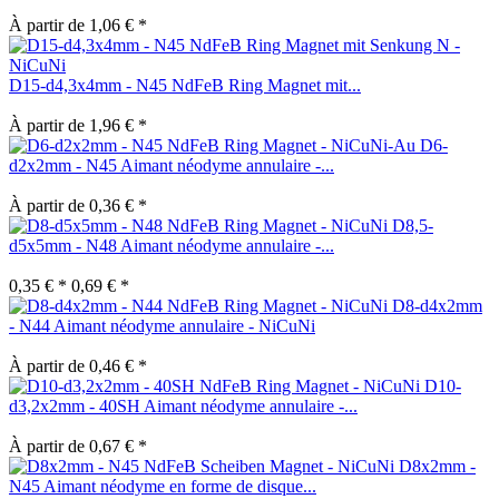
À partir de 1,06 € *
D15-d4,3x4mm - N45 NdFeB Ring Magnet mit...
À partir de 1,96 € *
D6-
d2x2mm - N45 Aimant néodyme annulaire -...
À partir de 0,36 € *
D8,5-
d5x5mm - N48 Aimant néodyme annulaire -...
0,35 € *
0,69 € *
D8-d4x2mm
- N44 Aimant néodyme annulaire - NiCuNi
À partir de 0,46 € *
D10-
d3,2x2mm - 40SH Aimant néodyme annulaire -...
À partir de 0,67 € *
D8x2mm -
N45 Aimant néodyme en forme de disque...