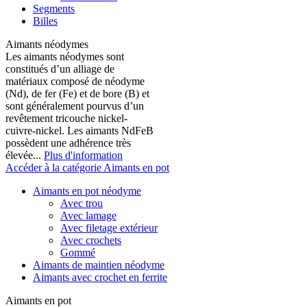
Segments
Billes
Aimants néodymes
Les aimants néodymes sont
constitués d’un alliage de
matériaux composé de néodyme
(Nd), de fer (Fe) et de bore (B) et
sont généralement pourvus d’un
revêtement tricouche nickel-
cuivre-nickel. Les aimants NdFeB
possèdent une adhérence très
élevée...
Plus d'information
Accéder à la catégorie Aimants en pot
Aimants en pot néodyme
Avec trou
Avec lamage
Avec filetage extérieur
Avec crochets
Gommé
Aimants de maintien néodyme
Aimants avec crochet en ferrite
Aimants en pot