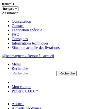
français
Assistance
Consultation
Contact
Fabrication spéciale
FAQ
Consignes
Informations techniques
Situation actuelle des livraisons
Menu
Recherche
Recherche
Mon compte
Panier
0
0,00 € *
Accueil
Aimants néodymes