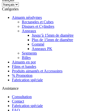
Catégories
Aimants néodymes
Rectangles et Cubes
Disques et Cylindres
Anneaux
Jusqu’à 15mm de diamètre
Plus de 15mm de diamètre
Gommé
Anneaux PK
Segments
Billes
Aimants en pot
Films et bandes
Produits aimantés et Accessoires
% Promotion
Fabrication spéciale
Assistance
Consultation
Contact
Fabrication spéciale
FAQ