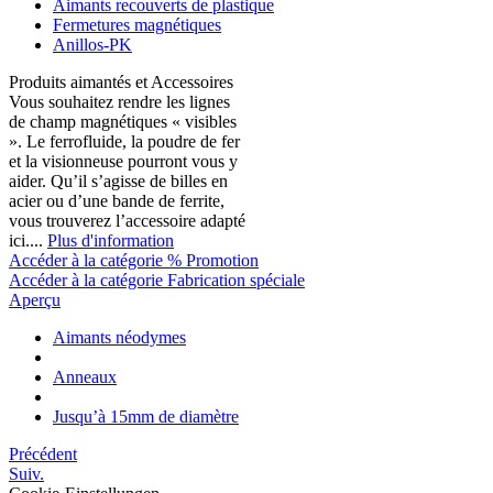
Aimants recouverts de plastique
Fermetures magnétiques
Anillos-PK
Produits aimantés et Accessoires
Vous souhaitez rendre les lignes
de champ magnétiques « visibles
». Le ferrofluide, la poudre de fer
et la visionneuse pourront vous y
aider. Qu’il s’agisse de billes en
acier ou d’une bande de ferrite,
vous trouverez l’accessoire adapté
ici....
Plus d'information
Accéder à la catégorie % Promotion
Accéder à la catégorie Fabrication spéciale
Aperçu
Aimants néodymes
Anneaux
Jusqu’à 15mm de diamètre
Précédent
Suiv.