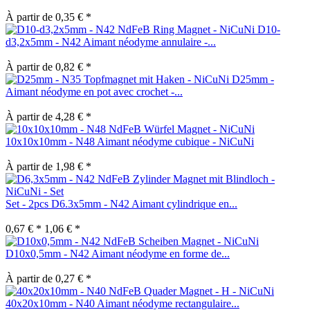
À partir de 0,35 € *
D10-
d3,2x5mm - N42 Aimant néodyme annulaire -...
À partir de 0,82 € *
D25mm -
Aimant néodyme en pot avec crochet -...
À partir de 4,28 € *
10x10x10mm - N48 Aimant néodyme cubique - NiCuNi
À partir de 1,98 € *
Set - 2pcs D6.3x5mm - N42 Aimant cylindrique en...
0,67 € *
1,06 € *
D10x0,5mm - N42 Aimant néodyme en forme de...
À partir de 0,27 € *
40x20x10mm - N40 Aimant néodyme rectangulaire...