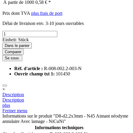
À partir de
1000
0,58 € *
Prix dont TVA
plus frais de port
Délai de livraison env. 3-10 jours ouvrables
Einheit:
Stück
Dans le panier
Comparer
Se souv.
Réf. d'article :
R-008-002.2-003-N
Ouvrir champ txt 1:
101450
×
Description
Description
plus
Fermer menu
Informations sur le produit "D8-d2,2x3mm - N45 Aimant néodyme
annulaire Avec lamage - NiCuNi"
Informations techniques