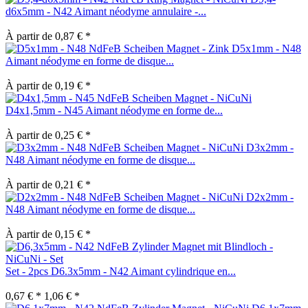
d6x5mm - N42 Aimant néodyme annulaire -...
À partir de 0,87 € *
D5x1mm - N48
Aimant néodyme en forme de disque...
À partir de 0,19 € *
D4x1,5mm - N45 Aimant néodyme en forme de...
À partir de 0,25 € *
D3x2mm -
N48 Aimant néodyme en forme de disque...
À partir de 0,21 € *
D2x2mm -
N48 Aimant néodyme en forme de disque...
À partir de 0,15 € *
Set - 2pcs D6.3x5mm - N42 Aimant cylindrique en...
0,67 € *
1,06 € *