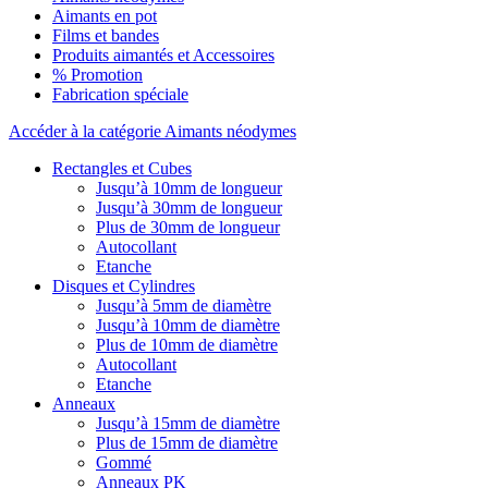
Aimants en pot
Films et bandes
Produits aimantés et Accessoires
% Promotion
Fabrication spéciale
Accéder à la catégorie Aimants néodymes
Rectangles et Cubes
Jusqu’à 10mm de longueur
Jusqu’à 30mm de longueur
Plus de 30mm de longueur
Autocollant
Etanche
Disques et Cylindres
Jusqu’à 5mm de diamètre
Jusqu’à 10mm de diamètre
Plus de 10mm de diamètre
Autocollant
Etanche
Anneaux
Jusqu’à 15mm de diamètre
Plus de 15mm de diamètre
Gommé
Anneaux PK