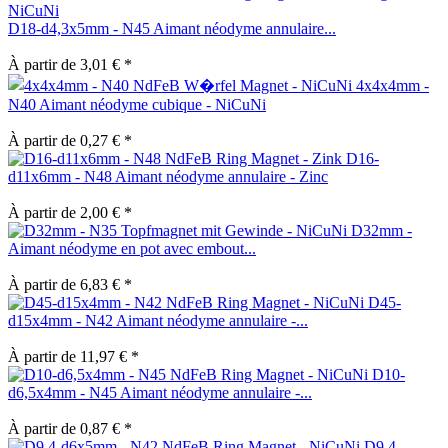
D18-d4,3x5mm - N45 Aimant néodyme annulaire...
À partir de 3,01 € *
4x4x4mm -
N40 Aimant néodyme cubique - NiCuNi
À partir de 0,27 € *
D16-
d11x6mm - N48 Aimant néodyme annulaire - Zinc
À partir de 2,00 € *
D32mm -
Aimant néodyme en pot avec embout...
À partir de 6,83 € *
D45-
d15x4mm - N42 Aimant néodyme annulaire -...
À partir de 11,97 € *
D10-
d6,5x4mm - N45 Aimant néodyme annulaire -...
À partir de 0,87 € *
D9,4-