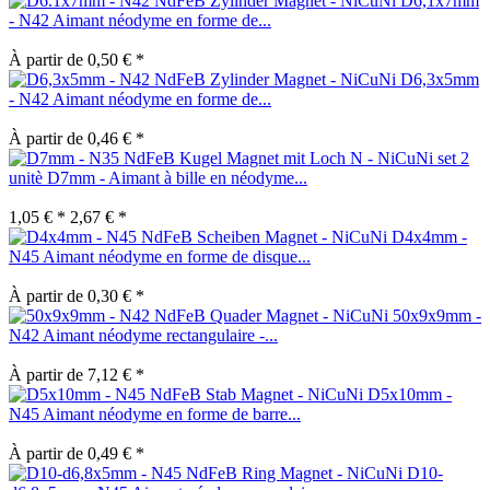
D6,1x7mm
- N42 Aimant néodyme en forme de...
À partir de 0,50 € *
D6,3x5mm
- N42 Aimant néodyme en forme de...
À partir de 0,46 € *
set 2
unitè D7mm - Aimant à bille en néodyme...
1,05 € *
2,67 € *
D4x4mm -
N45 Aimant néodyme en forme de disque...
À partir de 0,30 € *
50x9x9mm -
N42 Aimant néodyme rectangulaire -...
À partir de 7,12 € *
D5x10mm -
N45 Aimant néodyme en forme de barre...
À partir de 0,49 € *
D10-