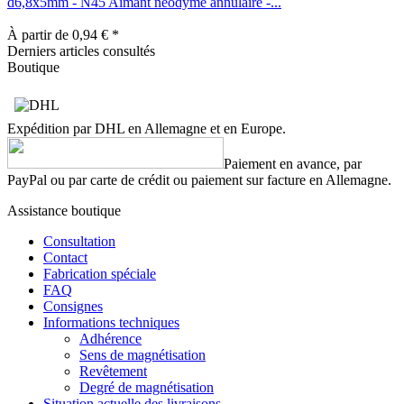
d6,8x5mm - N45 Aimant néodyme annulaire -...
À partir de 0,94 € *
Derniers articles consultés
Boutique
Expédition par DHL en Allemagne et en Europe.
Paiement en avance, par
PayPal ou par carte de crédit ou paiement sur facture en Allemagne.
Assistance boutique
Consultation
Contact
Fabrication spéciale
FAQ
Consignes
Informations techniques
Adhérence
Sens de magnétisation
Revêtement
Degré de magnétisation
Situation actuelle des livraisons