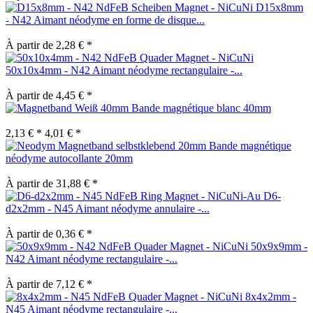
D15x8mm
- N42 Aimant néodyme en forme de disque...
À partir de 2,28 € *
50x10x4mm - N42 Aimant néodyme rectangulaire -...
À partir de 4,45 € *
Bande magnétique blanc 40mm
2,13 € *
4,01 € *
Bande magnétique
néodyme autocollante 20mm
À partir de 31,88 € *
D6-
d2x2mm - N45 Aimant néodyme annulaire -...
À partir de 0,36 € *
50x9x9mm -
N42 Aimant néodyme rectangulaire -...
À partir de 7,12 € *
8x4x2mm -
N45 Aimant néodyme rectangulaire -...