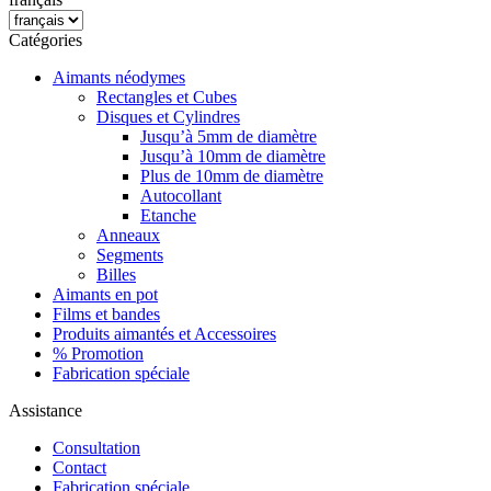
Catégories
Aimants néodymes
Rectangles et Cubes
Disques et Cylindres
Jusqu’à 5mm de diamètre
Jusqu’à 10mm de diamètre
Plus de 10mm de diamètre
Autocollant
Etanche
Anneaux
Segments
Billes
Aimants en pot
Films et bandes
Produits aimantés et Accessoires
% Promotion
Fabrication spéciale
Assistance
Consultation
Contact
Fabrication spéciale