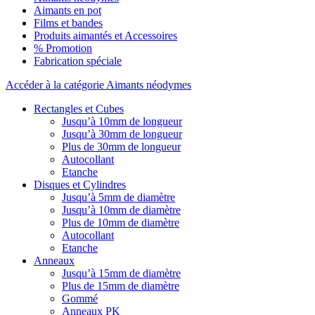
Aimants en pot
Films et bandes
Produits aimantés et Accessoires
% Promotion
Fabrication spéciale
Accéder à la catégorie Aimants néodymes
Rectangles et Cubes
Jusqu’à 10mm de longueur
Jusqu’à 30mm de longueur
Plus de 30mm de longueur
Autocollant
Etanche
Disques et Cylindres
Jusqu’à 5mm de diamètre
Jusqu’à 10mm de diamètre
Plus de 10mm de diamètre
Autocollant
Etanche
Anneaux
Jusqu’à 15mm de diamètre
Plus de 15mm de diamètre
Gommé
Anneaux PK