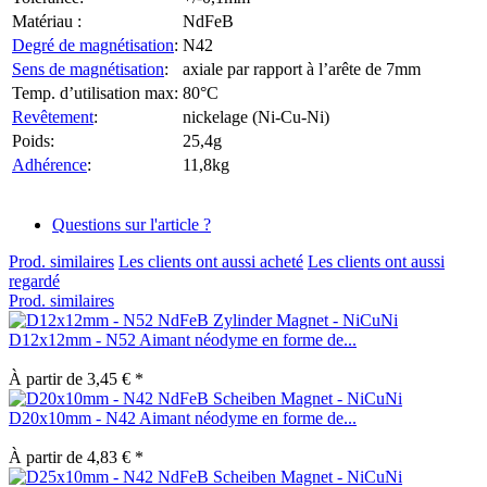
Matériau :
NdFeB
Degré de magnétisation
:
N42
Sens de magnétisation
:
axiale par rapport à l’arête de 7mm
Temp. d’utilisation max:
80°C
Revêtement
:
nickelage (Ni-Cu-Ni)
Poids:
25,4g
Adhérence
:
11,8kg
Questions sur l'article ?
Prod. similaires
Les clients ont aussi acheté
Les clients ont aussi
regardé
Prod. similaires
D12x12mm - N52 Aimant néodyme en forme de...
À partir de 3,45 € *
D20x10mm - N42 Aimant néodyme en forme de...
À partir de 4,83 € *