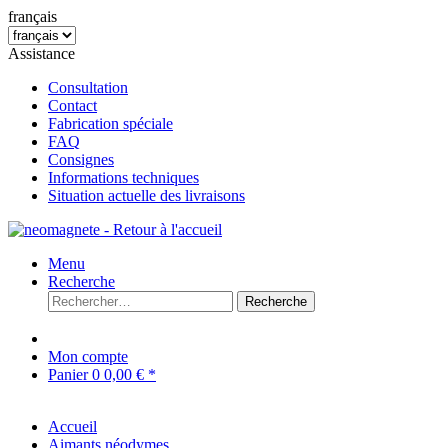
français
Assistance
Consultation
Contact
Fabrication spéciale
FAQ
Consignes
Informations techniques
Situation actuelle des livraisons
Menu
Recherche
Recherche
Mon compte
Panier
0
0,00 € *
Accueil
Aimants néodymes