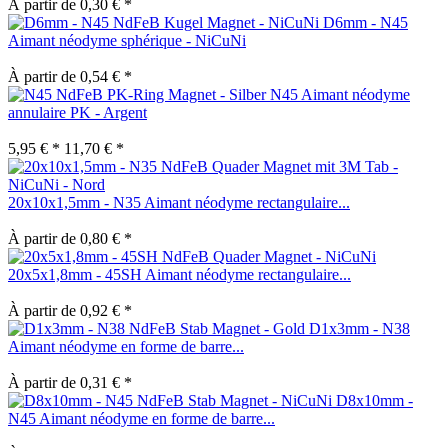
À partir de 0,30 € *
D6mm - N45
Aimant néodyme sphérique - NiCuNi
À partir de 0,54 € *
N45 Aimant néodyme
annulaire PK - Argent
5,95 € *
11,70 € *
20x10x1,5mm - N35 Aimant néodyme rectangulaire...
À partir de 0,80 € *
20x5x1,8mm - 45SH Aimant néodyme rectangulaire...
À partir de 0,92 € *
D1x3mm - N38
Aimant néodyme en forme de barre...
À partir de 0,31 € *
D8x10mm -
N45 Aimant néodyme en forme de barre...