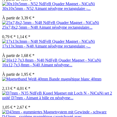
30x10x5mm - N52 Aimant néodyme rectangulaire -...
À partir de 3,39 € *
25x7,8x2,5mm - N48 Aimant néodyme rectangulaire...
0,79 € *
1,14 € *
17x13x3mm - N48 Aimant néodyme rectangulaire -...
À partir de 1,68 € *
16x12,7x3,8mm - N40 Aimant néodyme...
À partir de 1,95 € *
Bande magnétique blanc 40mm
2,13 € *
4,01 € *
set 2
unitè D7mm - Aimant à bille en néodyme...
1,05 € *
2,67 € *
D43mm - système magnétique caoutchouté avec...