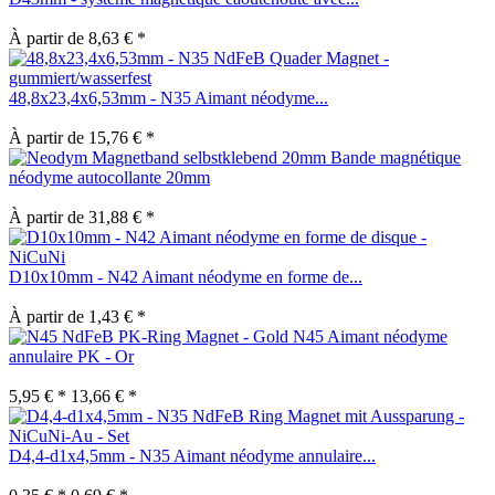
À partir de 8,63 € *
48,8x23,4x6,53mm - N35 Aimant néodyme...
À partir de 15,76 € *
Bande magnétique
néodyme autocollante 20mm
À partir de 31,88 € *
D10x10mm - N42 Aimant néodyme en forme de...
À partir de 1,43 € *
N45 Aimant néodyme
annulaire PK - Or
5,95 € *
13,66 € *
D4,4-d1x4,5mm - N35 Aimant néodyme annulaire...