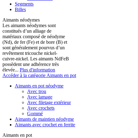
Segments
Billes
Aimants néodymes
Les aimants néodymes sont
constitués d’un alliage de
matériaux composé de néodyme
(Nd), de fer (Fe) et de bore (B) et
sont généralement pourvus d’un
revêtement tricouche nickel-
cuivre-nickel. Les aimants NdFeB
possèdent une adhérence très
élevée...
Plus d'information
Accéder à la catégorie Aimants en pot
Aimants en pot néodyme
Avec trou
Avec lamage
Avec filetage extérieur
Avec crochets
Gommé
Aimants de maintien néodyme
Aimants avec crochet en ferrite
Aimants en pot