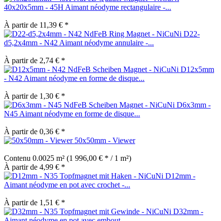
40x20x5mm - 45H Aimant néodyme rectangulaire -...
À partir de 11,39 € *
D22-
d5,2x4mm - N42 Aimant néodyme annulaire -...
À partir de 2,74 € *
D12x5mm
- N42 Aimant néodyme en forme de disque...
À partir de 1,30 € *
D6x3mm -
N45 Aimant néodyme en forme de disque...
À partir de 0,36 € *
50x50mm - Viewer
Contenu
0.0025 m²
(1 996,00 € * / 1 m²)
À partir de 4,99 € *
D12mm -
Aimant néodyme en pot avec crochet -...
À partir de 1,51 € *
D32mm -
Aimant néodyme en pot avec embout...