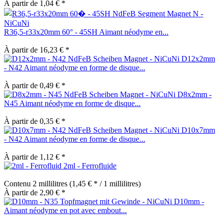
À partir de 1,04 € *
R36,5-r33x20mm 60° - 45SH Aimant néodyme en...
À partir de 16,23 € *
D12x2mm
- N42 Aimant néodyme en forme de disque...
À partir de 0,49 € *
D8x2mm -
N45 Aimant néodyme en forme de disque...
À partir de 0,35 € *
D10x7mm
- N42 Aimant néodyme en forme de disque...
À partir de 1,12 € *
2ml - Ferrofluide
Contenu
2 millilitres
(1,45 € * / 1 millilitres)
À partir de 2,90 € *
D10mm -
Aimant néodyme en pot avec embout...