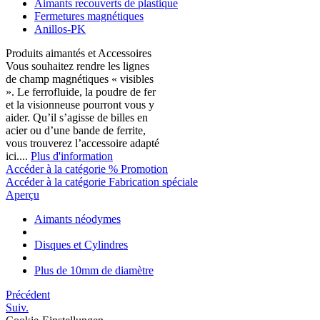
Aimants recouverts de plastique
Fermetures magnétiques
Anillos-PK
Produits aimantés et Accessoires
Vous souhaitez rendre les lignes
de champ magnétiques « visibles
». Le ferrofluide, la poudre de fer
et la visionneuse pourront vous y
aider. Qu’il s’agisse de billes en
acier ou d’une bande de ferrite,
vous trouverez l’accessoire adapté
ici....
Plus d'information
Accéder à la catégorie % Promotion
Accéder à la catégorie Fabrication spéciale
Aperçu
Aimants néodymes
Disques et Cylindres
Plus de 10mm de diamètre
Précédent
Suiv.