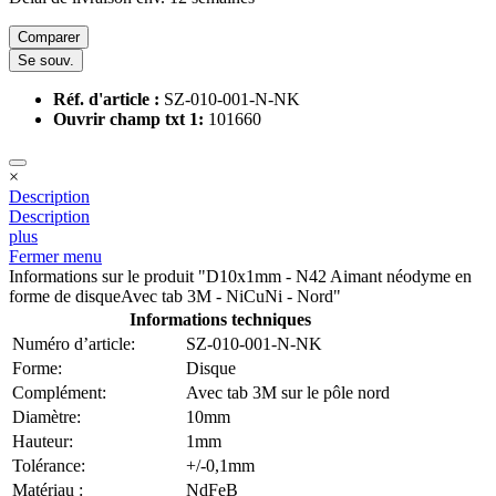
Comparer
Se souv.
Réf. d'article :
SZ-010-001-N-NK
Ouvrir champ txt 1:
101660
×
Description
Description
plus
Fermer menu
Informations sur le produit "D10x1mm - N42 Aimant néodyme en
forme de disqueAvec tab 3M - NiCuNi - Nord"
Informations techniques
Numéro d’article:
SZ-010-001-N-NK
Forme:
Disque
Complément:
Avec tab 3M sur le pôle nord
Diamètre:
10mm
Hauteur:
1mm
Tolérance:
+/-0,1mm
Matériau :
NdFeB