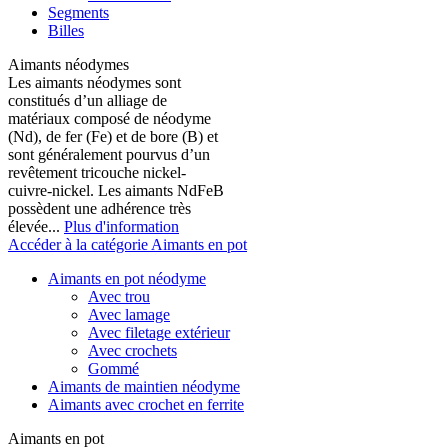
Segments
Billes
Aimants néodymes
Les aimants néodymes sont
constitués d’un alliage de
matériaux composé de néodyme
(Nd), de fer (Fe) et de bore (B) et
sont généralement pourvus d’un
revêtement tricouche nickel-
cuivre-nickel. Les aimants NdFeB
possèdent une adhérence très
élevée...
Plus d'information
Accéder à la catégorie Aimants en pot
Aimants en pot néodyme
Avec trou
Avec lamage
Avec filetage extérieur
Avec crochets
Gommé
Aimants de maintien néodyme
Aimants avec crochet en ferrite
Aimants en pot