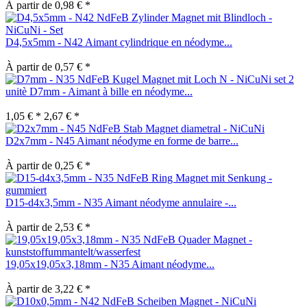
À partir de 0,98 € *
D4,5x5mm - N42 Aimant cylindrique en néodyme...
À partir de 0,57 € *
set 2
unitè D7mm - Aimant à bille en néodyme...
1,05 € *
2,67 € *
D2x7mm - N45 Aimant néodyme en forme de barre...
À partir de 0,25 € *
D15-d4x3,5mm - N35 Aimant néodyme annulaire -...
À partir de 2,53 € *
19,05x19,05x3,18mm - N35 Aimant néodyme...
À partir de 3,22 € *