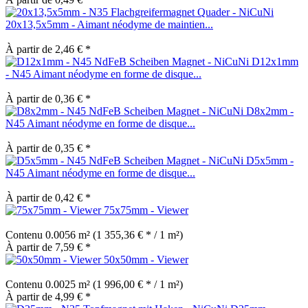
20x13,5x5mm - Aimant néodyme de maintien...
À partir de 2,46 € *
D12x1mm
- N45 Aimant néodyme en forme de disque...
À partir de 0,36 € *
D8x2mm -
N45 Aimant néodyme en forme de disque...
À partir de 0,35 € *
D5x5mm -
N45 Aimant néodyme en forme de disque...
À partir de 0,42 € *
75x75mm - Viewer
Contenu
0.0056 m²
(1 355,36 € * / 1 m²)
À partir de 7,59 € *
50x50mm - Viewer
Contenu
0.0025 m²
(1 996,00 € * / 1 m²)
À partir de 4,99 € *