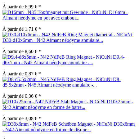
À partir de 6,99 € *
D16mm -
Aimant néodyme en pot avec embout...
À partir de 1,71 € *
D30-d10x6mm - N42 Aimant néodyme annulaire...
À partir de 8,60 € *
D9,4-
d6x5mm - N42 Aimant néodyme annulaire -...
À partir de 0,87 € *
D8-
d5,5x2mm - N45 Aimant néodyme annulaire -...
À partir de 0,36 € *
D10x25mm -
N42 Aimant néodyme en forme de barre...
À partir de 3,08 € *
D30x6mm
- N42 Aimant néodyme en forme de disque...