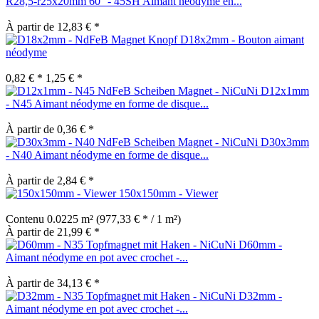
R28,5-r25x20mm 60° - 45SH Aimant néodyme en...
À partir de 12,83 € *
D18x2mm - Bouton aimant
néodyme
0,82 € *
1,25 € *
D12x1mm
- N45 Aimant néodyme en forme de disque...
À partir de 0,36 € *
D30x3mm
- N40 Aimant néodyme en forme de disque...
À partir de 2,84 € *
150x150mm - Viewer
Contenu
0.0225 m²
(977,33 € * / 1 m²)
À partir de 21,99 € *
D60mm -
Aimant néodyme en pot avec crochet -...
À partir de 34,13 € *
D32mm -
Aimant néodyme en pot avec crochet -...