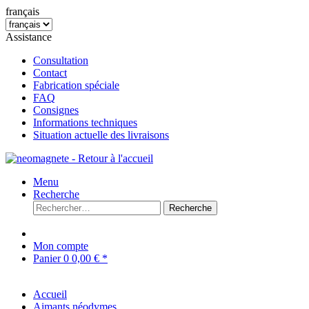
français
Assistance
Consultation
Contact
Fabrication spéciale
FAQ
Consignes
Informations techniques
Situation actuelle des livraisons
Menu
Recherche
Recherche
Mon compte
Panier
0
0,00 € *
Accueil
Aimants néodymes