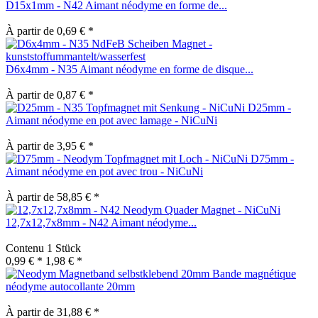
D15x1mm - N42 Aimant néodyme en forme de...
À partir de 0,69 € *
D6x4mm - N35 Aimant néodyme en forme de disque...
À partir de 0,87 € *
D25mm -
Aimant néodyme en pot avec lamage - NiCuNi
À partir de 3,95 € *
D75mm -
Aimant néodyme en pot avec trou - NiCuNi
À partir de 58,85 € *
12,7x12,7x8mm - N42 Aimant néodyme...
Contenu
1 Stück
0,99 € *
1,98 € *
Bande magnétique
néodyme autocollante 20mm
À partir de 31,88 € *