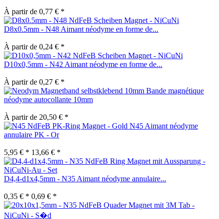
À partir de 0,77 € *
D8x0.5mm - N48 Aimant néodyme en forme de...
À partir de 0,24 € *
D10x0,5mm - N42 Aimant néodyme en forme de...
À partir de 0,27 € *
Bande magnétique
néodyme autocollante 10mm
À partir de 20,50 € *
N45 Aimant néodyme
annulaire PK - Or
5,95 € *
13,66 € *
D4,4-d1x4,5mm - N35 Aimant néodyme annulaire...
0,35 € *
0,69 € *