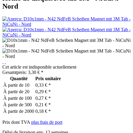
Nord
Cet article est indisponible actuellement
Gesamtpreis:
3,30
€
*
Quantité
Prix unitaire
À partir de
10
0,33 € *
À partir de
20
0,29 € *
À partir de
100
0,27 € *
À partir de
500
0,21 € *
À partir de
2000
0,18 € *
Prix dont TVA
plus frais de port
Délai de livraison env. 12 semaines