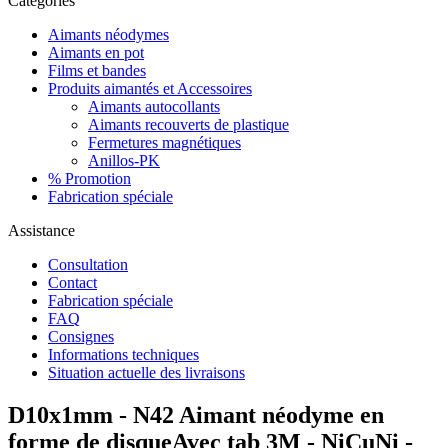
Catégories
Aimants néodymes
Aimants en pot
Films et bandes
Produits aimantés et Accessoires
Aimants autocollants
Aimants recouverts de plastique
Fermetures magnétiques
Anillos-PK
% Promotion
Fabrication spéciale
Assistance
Consultation
Contact
Fabrication spéciale
FAQ
Consignes
Informations techniques
Situation actuelle des livraisons
D10x1mm - N42 Aimant néodyme en
forme de disqueAvec tab 3M - NiCuNi -