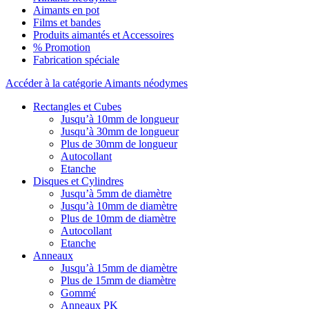
Aimants en pot
Films et bandes
Produits aimantés et Accessoires
% Promotion
Fabrication spéciale
Accéder à la catégorie Aimants néodymes
Rectangles et Cubes
Jusqu’à 10mm de longueur
Jusqu’à 30mm de longueur
Plus de 30mm de longueur
Autocollant
Etanche
Disques et Cylindres
Jusqu’à 5mm de diamètre
Jusqu’à 10mm de diamètre
Plus de 10mm de diamètre
Autocollant
Etanche
Anneaux
Jusqu’à 15mm de diamètre
Plus de 15mm de diamètre
Gommé
Anneaux PK