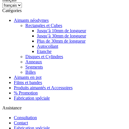
Catégories
Aimants néodymes
Rectangles et Cubes
Jusqu’à 10mm de longueur
Jusqu’à 30mm de longueur
Plus de 30mm de longueur
Autocollant
Etanche
Disques et Cylindres
Anneaux
Segments
Billes
Aimants en pot
Films et bandes
Produits aimantés et Accessoires
% Promotion
Fabrication spéciale
Assistance
Consultation
Contact
Fabrication spéciale