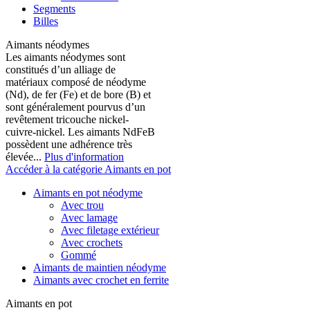
Segments
Billes
Aimants néodymes
Les aimants néodymes sont
constitués d’un alliage de
matériaux composé de néodyme
(Nd), de fer (Fe) et de bore (B) et
sont généralement pourvus d’un
revêtement tricouche nickel-
cuivre-nickel. Les aimants NdFeB
possèdent une adhérence très
élevée...
Plus d'information
Accéder à la catégorie Aimants en pot
Aimants en pot néodyme
Avec trou
Avec lamage
Avec filetage extérieur
Avec crochets
Gommé
Aimants de maintien néodyme
Aimants avec crochet en ferrite
Aimants en pot