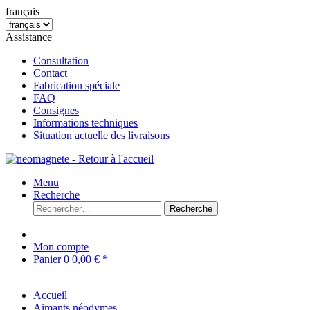
français
Assistance
Consultation
Contact
Fabrication spéciale
FAQ
Consignes
Informations techniques
Situation actuelle des livraisons
Menu
Recherche
Recherche
Mon compte
Panier
0
0,00 € *
Accueil
Aimants néodymes