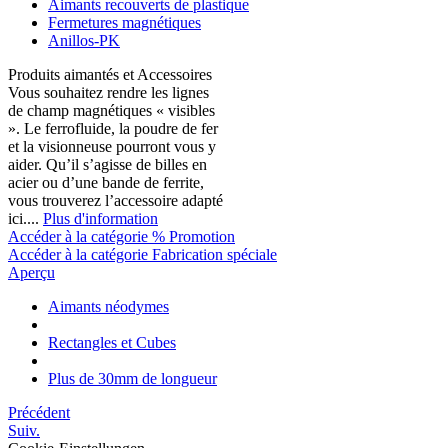
Aimants recouverts de plastique
Fermetures magnétiques
Anillos-PK
Produits aimantés et Accessoires
Vous souhaitez rendre les lignes
de champ magnétiques « visibles
». Le ferrofluide, la poudre de fer
et la visionneuse pourront vous y
aider. Qu’il s’agisse de billes en
acier ou d’une bande de ferrite,
vous trouverez l’accessoire adapté
ici....
Plus d'information
Accéder à la catégorie % Promotion
Accéder à la catégorie Fabrication spéciale
Aperçu
Aimants néodymes
Rectangles et Cubes
Plus de 30mm de longueur
Précédent
Suiv.