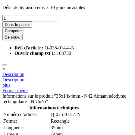
Délai de livraison env. 3-10 jours ouvrables
Dans le panier
Comparer
Se souv.
Réf. d'article :
Q-035-014-4-N
Ouvrir champ txt 1:
103730
×
Description
Description
plus
Fermer menu
Informations sur le produit "35x14x4mm - N42 Aimant néodyme
rectangulaire - NiCuNi"
Informations techniques
Numéro d’article:
Q-035-014-4-N
Forme:
Rectangle
Longueur:
35mm
Largeur:
14mm