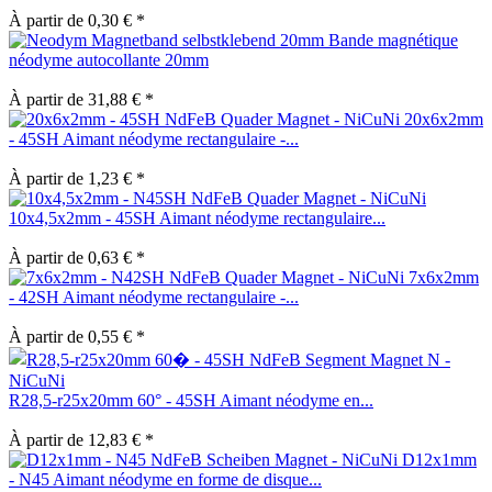
À partir de 0,30 € *
Bande magnétique
néodyme autocollante 20mm
À partir de 31,88 € *
20x6x2mm
- 45SH Aimant néodyme rectangulaire -...
À partir de 1,23 € *
10x4,5x2mm - 45SH Aimant néodyme rectangulaire...
À partir de 0,63 € *
7x6x2mm
- 42SH Aimant néodyme rectangulaire -...
À partir de 0,55 € *
R28,5-r25x20mm 60° - 45SH Aimant néodyme en...
À partir de 12,83 € *
D12x1mm
- N45 Aimant néodyme en forme de disque...