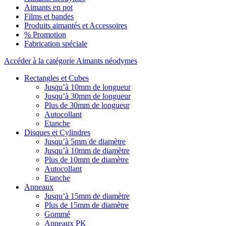
Aimants en pot
Films et bandes
Produits aimantés et Accessoires
% Promotion
Fabrication spéciale
Accéder à la catégorie Aimants néodymes
Rectangles et Cubes
Jusqu’à 10mm de longueur
Jusqu’à 30mm de longueur
Plus de 30mm de longueur
Autocollant
Etanche
Disques et Cylindres
Jusqu’à 5mm de diamètre
Jusqu’à 10mm de diamètre
Plus de 10mm de diamètre
Autocollant
Etanche
Anneaux
Jusqu’à 15mm de diamètre
Plus de 15mm de diamètre
Gommé
Anneaux PK