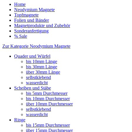
Home
Neodymium Magnete
Topfmagnete
Folien und Bänder
Magnetprodukte und Zubehör
Sonderanfertigung
% Sale
Zur Kategorie Neodymium Magnete
Quader und Würfel
bis 10mm Länge
bis 30mm Länge
über 30mm Länge
selbstklebend
wasserdicht
Scheiben und Stäbe
bis 5mm Durchmesser
bis 10mm Durchmesser
über 10mm Durchmesser
selbstklebend
wasserdicht
Ringe
bis 15mm Durchmesser
über 15mm Durchmesser