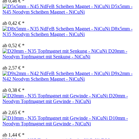
ab 0,46 € *
D5x5mm -
N45 Neodym Scheiben Magnet - NiCuNi
ab 0,42 € *
D8x5mm -
N35 Neodym Scheiben Magnet - NiCuNi
ab 0,52 € *
D20mm -
Neodym Topfmagnet mit Senkung - NiCuNi
ab 2,57 € *
D9x2mm -
N42 Neodym Scheiben Magnet - NiCuNi
ab 0,38 € *
D20mm -
Neodym Topfmagnet mit Gewinde - NiCuNi
ab 2,65 € *
D10mm -
Neodym Topfmagnet mit Gewinde - NiCuNi
ab 1,44 € *