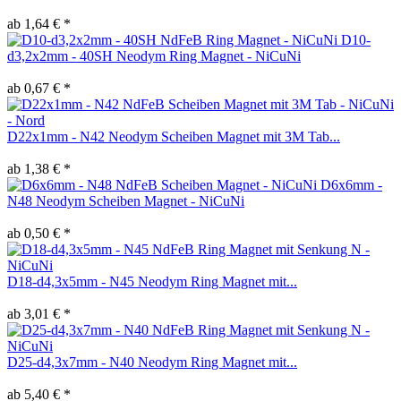
ab 1,64 € *
D10-
d3,2x2mm - 40SH Neodym Ring Magnet - NiCuNi
ab 0,67 € *
D22x1mm - N42 Neodym Scheiben Magnet mit 3M Tab...
ab 1,38 € *
D6x6mm -
N48 Neodym Scheiben Magnet - NiCuNi
ab 0,50 € *
D18-d4,3x5mm - N45 Neodym Ring Magnet mit...
ab 3,01 € *
D25-d4,3x7mm - N40 Neodym Ring Magnet mit...
ab 5,40 € *