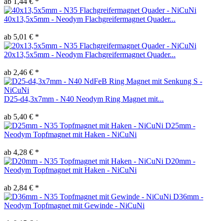
ab 1,44 € *
40x13,5x5mm - Neodym Flachgreifermagnet Quader...
ab 5,01 € *
20x13,5x5mm - Neodym Flachgreifermagnet Quader...
ab 2,46 € *
D25-d4,3x7mm - N40 Neodym Ring Magnet mit...
ab 5,40 € *
D25mm -
Neodym Topfmagnet mit Haken - NiCuNi
ab 4,28 € *
D20mm -
Neodym Topfmagnet mit Haken - NiCuNi
ab 2,84 € *
D36mm -
Neodym Topfmagnet mit Gewinde - NiCuNi