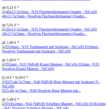
ab 0,21 € *
40x13,5x5mm - Neodym Flachgreifermagnet Quader...
ab 5,01 € *
20x13,5x5mm - Neodym Flachgreifermagnet Quader...
ab 2,46 € *
D16mm -
Neodym Topfmagnet mit Senkung - NiCuNi
ab 1,69 € *
D2mm - N35
Neodym Kugel Magnet - NiCuNi
0,14 € *
0,29 € *
D25-d4,3x7mm - N40 Neodym Ring Magnet mit...
ab 5,40 € *
D18x2mm
- N42 Neodym Scheiben Magnet - NiCuNi