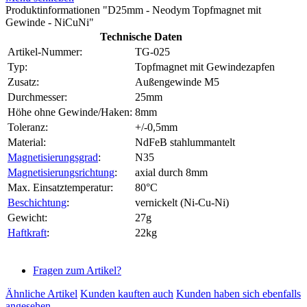
Produktinformationen "D25mm - Neodym Topfmagnet mit
Gewinde - NiCuNi"
Technische Daten
Artikel-Nummer:
TG-025
Typ:
Topfmagnet mit Gewindezapfen
Zusatz:
Außengewinde M5
Durchmesser:
25mm
Höhe ohne Gewinde/Haken:
8mm
Toleranz:
+/-0,5mm
Material:
NdFeB stahlummantelt
Magnetisierungsgrad
:
N35
Magnetisierungsrichtung
:
axial durch 8mm
Max. Einsatztemperatur:
80°C
Beschichtung
:
vernickelt (Ni-Cu-Ni)
Gewicht:
27g
Haftkraft
:
22kg
Fragen zum Artikel?
Ähnliche Artikel
Kunden kauften auch
Kunden haben sich ebenfalls
angesehen