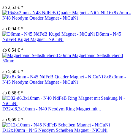
ab 2,53 € *
16x8x2mm -
N48 Neodym Quader Magnet - NiCuNi
ab 0,94 € *
D6mm - N45
NdFeB Kugel Magnet - NiCuNi
ab 0,54 € *
Magnetband Selbstklebend
50mm
ab 5,60 € *
8x8x3mm -
N45 Neodym Quader Magnet - NiCuNi
ab 0,58 € *
D32-d6,3x10mm - N40 Neodym Ring Magnet mit...
ab 9,69 € *
D12x10mm - N45 Neodym Scheiben Magnet - NiCuNi