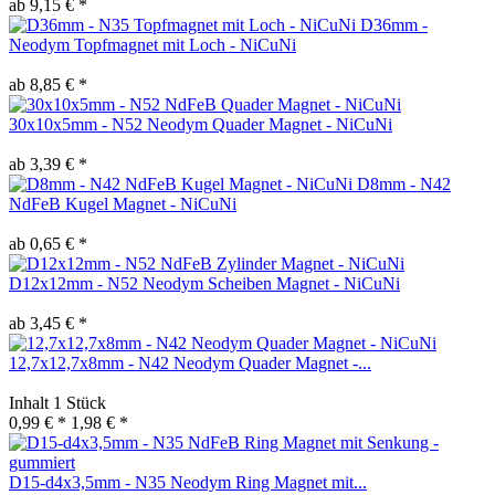
ab 9,15 € *
D36mm -
Neodym Topfmagnet mit Loch - NiCuNi
ab 8,85 € *
30x10x5mm - N52 Neodym Quader Magnet - NiCuNi
ab 3,39 € *
D8mm - N42
NdFeB Kugel Magnet - NiCuNi
ab 0,65 € *
D12x12mm - N52 Neodym Scheiben Magnet - NiCuNi
ab 3,45 € *
12,7x12,7x8mm - N42 Neodym Quader Magnet -...
Inhalt
1 Stück
0,99 € *
1,98 € *
D15-d4x3,5mm - N35 Neodym Ring Magnet mit...