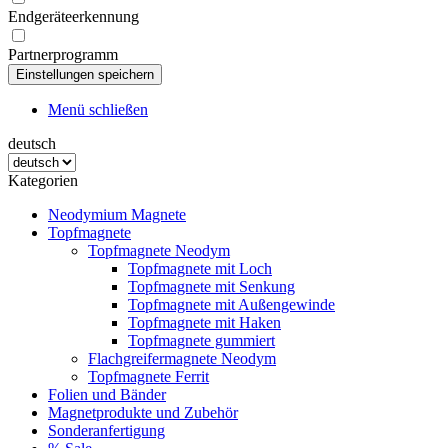
Endgeräteerkennung
Partnerprogramm
Menü schließen
deutsch
Kategorien
Neodymium Magnete
Topfmagnete
Topfmagnete Neodym
Topfmagnete mit Loch
Topfmagnete mit Senkung
Topfmagnete mit Außengewinde
Topfmagnete mit Haken
Topfmagnete gummiert
Flachgreifermagnete Neodym
Topfmagnete Ferrit
Folien und Bänder
Magnetprodukte und Zubehör
Sonderanfertigung