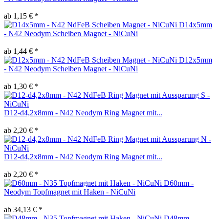
ab 1,15 € *
D14x5mm
- N42 Neodym Scheiben Magnet - NiCuNi
ab 1,44 € *
D12x5mm
- N42 Neodym Scheiben Magnet - NiCuNi
ab 1,30 € *
D12-d4,2x8mm - N42 Neodym Ring Magnet mit...
ab 2,20 € *
D12-d4,2x8mm - N42 Neodym Ring Magnet mit...
ab 2,20 € *
D60mm -
Neodym Topfmagnet mit Haken - NiCuNi
ab 34,13 € *
D48mm -