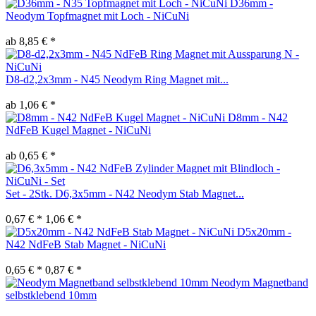
D36mm -
Neodym Topfmagnet mit Loch - NiCuNi
ab 8,85 € *
D8-d2,2x3mm - N45 Neodym Ring Magnet mit...
ab 1,06 € *
D8mm - N42
NdFeB Kugel Magnet - NiCuNi
ab 0,65 € *
Set - 2Stk. D6,3x5mm - N42 Neodym Stab Magnet...
0,67 € *
1,06 € *
D5x20mm -
N42 NdFeB Stab Magnet - NiCuNi
0,65 € *
0,87 € *
Neodym Magnetband
selbstklebend 10mm