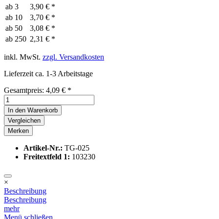
ab
3
3,90 € *
ab
10
3,70 € *
ab
50
3,08 € *
ab
250
2,31 € *
inkl. MwSt.
zzgl. Versandkosten
Lieferzeit ca. 1-3 Arbeitstage
Gesamtpreis:
4,09
€
*
In den
Warenkorb
Vergleichen
Merken
Artikel-Nr.:
TG-025
Freitextfeld 1:
103230
×
Beschreibung
Beschreibung
mehr
Menü schließen