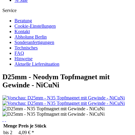
% Sale
Service
Beratung
Cookie-Einstellungen
Kontakt
Abholung Berlin
Sonderanfertigungen
Technisches
FAQ
Hinweise
Aktuelle Liefersituation
D25mm - Neodym Topfmagnet mit
Gewinde - NiCuNi
Menge
Preis je Stück
bis
2
4,09 € *