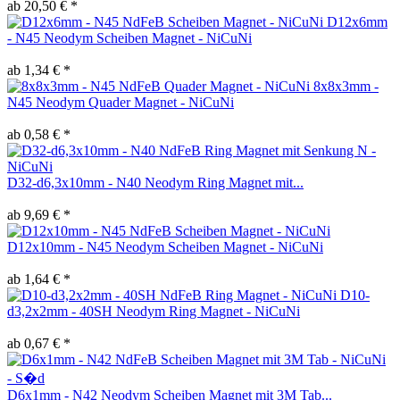
ab 20,50 € *
D12x6mm
- N45 Neodym Scheiben Magnet - NiCuNi
ab 1,34 € *
8x8x3mm -
N45 Neodym Quader Magnet - NiCuNi
ab 0,58 € *
D32-d6,3x10mm - N40 Neodym Ring Magnet mit...
ab 9,69 € *
D12x10mm - N45 Neodym Scheiben Magnet - NiCuNi
ab 1,64 € *
D10-
d3,2x2mm - 40SH Neodym Ring Magnet - NiCuNi
ab 0,67 € *
D6x1mm - N42 Neodym Scheiben Magnet mit 3M Tab...