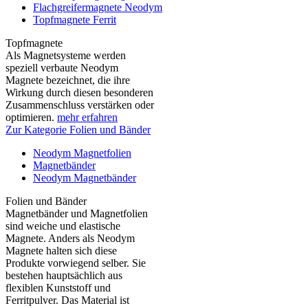
Flachgreifermagnete Neodym
Topfmagnete Ferrit
Topfmagnete
Als Magnetsysteme werden
speziell verbaute Neodym
Magnete bezeichnet, die ihre
Wirkung durch diesen besonderen
Zusammenschluss verstärken oder
optimieren.
mehr erfahren
Zur Kategorie Folien und Bänder
Neodym Magnetfolien
Magnetbänder
Neodym Magnetbänder
Folien und Bänder
Magnetbänder und Magnetfolien
sind weiche und elastische
Magnete. Anders als Neodym
Magnete halten sich diese
Produkte vorwiegend selber. Sie
bestehen hauptsächlich aus
flexiblen Kunststoff und
Ferritpulver. Das Material ist