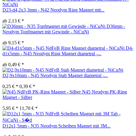
D23-d4,2x3,3mm - N42 Neodym Ring Magnet mit...
ab 2,13 € *
D36mm -
Neodym Topfmagnet mit Gewinde - NiCuNi
ab 9,15 € *
D4-
d1x5mm - N45 Neodym Ring Magnet diametral -...
ab 0,49 € *
D2,9x10mm - N45 Neodym Stab Magnet diametral -...
0,25 € *
0,39 € *
N45 Neodym PK-Ring
Magnet - Silber
5,95 € *
11,70 € *
D12x1,5mm - N35 Neodym Scheiben Magnet mit 3M...