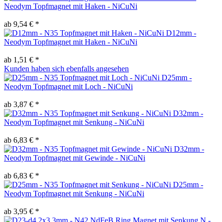
Neodym Topfmagnet mit Haken - NiCuNi
ab 9,54 € *
D12mm -
Neodym Topfmagnet mit Haken - NiCuNi
ab 1,51 € *
Kunden haben sich ebenfalls angesehen
D25mm -
Neodym Topfmagnet mit Loch - NiCuNi
ab 3,87 € *
D32mm -
Neodym Topfmagnet mit Senkung - NiCuNi
ab 6,83 € *
D32mm -
Neodym Topfmagnet mit Gewinde - NiCuNi
ab 6,83 € *
D25mm -
Neodym Topfmagnet mit Senkung - NiCuNi
ab 3,95 € *