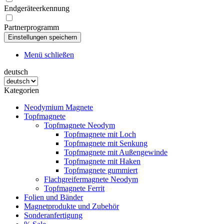
Endgeräteerkennung
Partnerprogramm
Menü schließen
deutsch
Kategorien
Neodymium Magnete
Topfmagnete
Topfmagnete Neodym
Topfmagnete mit Loch
Topfmagnete mit Senkung
Topfmagnete mit Außengewinde
Topfmagnete mit Haken
Topfmagnete gummiert
Flachgreifermagnete Neodym
Topfmagnete Ferrit
Folien und Bänder
Magnetprodukte und Zubehör
Sonderanfertigung