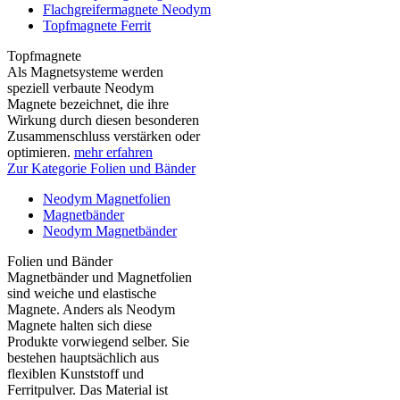
Flachgreifermagnete Neodym
Topfmagnete Ferrit
Topfmagnete
Als Magnetsysteme werden
speziell verbaute Neodym
Magnete bezeichnet, die ihre
Wirkung durch diesen besonderen
Zusammenschluss verstärken oder
optimieren.
mehr erfahren
Zur Kategorie Folien und Bänder
Neodym Magnetfolien
Magnetbänder
Neodym Magnetbänder
Folien und Bänder
Magnetbänder und Magnetfolien
sind weiche und elastische
Magnete. Anders als Neodym
Magnete halten sich diese
Produkte vorwiegend selber. Sie
bestehen hauptsächlich aus
flexiblen Kunststoff und
Ferritpulver. Das Material ist