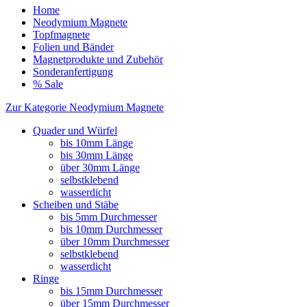
Home
Neodymium Magnete
Topfmagnete
Folien und Bänder
Magnetprodukte und Zubehör
Sonderanfertigung
% Sale
Zur Kategorie Neodymium Magnete
Quader und Würfel
bis 10mm Länge
bis 30mm Länge
über 30mm Länge
selbstklebend
wasserdicht
Scheiben und Stäbe
bis 5mm Durchmesser
bis 10mm Durchmesser
über 10mm Durchmesser
selbstklebend
wasserdicht
Ringe
bis 15mm Durchmesser
über 15mm Durchmesser