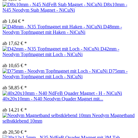
D8x10mm -
N45 Neodym Stab Magnet - NiCuNi
ab 1,04 € *
D48mm -
Neodym Topfmagnet mit Haken - NiCuNi
ab 17,62 € *
D42mm -
Neodym Topfmagnet mit Loch - NiCuNi
ab 10,65 € *
D75mm -
Neodym Topfmagnet mit Loch - NiCuNi
ab 58,85 € *
40x20x10mm - N40 Neodym Quader Magnet mit...
ab 14,21 € *
Neodym Magnetband
selbstklebend 10mm
ab 20,50 € *