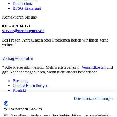
Datenschutz
BFSG-Erklärung
Kontaktieren Sie uns
030 - 419 34 171
service@neomagnete.de
Bei Fragen, Anregungen oder Problemen helfen wir Ihnen gerne
weiter.
Vertrag widerrufen
* Alle Preise inkl. gesetzl. Mehrwertsteuer zzgl.
Versandkosten
und
ggf. Nachnahmegebühren, wenn nicht anders beschrieben
Beratung
Cookie-Einstellungen
Kontakt
Abholung Berlin
Datenschutzbestimmungen
Sonderanfertigungen
Technisches
FAQ
Wir verwenden Cookies
Hinweise
Wir können diese zur Analyse unserer Besucherdaten platzieren, um unsere Webseite zu