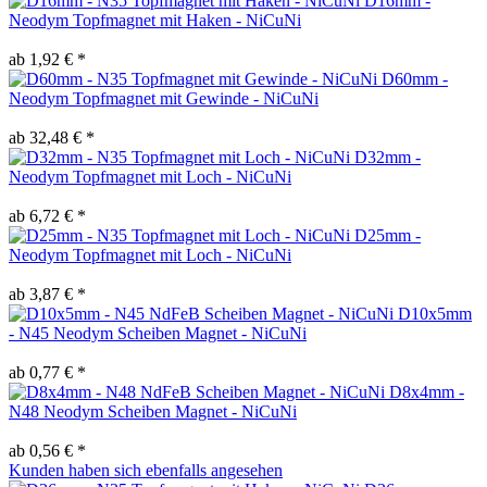
D16mm -
Neodym Topfmagnet mit Haken - NiCuNi
ab 1,92 € *
D60mm -
Neodym Topfmagnet mit Gewinde - NiCuNi
ab 32,48 € *
D32mm -
Neodym Topfmagnet mit Loch - NiCuNi
ab 6,72 € *
D25mm -
Neodym Topfmagnet mit Loch - NiCuNi
ab 3,87 € *
D10x5mm
- N45 Neodym Scheiben Magnet - NiCuNi
ab 0,77 € *
D8x4mm -
N48 Neodym Scheiben Magnet - NiCuNi
ab 0,56 € *
Kunden haben sich ebenfalls angesehen