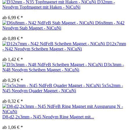
D32mm -
Neodym Topfmagnet mit Haken - NiCuNi
ab 6,99 € *
D6x8mm - N42
Neodym Stab Magnet - NiCuNi
ab 0,89 € *
D12x7mm
- N42 Neodym Scheiben Magnet - NiCuNi
ab 1,42 € *
D3x3mm -
N48 Neodym Scheiben Magnet - NiCuNi
ab 0,29 € *
5x5x2mm -
N45 Neodym Quader Magnet - NiCuNi
ab 0,32 € *
D8-d2,2x3mm - N45 Neodym Ring Magnet mit...
ab 1,06 € *