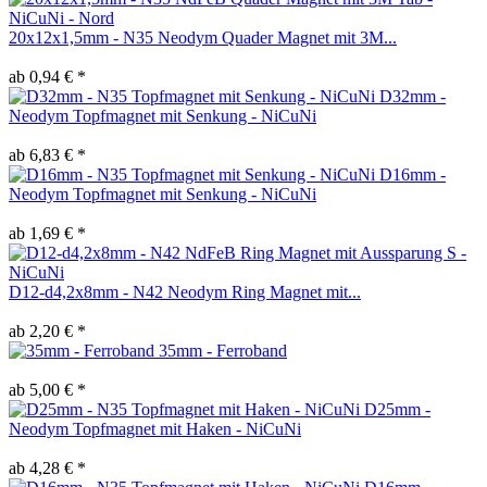
20x12x1,5mm - N35 Neodym Quader Magnet mit 3M...
ab 0,94 € *
D32mm -
Neodym Topfmagnet mit Senkung - NiCuNi
ab 6,83 € *
D16mm -
Neodym Topfmagnet mit Senkung - NiCuNi
ab 1,69 € *
D12-d4,2x8mm - N42 Neodym Ring Magnet mit...
ab 2,20 € *
35mm - Ferroband
ab 5,00 € *
D25mm -
Neodym Topfmagnet mit Haken - NiCuNi
ab 4,28 € *