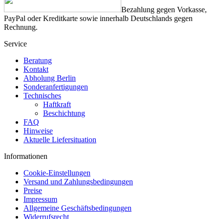
Bezahlung gegen Vorkasse,
PayPal oder Kreditkarte sowie innerhalb Deutschlands gegen
Rechnung.
Service
Beratung
Kontakt
Abholung Berlin
Sonderanfertigungen
Technisches
Haftkraft
Beschichtung
FAQ
Hinweise
Aktuelle Liefersituation
Informationen
Cookie-Einstellungen
Versand und Zahlungsbedingungen
Preise
Impressum
Allgemeine Geschäftsbedingungen
Widerrufsrecht