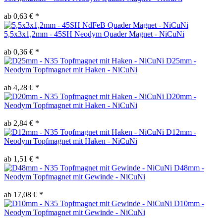
ab 0,63 € *
5,5x3x1,2mm - 45SH Neodym Quader Magnet - NiCuNi
ab 0,36 € *
D25mm -
Neodym Topfmagnet mit Haken - NiCuNi
ab 4,28 € *
D20mm -
Neodym Topfmagnet mit Haken - NiCuNi
ab 2,84 € *
D12mm -
Neodym Topfmagnet mit Haken - NiCuNi
ab 1,51 € *
D48mm -
Neodym Topfmagnet mit Gewinde - NiCuNi
ab 17,08 € *
D10mm -
Neodym Topfmagnet mit Gewinde - NiCuNi