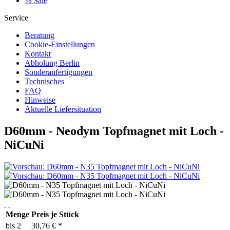
% Sale
Service
Beratung
Cookie-Einstellungen
Kontakt
Abholung Berlin
Sonderanfertigungen
Technisches
FAQ
Hinweise
Aktuelle Liefersituation
D60mm - Neodym Topfmagnet mit Loch -
NiCuNi
Menge
Preis je Stück
bis
2
30,76 € *