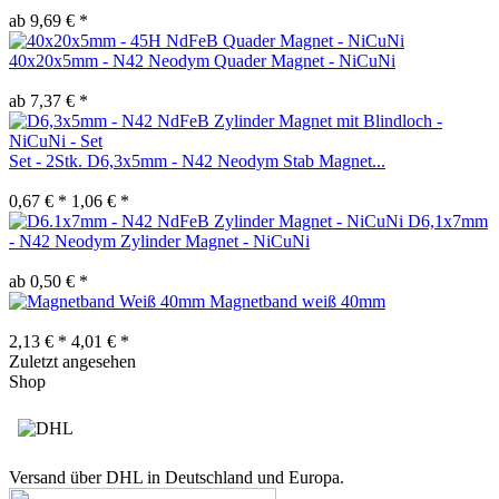
ab 9,69 € *
40x20x5mm - N42 Neodym Quader Magnet - NiCuNi
ab 7,37 € *
Set - 2Stk. D6,3x5mm - N42 Neodym Stab Magnet...
0,67 € *
1,06 € *
D6,1x7mm
- N42 Neodym Zylinder Magnet - NiCuNi
ab 0,50 € *
Magnetband weiß 40mm
2,13 € *
4,01 € *
Zuletzt angesehen
Shop
Versand über DHL in Deutschland und Europa.