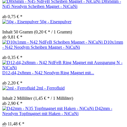
D8x6mm -
N45 Neodym Scheiben Magnet - NiCuNi
ab 0,75 € *
50g - Eisenpulver
Inhalt
50 Gramm
(0,20 € * / 1 Gramm)
ab 9,81 € *
D10x1mm
- N42 Neodym Scheiben Magnet - NiCuNi
ab 0,35 € *
D12-d4,2x8mm - N42 Neodym Ring Magnet mit...
ab 2,20 € *
2ml - Ferrofluid
Inhalt
2 Milliliter
(1,45 € * / 1 Milliliter)
ab 2,90 € *
D42mm -
Neodym Topfmagnet mit Haken - NiCuNi
ab 11,48 € *