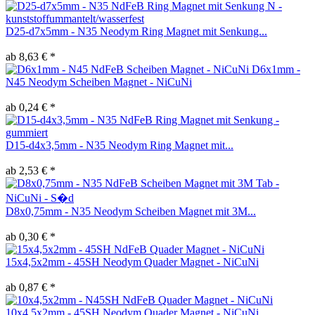
D25-d7x5mm - N35 Neodym Ring Magnet mit Senkung...
ab 8,63 € *
D6x1mm -
N45 Neodym Scheiben Magnet - NiCuNi
ab 0,24 € *
D15-d4x3,5mm - N35 Neodym Ring Magnet mit...
ab 2,53 € *
D8x0,75mm - N35 Neodym Scheiben Magnet mit 3M...
ab 0,30 € *
15x4,5x2mm - 45SH Neodym Quader Magnet - NiCuNi
ab 0,87 € *
10x4,5x2mm - 45SH Neodym Quader Magnet - NiCuNi