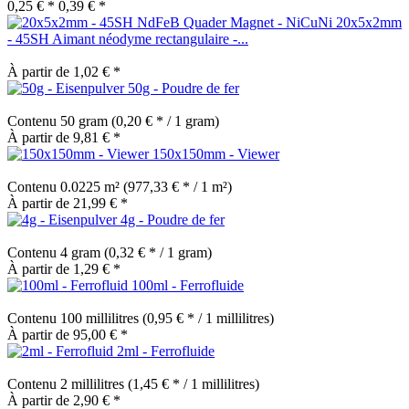
0,25 € *
0,39 € *
20x5x2mm
- 45SH Aimant néodyme rectangulaire -...
À partir de 1,02 € *
50g - Poudre de fer
Contenu
50 gram
(0,20 € * / 1 gram)
À partir de 9,81 € *
150x150mm - Viewer
Contenu
0.0225 m²
(977,33 € * / 1 m²)
À partir de 21,99 € *
4g - Poudre de fer
Contenu
4 gram
(0,32 € * / 1 gram)
À partir de 1,29 € *
100ml - Ferrofluide
Contenu
100 millilitres
(0,95 € * / 1 millilitres)
À partir de 95,00 € *
2ml - Ferrofluide
Contenu
2 millilitres
(1,45 € * / 1 millilitres)
À partir de 2,90 € *