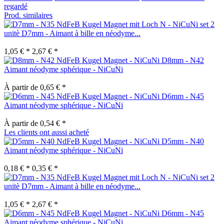
regardé
Prod. similaires
set 2
unitè D7mm - Aimant à bille en néodyme...
1,05 € *
2,67 € *
D8mm - N42
Aimant néodyme sphérique - NiCuNi
À partir de 0,65 € *
D6mm - N45
Aimant néodyme sphérique - NiCuNi
À partir de 0,54 € *
Les clients ont aussi acheté
D5mm - N40
Aimant néodyme sphérique - NiCuNi
0,18 € *
0,35 € *
set 2
unitè D7mm - Aimant à bille en néodyme...
1,05 € *
2,67 € *
D6mm - N45
Aimant néodyme sphérique - NiCuNi