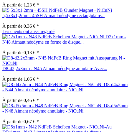
À partir de 1,23 € *
5,5x3x1,2mm - 45SH Aimant néodyme rectangulaire...
À partir de 0,36 € *
Les clients ont aussi regardé
D2x1mm -
N48 Aimant néodyme en forme de disque...
À partir de 0,13 € *
D8-d2,2x3mm - N45 Aimant néodyme annulaire Avec...
À partir de 1,06 € *
D8-d4x2mm
- N44 Aimant néodyme annulaire - NiCuNi
À partir de 0,46 € *
D8-d5x5mm
- N48 Aimant néodyme annulaire - NiCuNi
À partir de 0,67 € *