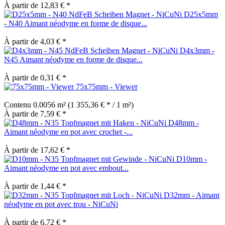
À partir de 12,83 € *
D25x5mm
- N40 Aimant néodyme en forme de disque...
À partir de 4,03 € *
D4x3mm -
N45 Aimant néodyme en forme de disque...
À partir de 0,31 € *
75x75mm - Viewer
Contenu
0.0056 m²
(1 355,36 € * / 1 m²)
À partir de 7,59 € *
D48mm -
Aimant néodyme en pot avec crochet -...
À partir de 17,62 € *
D10mm -
Aimant néodyme en pot avec embout...
À partir de 1,44 € *
D32mm - Aimant
néodyme en pot avec trou - NiCuNi
À partir de 6,72 € *