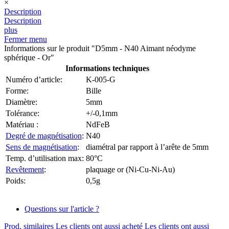
×
Description
Description
plus
Fermer menu
Informations sur le produit "D5mm - N40 Aimant néodyme
sphérique - Or"
Informations techniques
Numéro d’article:
K-005-G
Forme:
Bille
Diamètre:
5mm
Tolérance:
+/-0,1mm
Matériau :
NdFeB
Degré de magnétisation
:
N40
Sens de magnétisation
:
diamétral par rapport à l’arête de 5mm
Temp. d’utilisation max:
80°C
Revêtement
:
plaquage or (Ni-Cu-Ni-Au)
Poids:
0,5g
Questions sur l'article ?
Prod. similaires
Les clients ont aussi acheté
Les clients ont aussi