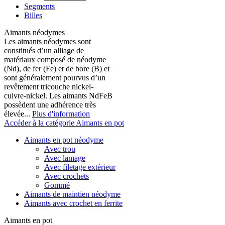
Segments
Billes
Aimants néodymes
Les aimants néodymes sont
constitués d’un alliage de
matériaux composé de néodyme
(Nd), de fer (Fe) et de bore (B) et
sont généralement pourvus d’un
revêtement tricouche nickel-
cuivre-nickel. Les aimants NdFeB
possèdent une adhérence très
élevée...
Plus d'information
Accéder à la catégorie Aimants en pot
Aimants en pot néodyme
Avec trou
Avec lamage
Avec filetage extérieur
Avec crochets
Gommé
Aimants de maintien néodyme
Aimants avec crochet en ferrite
Aimants en pot