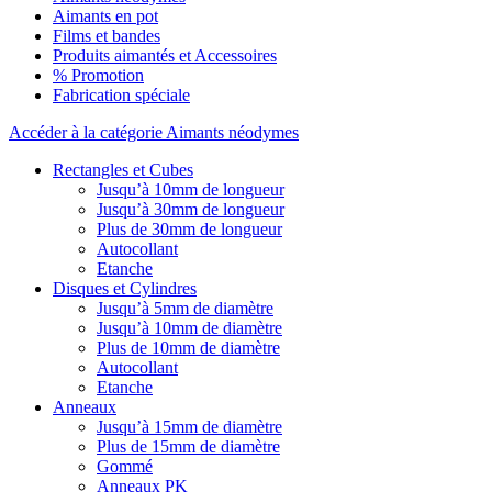
Aimants en pot
Films et bandes
Produits aimantés et Accessoires
% Promotion
Fabrication spéciale
Accéder à la catégorie Aimants néodymes
Rectangles et Cubes
Jusqu’à 10mm de longueur
Jusqu’à 30mm de longueur
Plus de 30mm de longueur
Autocollant
Etanche
Disques et Cylindres
Jusqu’à 5mm de diamètre
Jusqu’à 10mm de diamètre
Plus de 10mm de diamètre
Autocollant
Etanche
Anneaux
Jusqu’à 15mm de diamètre
Plus de 15mm de diamètre
Gommé
Anneaux PK