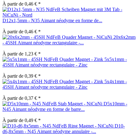
À partir de 0,46 € *
D12x1,5mm - N35 Aimant néodyme en forme de...
À partir de 0,46 € *
20x6x2mm
- 45SH Aimant néodyme rectangulaire -...
À partir de 1,23 € *
5x5x1mm -
45SH Aimant néodyme rectangulaire - Zinc
À partir de 0,39 € *
5x4x1mm -
45SH Aimant néodyme rectangulaire - Zinc
À partir de 0,37 € *
D5x10mm -
N45 Aimant néodyme en forme de barre...
À partir de 0,49 € *
D10-
d6,8x5mm - N45 Aimant néodyme annulaire -...