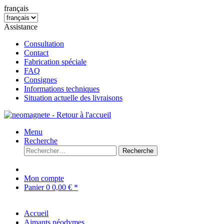
français
Assistance
Consultation
Contact
Fabrication spéciale
FAQ
Consignes
Informations techniques
Situation actuelle des livraisons
Menu
Recherche
Recherche
Mon compte
Panier
0
0,00 € *
Accueil
Aimants néodymes