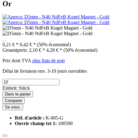
Or
0,21 € *
0,42 € *
(50% économisé)
Gesamtpreis:
2,10
€
*
4,20
€
*
(
50
% économisé)
Prix dont TVA
plus frais de port
Délai de livraison env. 3-10 jours ouvrables
Einheit:
Stück
Dans le panier
Comparer
Se souv.
Réf. d'article :
K-005-G
Ouvrir champ txt 1:
100590