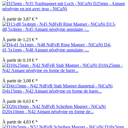
D25mm - Aimant
néodyme en pot avec trou - NiCuNi
À partir de 3,87 € *
D13-
d8,5x4mm - N45 Aimant néodyme annulaire -...
À partir de 1,23 € *
D4-
d1,5x1mm - N48 Aimant néodyme annulaire -...
À partir de 0,19 € *
D10x25mm -
N42 Aimant néodyme en forme de barre...
À partir de 3,08 € *
D4x15mm - N42 Aimant néodyme en forme de barre...
À partir de 0,63 € *
D20x10mm - N42 Aimant néodyme en forme de...
À partir de 4,83 € *
D18x5mm