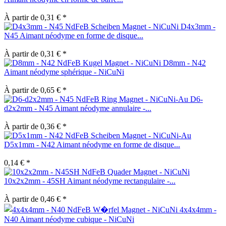
À partir de 0,31 € *
D4x3mm -
N45 Aimant néodyme en forme de disque...
À partir de 0,31 € *
D8mm - N42
Aimant néodyme sphérique - NiCuNi
À partir de 0,65 € *
D6-
d2x2mm - N45 Aimant néodyme annulaire -...
À partir de 0,36 € *
D5x1mm - N42 Aimant néodyme en forme de disque...
0,14 € *
10x2x2mm - 45SH Aimant néodyme rectangulaire -...
À partir de 0,46 € *
4x4x4mm -
N40 Aimant néodyme cubique - NiCuNi