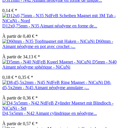
D5x1mm - N42 Aimant néodyme en forme de disque...
0,14 € *
D12x0,75mm - N35 Aimant néodyme en forme de...
À partir de 0,40 € *
D60mm -
Aimant néodyme en pot avec crochet -...
À partir de 34,13 € *
D5mm - N40
Aimant néodyme sphérique - NiCuNi
0,18 € *
0,35 € *
D8-
d5,5x2mm - N45 Aimant néodyme annulaire -...
À partir de 0,36 € *
D4,5x5mm - N42 Aimant cylindrique en néodyme...
À partir de 0,57 € *