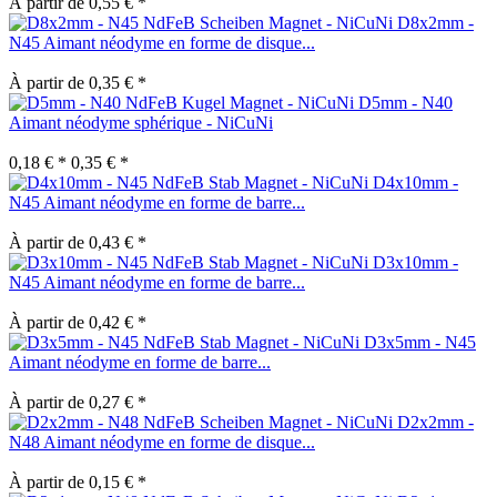
À partir de 0,55 € *
D8x2mm -
N45 Aimant néodyme en forme de disque...
À partir de 0,35 € *
D5mm - N40
Aimant néodyme sphérique - NiCuNi
0,18 € *
0,35 € *
D4x10mm -
N45 Aimant néodyme en forme de barre...
À partir de 0,43 € *
D3x10mm -
N45 Aimant néodyme en forme de barre...
À partir de 0,42 € *
D3x5mm - N45
Aimant néodyme en forme de barre...
À partir de 0,27 € *
D2x2mm -
N48 Aimant néodyme en forme de disque...
À partir de 0,15 € *