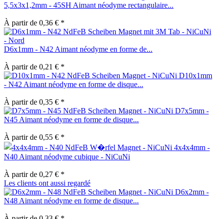
5,5x3x1,2mm - 45SH Aimant néodyme rectangulaire...
À partir de 0,36 € *
D6x1mm - N42 Aimant néodyme en forme de...
À partir de 0,21 € *
D10x1mm
- N42 Aimant néodyme en forme de disque...
À partir de 0,35 € *
D7x5mm -
N45 Aimant néodyme en forme de disque...
À partir de 0,55 € *
4x4x4mm -
N40 Aimant néodyme cubique - NiCuNi
À partir de 0,27 € *
Les clients ont aussi regardé
D6x2mm -
N48 Aimant néodyme en forme de disque...
À partir de 0,33 € *