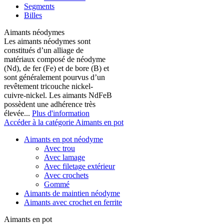
Segments
Billes
Aimants néodymes
Les aimants néodymes sont
constitués d’un alliage de
matériaux composé de néodyme
(Nd), de fer (Fe) et de bore (B) et
sont généralement pourvus d’un
revêtement tricouche nickel-
cuivre-nickel. Les aimants NdFeB
possèdent une adhérence très
élevée...
Plus d'information
Accéder à la catégorie Aimants en pot
Aimants en pot néodyme
Avec trou
Avec lamage
Avec filetage extérieur
Avec crochets
Gommé
Aimants de maintien néodyme
Aimants avec crochet en ferrite
Aimants en pot