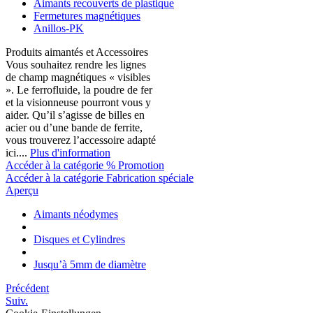
Aimants recouverts de plastique
Fermetures magnétiques
Anillos-PK
Produits aimantés et Accessoires
Vous souhaitez rendre les lignes
de champ magnétiques « visibles
». Le ferrofluide, la poudre de fer
et la visionneuse pourront vous y
aider. Qu’il s’agisse de billes en
acier ou d’une bande de ferrite,
vous trouverez l’accessoire adapté
ici....
Plus d'information
Accéder à la catégorie % Promotion
Accéder à la catégorie Fabrication spéciale
Aperçu
Aimants néodymes
Disques et Cylindres
Jusqu’à 5mm de diamètre
Précédent
Suiv.