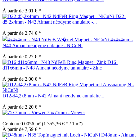
À partir de 3,01 € *
D22-
d5,2x4mm - N42 Aimant néodyme annulaire -...
À partir de 2,74 € *
4x4x4mm -
N40 Aimant néodyme cubique - NiCuNi
À partir de 0,27 € *
D16-
d11x6mm - N48 Aimant néodyme annulaire - Zinc
À partir de 2,00 € *
D12-d4,2x8mm - N42 Aimant néodyme annulaire...
À partir de 2,20 € *
75x75mm - Viewer
Contenu
0.0056 m²
(1 355,36 € * / 1 m²)
À partir de 7,59 € *
D48mm - Aimant