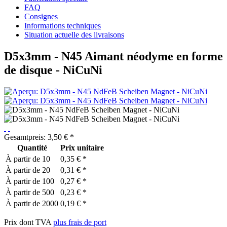
FAQ
Consignes
Informations techniques
Situation actuelle des livraisons
D5x3mm - N45 Aimant néodyme en forme
de disque - NiCuNi
Gesamtpreis:
3,50
€
*
Quantité
Prix unitaire
À partir de
10
0,35 € *
À partir de
20
0,31 € *
À partir de
100
0,27 € *
À partir de
500
0,23 € *
À partir de
2000
0,19 € *
Prix dont TVA
plus frais de port