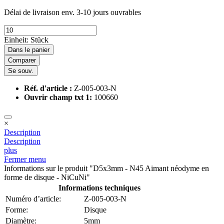
Délai de livraison env. 3-10 jours ouvrables
Einheit:
Stück
Dans le panier
Comparer
Se souv.
Réf. d'article :
Z-005-003-N
Ouvrir champ txt 1:
100660
×
Description
Description
plus
Fermer menu
Informations sur le produit "D5x3mm - N45 Aimant néodyme en
forme de disque - NiCuNi"
Informations techniques
Numéro d’article:
Z-005-003-N
Forme:
Disque
Diamètre:
5mm