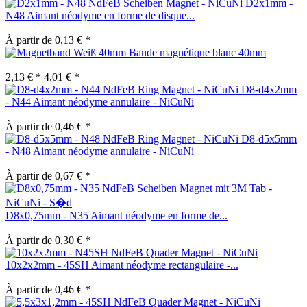
D2x1mm -
N48 Aimant néodyme en forme de disque...
À partir de 0,13 € *
Bande magnétique blanc 40mm
2,13 € *
4,01 € *
D8-d4x2mm
- N44 Aimant néodyme annulaire - NiCuNi
À partir de 0,46 € *
D8-d5x5mm
- N48 Aimant néodyme annulaire - NiCuNi
À partir de 0,67 € *
D8x0,75mm - N35 Aimant néodyme en forme de...
À partir de 0,30 € *
10x2x2mm - 45SH Aimant néodyme rectangulaire -...
À partir de 0,46 € *