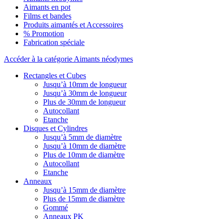
Aimants en pot
Films et bandes
Produits aimantés et Accessoires
% Promotion
Fabrication spéciale
Accéder à la catégorie Aimants néodymes
Rectangles et Cubes
Jusqu’à 10mm de longueur
Jusqu’à 30mm de longueur
Plus de 30mm de longueur
Autocollant
Etanche
Disques et Cylindres
Jusqu’à 5mm de diamètre
Jusqu’à 10mm de diamètre
Plus de 10mm de diamètre
Autocollant
Etanche
Anneaux
Jusqu’à 15mm de diamètre
Plus de 15mm de diamètre
Gommé
Anneaux PK