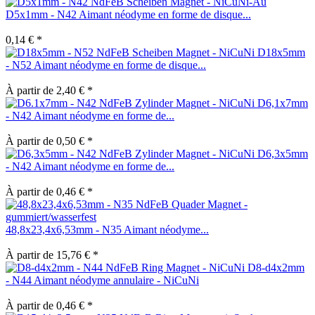
D5x1mm - N42 Aimant néodyme en forme de disque...
0,14 € *
D18x5mm
- N52 Aimant néodyme en forme de disque...
À partir de 2,40 € *
D6,1x7mm
- N42 Aimant néodyme en forme de...
À partir de 0,50 € *
D6,3x5mm
- N42 Aimant néodyme en forme de...
À partir de 0,46 € *
48,8x23,4x6,53mm - N35 Aimant néodyme...
À partir de 15,76 € *
D8-d4x2mm
- N44 Aimant néodyme annulaire - NiCuNi
À partir de 0,46 € *