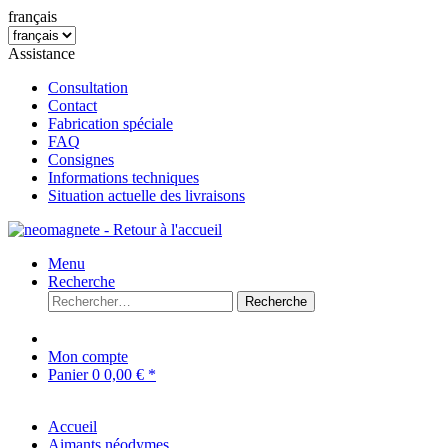
français
Assistance
Consultation
Contact
Fabrication spéciale
FAQ
Consignes
Informations techniques
Situation actuelle des livraisons
Menu
Recherche
Recherche
Mon compte
Panier
0
0,00 € *
Accueil
Aimants néodymes