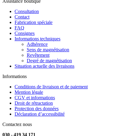
Assistance boutique
Consultation
Contact
Fabrication spéciale
FAQ
Consignes
Informations techniques
Adhérence
Sens de magnétisation
Revêtement
Degré de magnétisation
Situation actuelle des livraisons
Informations
Conditions de livraison et de paiement
Mention légale
CGV et informations
Droit de rétractation
Protection des données
Déclaration d’accessibilité
Contactez nous
030 - 419 34 171