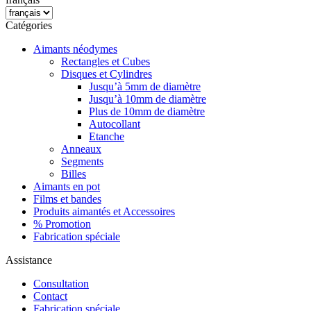
Catégories
Aimants néodymes
Rectangles et Cubes
Disques et Cylindres
Jusqu’à 5mm de diamètre
Jusqu’à 10mm de diamètre
Plus de 10mm de diamètre
Autocollant
Etanche
Anneaux
Segments
Billes
Aimants en pot
Films et bandes
Produits aimantés et Accessoires
% Promotion
Fabrication spéciale
Assistance
Consultation
Contact
Fabrication spéciale