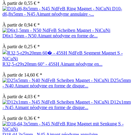
À partir de 0,55 € *
D10-
d6,8x5mm - N45 Aimant néodyme annulaire -...
À partir de 0,94 € *
D6x1,5mm - N50 Aimant néodyme en forme de...
À partir de 0,25 € *
R32,5-r29x20mm 60° - 45SH Aimant néodyme en...
À partir de 14,60 € *
D25x5mm
- N40 Aimant néodyme en forme de disque...
À partir de 4,03 € *
D12x1mm
- N45 Aimant néodyme en forme de disque...
À partir de 0,36 € *
D18-d4,3x5mm - N45 Aimant néodyme annulaire...