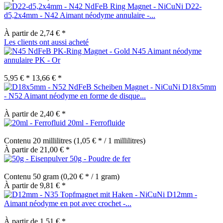
D22-
d5,2x4mm - N42 Aimant néodyme annulaire -...
À partir de 2,74 € *
Les clients ont aussi acheté
N45 Aimant néodyme
annulaire PK - Or
5,95 € *
13,66 € *
D18x5mm
- N52 Aimant néodyme en forme de disque...
À partir de 2,40 € *
20ml - Ferrofluide
Contenu
20 millilitres
(1,05 € * / 1 millilitres)
À partir de 21,00 € *
50g - Poudre de fer
Contenu
50 gram
(0,20 € * / 1 gram)
À partir de 9,81 € *
D12mm -
Aimant néodyme en pot avec crochet -...
À partir de 1,51 € *