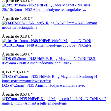
À partir de 5,40 € *
20x10x3mm - N52 Aimant néodyme rectangulaire -...
À partir de 1,38 € *
3x3x0,5mm - N48 Aimant
néodyme rectangulaire -...
À partir de 0,18 € *
10x10x10mm - N48 Aimant néodyme cubique - NiCuNi
À partir de 1,98 € *
D8,5-
d5x5mm - N48 Aimant néodyme annulaire -...
0,35 € *
0,69 € *
D25-d7x5mm - N35 Aimant néodyme annulaire avec...
À partir de 8,63 € *
set 2
unitè D7mm - Aimant à bille en néodyme...