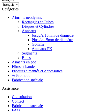
Catégories
Aimants néodymes
Rectangles et Cubes
Disques et Cylindres
Anneaux
Jusqu’à 15mm de diamètre
Plus de 15mm de diamètre
Gommé
Anneaux PK
Segments
Billes
Aimants en pot
Films et bandes
Produits aimantés et Accessoires
% Promotion
Fabrication spéciale
Assistance
Consultation
Contact
Fabrication spéciale
FAQ