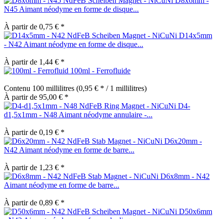
D8x6mm -
N45 Aimant néodyme en forme de disque...
À partir de 0,75 € *
D14x5mm
- N42 Aimant néodyme en forme de disque...
À partir de 1,44 € *
100ml - Ferrofluide
Contenu
100 millilitres
(0,95 € * / 1 millilitres)
À partir de 95,00 € *
D4-
d1,5x1mm - N48 Aimant néodyme annulaire -...
À partir de 0,19 € *
D6x20mm -
N42 Aimant néodyme en forme de barre...
À partir de 1,23 € *
D6x8mm - N42
Aimant néodyme en forme de barre...
À partir de 0,89 € *
D50x6mm