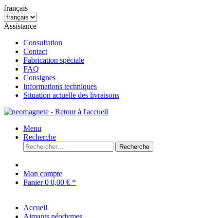
français
Assistance
Consultation
Contact
Fabrication spéciale
FAQ
Consignes
Informations techniques
Situation actuelle des livraisons
Menu
Recherche
Recherche
Mon compte
Panier
0
0,00 € *
Accueil
Aimants néodymes