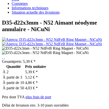
Consignes
Informations techniques
Situation actuelle des livraisons
D35-d22x3mm - N52 Aimant néodyme
annulaire - NiCuNi
Gesamtpreis:
5,39
€
*
Quantité
Prix unitaire
À
2
5,39 € *
À partir de
3
5,12 € *
À partir de
10
4,86 € *
À partir de
50
4,03 € *
Prix dont TVA
plus frais de port
Délai de livraison env. 3-10 jours ouvrables