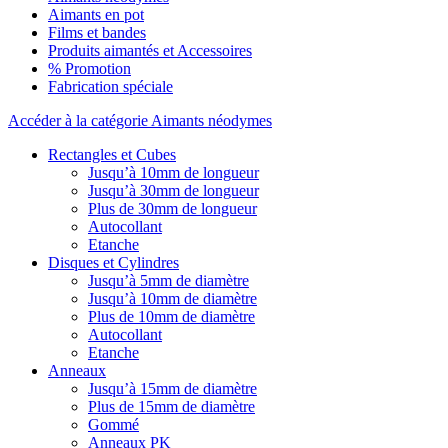
Aimants en pot
Films et bandes
Produits aimantés et Accessoires
% Promotion
Fabrication spéciale
Accéder à la catégorie Aimants néodymes
Rectangles et Cubes
Jusqu’à 10mm de longueur
Jusqu’à 30mm de longueur
Plus de 30mm de longueur
Autocollant
Etanche
Disques et Cylindres
Jusqu’à 5mm de diamètre
Jusqu’à 10mm de diamètre
Plus de 10mm de diamètre
Autocollant
Etanche
Anneaux
Jusqu’à 15mm de diamètre
Plus de 15mm de diamètre
Gommé
Anneaux PK