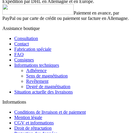
Expédition par DHL en Allemagne et en Europe.
Paiement en avance, par
PayPal ou par carte de crédit ou paiement sur facture en Allemagne.
Assistance boutique
Consultation
Contact
Fabrication spéciale
FAQ
Consignes
Informations techniques
Adhérence
Sens de magnétisation
Revêtement
Degré de magnétisation
Situation actuelle des livraisons
Informations
Conditions de livraison et de paiement
Mention légale
CGV et informations
Droit de rétractation