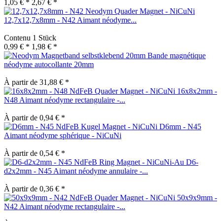
1,05 € *
2,67 € *
12,7x12,7x8mm - N42 Aimant néodyme...
Contenu
1 Stück
0,99 € *
1,98 € *
Bande magnétique
néodyme autocollante 20mm
À partir de 31,88 € *
16x8x2mm -
N48 Aimant néodyme rectangulaire -...
À partir de 0,94 € *
D6mm - N45
Aimant néodyme sphérique - NiCuNi
À partir de 0,54 € *
D6-
d2x2mm - N45 Aimant néodyme annulaire -...
À partir de 0,36 € *
50x9x9mm -
N42 Aimant néodyme rectangulaire -...