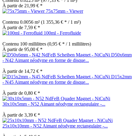
Contenu
0.0225 m²
(977,33 € * / 1 m²)
À partir de 21,99 € *
75x75mm - Viewer
Contenu
0.0056 m²
(1 355,36 € * / 1 m²)
À partir de 7,59 € *
100ml - Ferrofluide
Contenu
100 millilitres
(0,95 € * / 1 millilitres)
À partir de 95,00 € *
D50x6mm
- N42 Aimant néodyme en forme de disque...
À partir de 14,72 € *
D15x2mm
- N45 Aimant néodyme en forme de disque...
À partir de 0,80 € *
30x10x5mm - N52 Aimant néodyme rectangulaire -...
À partir de 3,39 € *
25x10x10mm - N52 Aimant néodyme rectangulaire -...