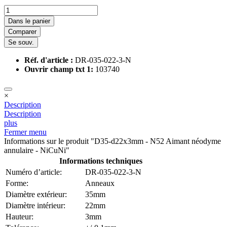
Dans le panier
Comparer
Se souv.
Réf. d'article :
DR-035-022-3-N
Ouvrir champ txt 1:
103740
×
Description
Description
plus
Fermer menu
Informations sur le produit "D35-d22x3mm - N52 Aimant néodyme
annulaire - NiCuNi"
Informations techniques
Numéro d’article:
DR-035-022-3-N
Forme:
Anneaux
Diamètre extérieur:
35mm
Diamètre intérieur:
22mm
Hauteur:
3mm