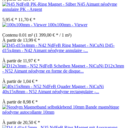
N45 Aimant néodyme
annulaire PK - Argent
5,95 € *
11,70 € *
100x100mm - Viewer
Contenu
0.01 m²
(1 399,00 € * / 1 m²)
À partir de 13,99 € *
D45-
d15x4mm - N42 Aimant néodyme annulaire -...
À partir de 11,97 € *
D12x3mm
- N52 Aimant néodyme en forme de disque...
À partir de 1,04 € *
40x15x8mm - N52 Aimant néodyme rectangulaire -...
À partir de 8,98 € *
Bande magnétique
néodyme autocollante 10mm
À partir de 20,50 € *