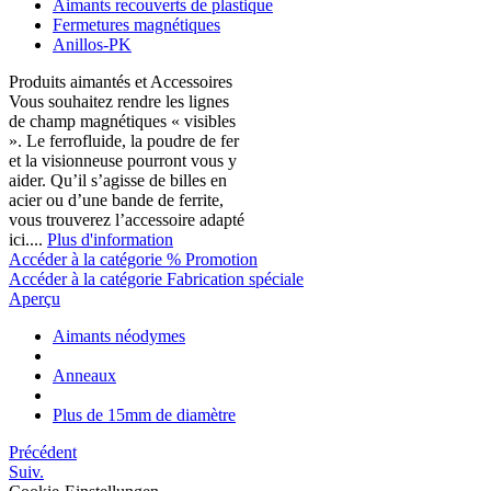
Aimants recouverts de plastique
Fermetures magnétiques
Anillos-PK
Produits aimantés et Accessoires
Vous souhaitez rendre les lignes
de champ magnétiques « visibles
». Le ferrofluide, la poudre de fer
et la visionneuse pourront vous y
aider. Qu’il s’agisse de billes en
acier ou d’une bande de ferrite,
vous trouverez l’accessoire adapté
ici....
Plus d'information
Accéder à la catégorie % Promotion
Accéder à la catégorie Fabrication spéciale
Aperçu
Aimants néodymes
Anneaux
Plus de 15mm de diamètre
Précédent
Suiv.