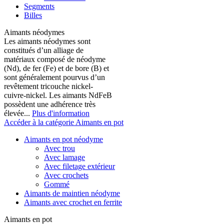
Segments
Billes
Aimants néodymes
Les aimants néodymes sont
constitués d’un alliage de
matériaux composé de néodyme
(Nd), de fer (Fe) et de bore (B) et
sont généralement pourvus d’un
revêtement tricouche nickel-
cuivre-nickel. Les aimants NdFeB
possèdent une adhérence très
élevée...
Plus d'information
Accéder à la catégorie Aimants en pot
Aimants en pot néodyme
Avec trou
Avec lamage
Avec filetage extérieur
Avec crochets
Gommé
Aimants de maintien néodyme
Aimants avec crochet en ferrite
Aimants en pot